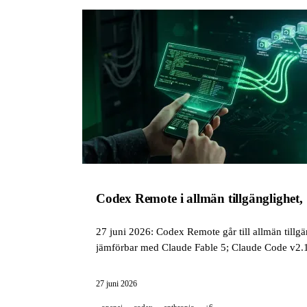
Codex Remote i allmän tillgänglighet,
27 juni 2026: Codex Remote går till allmän till
jämförbar med Claude Fable 5; Claude Code v2.1
27 juni 2026
openai
codex
anthropic
+6