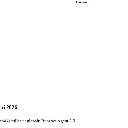
Läs mer
uni 2026
ooks rullas ut globalt; Runway Agent 2.0