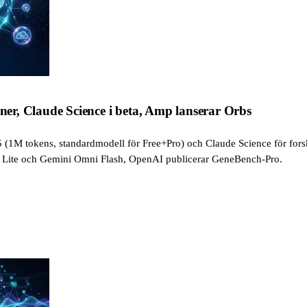
aner, Claude Science i beta, Amp lanserar Orbs
 5 (1M tokens, standardmodell för Free+Pro) och Claude Science för 
2 Lite och Gemini Omni Flash, OpenAI publicerar GeneBench-Pro.