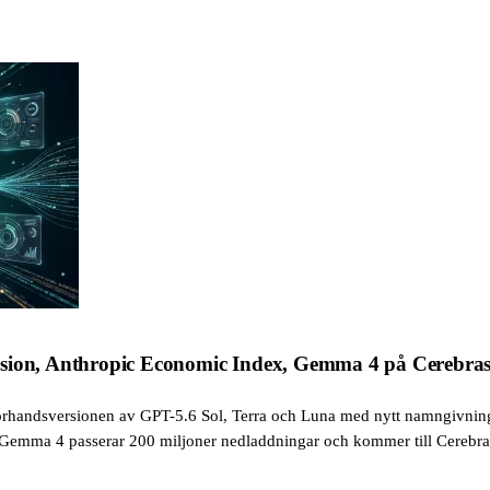
sion, Anthropic Economic Index, Gemma 4 på Cerebras: 
örhandsversionen av GPT-5.6 Sol, Terra och Luna med nytt namngivning
emma 4 passerar 200 miljoner nedladdningar och kommer till Cerebras