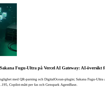
 Sakana Fugu-Ultra på Vercel AI Gateway: AI-översikt f
gänglighet med QR-parning och DigitalOcean-plugin; Sakana Fugu-Ultra a
.195, Copilot-mått per fas och Genspark AgentBase.