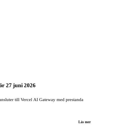
ör 27 juni 2026
nsluter till Vercel AI Gateway med prestanda
Läs mer