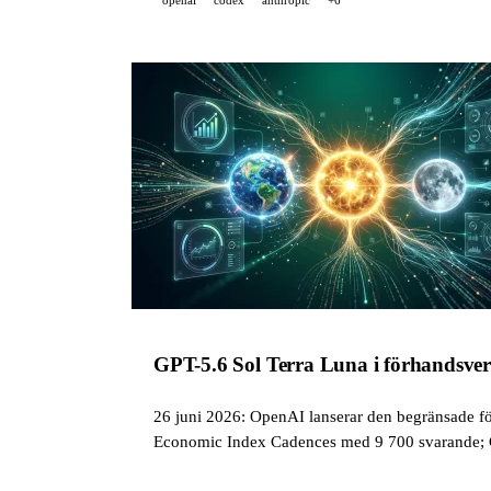
GPT-5.6 Sol Terra Luna i förhandsver
26 juni 2026: OpenAI lanserar den begränsade f
Economic Index Cadences med 9 700 svarande; G
Copilot SDK.