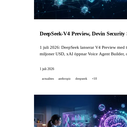
DeepSeek-V4 Preview, Devin Security 
1 juli 2026: DeepSeek lanserar V4 Preview med tv
miljoner USD, xAI öppnar Voice Agent Builder, 
och Google.
1 juli 2026
actualites
anthropic
deepseek
+10