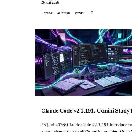
26 juni 2026
openai
anthropic
gemini
+7
Claude Code v2.1.191, Gemini Study 
25 juni 2026: Claude Code v2.1.191 introducera
automatiserar marknadsföringskampanjer; OpenAI 