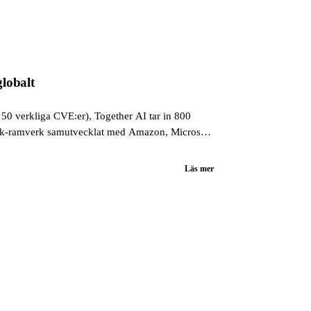
lobalt
50 verkliga CVE:er), Together AI tar in 800
reak-ramverk samutvecklat med Amazon, Microsoft
Läs mer