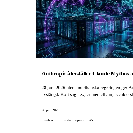
Anthropic återställer Claude Mythos 5 
28 juni 2026: den amerikanska regeringen ger Anth
avstängd. Kort sagt: experimentell /impeccable-sk
28 juni 2026
anthropic
claude
openai
+5