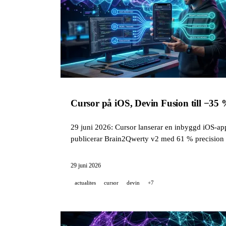
Cursor på iOS, Devin Fusion till −35
29 juni 2026: Cursor lanserar en inbyggd iOS-app
publicerar Brain2Qwerty v2 med 61 % precision u
29 juni 2026
actualites
cursor
devin
+7