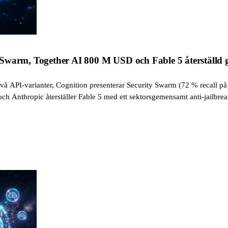
Swarm, Together AI 800 M USD och Fable 5 återställd g
å API-varianter, Cognition presenterar Security Swarm (72 % recall på 
och Anthropic återställer Fable 5 med ett sektorsgemensamt anti-jailb