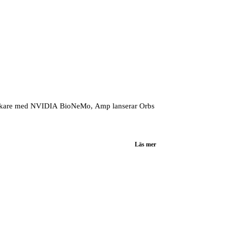
forskare med NVIDIA BioNeMo, Amp lanserar Orbs
Läs mer