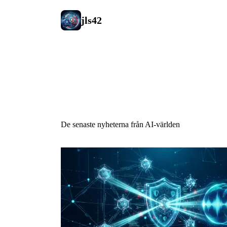
jls42
AI Nyheter
De senaste nyheterna från AI-världen