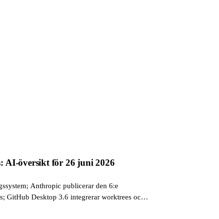
AI-översikt för 26 juni 2026
ssystem; Anthropic publicerar den 6:e
; GitHub Desktop 3.6 integrerar worktrees och