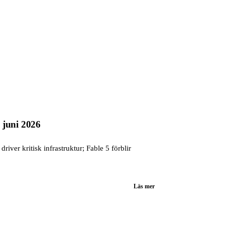
8 juni 2026
iver kritisk infrastruktur; Fable 5 förblir
Läs mer