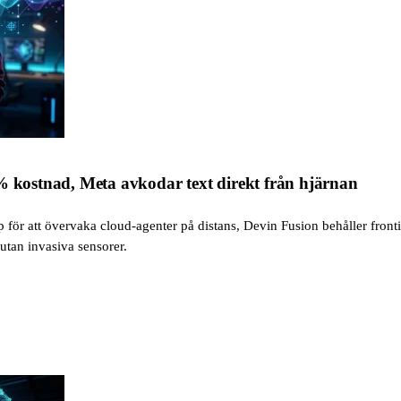
 % kostnad, Meta avkodar text direkt från hjärnan
 för att övervaka cloud-agenter på distans, Devin Fusion behåller fronti
tan invasiva sensorer.