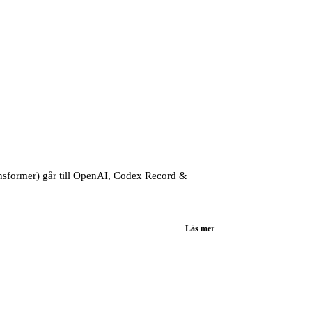
ransformer) går till OpenAI, Codex Record &
Läs mer