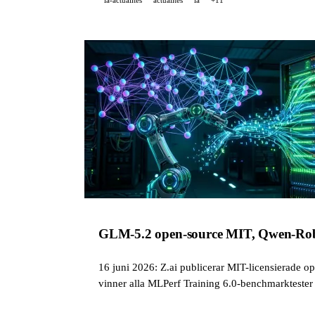
GLM-5.2 open-source MIT, Qwen-Robo
16 juni 2026: Z.ai publicerar MIT-licensierade 
vinner alla MLPerf Training 6.0-benchmarktester