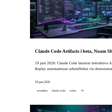
Claude Code Artifacts i beta, Noam S
19 juni 2026: Claude Code lanserar interaktiva A
Replay automatiserar arbetsflöden via demonstrat
19 juni 2026
actualites
claude-code
codex
+4