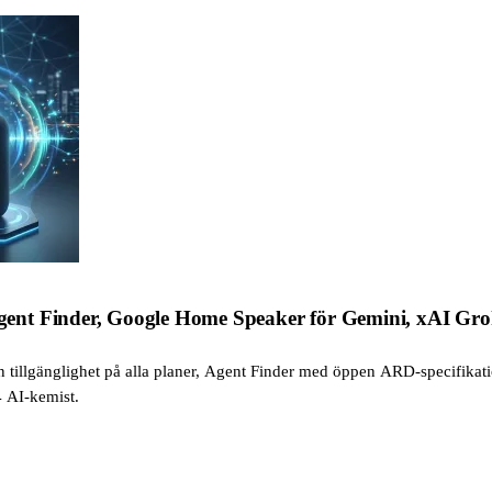
ent Finder, Google Home Speaker för Gemini, xAI Gro
n tillgänglighet på alla planer, Agent Finder med öppen ARD-specifik
 AI-kemist.