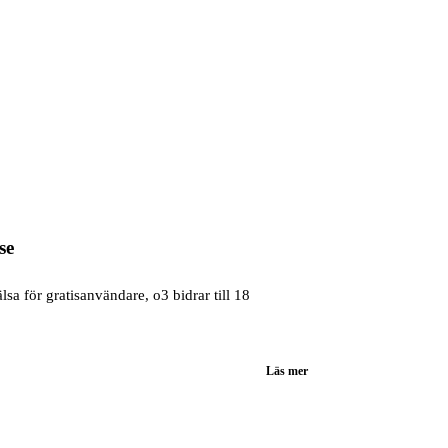
se
sa för gratisanvändare, o3 bidrar till 18
Läs mer