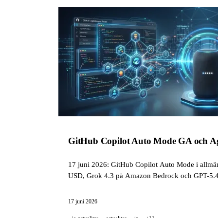
GitHub Copilot Auto Mode GA och Ag
17 juni 2026: GitHub Copilot Auto Mode i allmä
USD, Grok 4.3 på Amazon Bedrock och GPT-5.4
17 juni 2026
ia-actualites
actualites
ia
+11