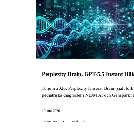
Perplexity Brain, GPT-5.5 Instant Hä
18 juni 2026: Perplexity lanserar Brain (självför
pediatriska diagnoser i NEJM AI och Genspark la
18 juni 2026
actualites
ia
openai
+9