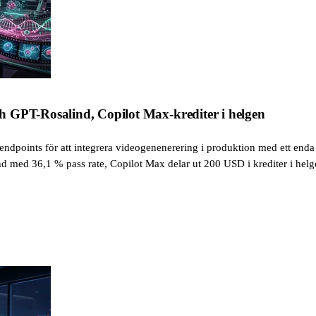
 GPT-Rosalind, Copilot Max-krediter i helgen
endpoints för att integrera videogenenerering i produktion med ett en
d med 36,1 % pass rate, Copilot Max delar ut 200 USD i krediter i helg