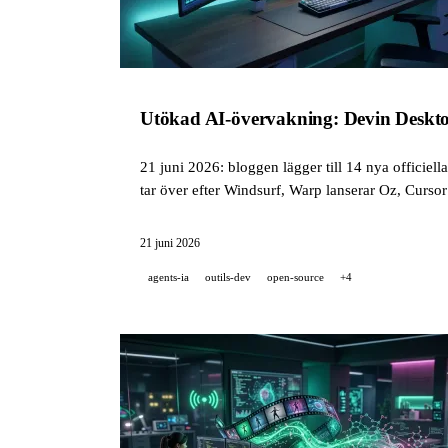
Utökad AI-övervakning: Devin Deskto
21 juni 2026: bloggen lägger till 14 nya officiel
tar över efter Windsurf, Warp lanserar Oz, Cursor
21 juni 2026
agents-ia
outils-dev
open-source
+4