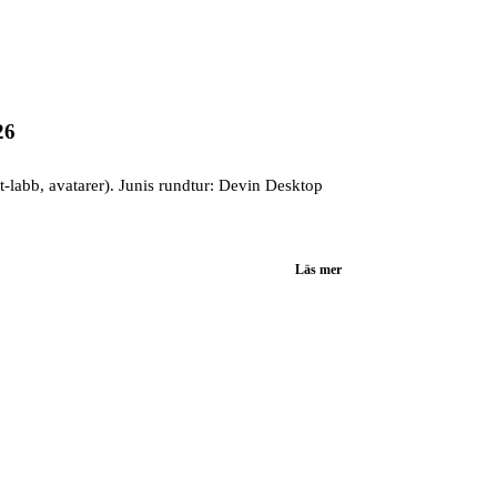
26
t-labb, avatarer). Junis rundtur: Devin Desktop
Läs mer