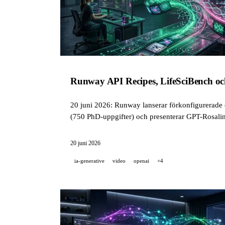
Runway API Recipes, LifeSciBench och
20 juni 2026: Runway lanserar förkonfigurerade 
(750 PhD-uppgifter) och presenterar GPT-Rosalin
20 juni 2026
ia-generative
video
openai
+4