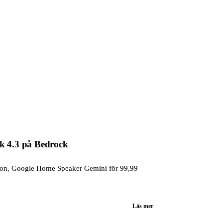
k 4.3 på Bedrock
ation, Google Home Speaker Gemini för 99,99
Läs mer