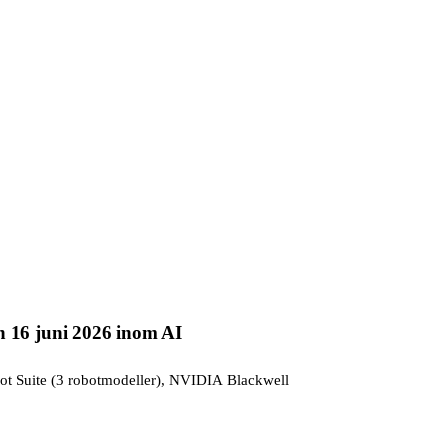
 16 juni 2026 inom AI
bot Suite (3 robotmodeller), NVIDIA Blackwell