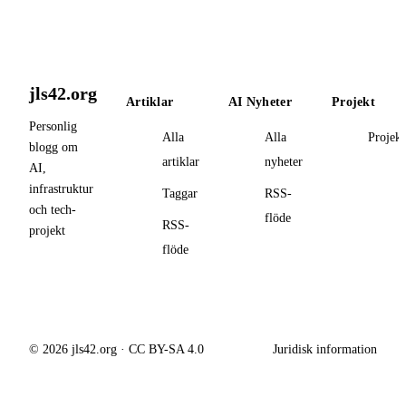
jls42.org
Artiklar
AI Nyheter
Projekt
Personlig
Alla
Alla
Projekt
blogg om
artiklar
nyheter
AI,
infrastruktur
Taggar
RSS-
och tech-
flöde
RSS-
projekt
flöde
© 2026 jls42.org · CC BY-SA 4.0
Juridisk information