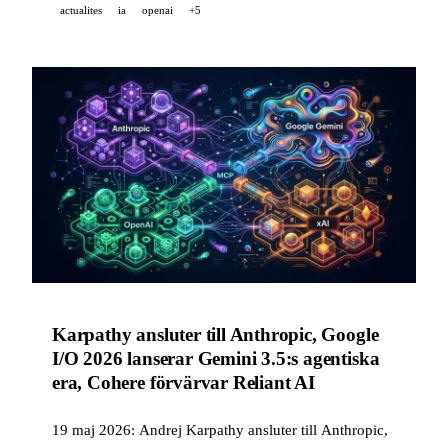
actualites
ia
openai
+5
Karpathy ansluter till Anthropic, Google
I/O 2026 lanserar Gemini 3.5:s agentiska
era, Cohere förvärvar Reliant AI
19 maj 2026: Andrej Karpathy ansluter till Anthropic,