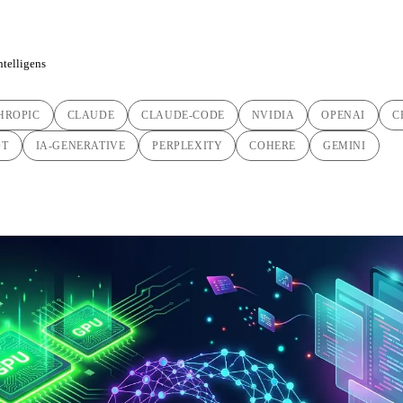
intelligens
HROPIC
CLAUDE
CLAUDE-CODE
NVIDIA
OPENAI
C
OT
IA-GENERATIVE
PERPLEXITY
COHERE
GEMINI