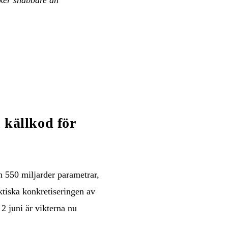
källkod för
h 550 miljarder parametrar,
ktiska konkretiseringen av
2 juni är vikterna nu