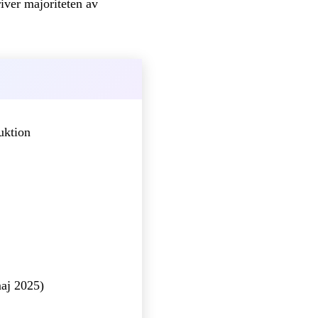
iver majoriteten av
uktion
aj 2025)