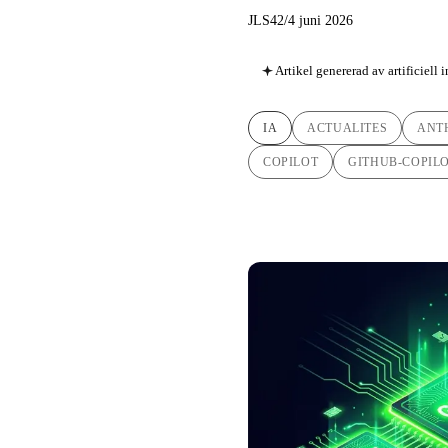
JLS42
/
4 juni 2026
Artikel genererad av artificiell 
IA
ACTUALITES
ANT
COPILOT
GITHUB-COPIL