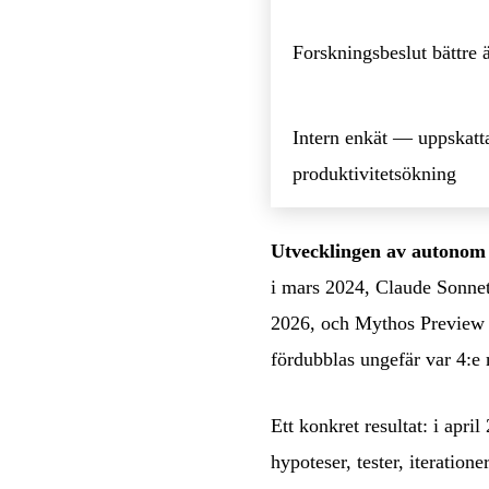
Forskningsbeslut bättre
Intern enkät — uppskatt
produktivitetsökning
Utvecklingen av autonom 
i mars 2024, Claude Sonnet
2026, och Mythos Preview 
fördubblas ungefär var 4:e
Ett konkret resultat: i apri
hypoteser, tester, iterati