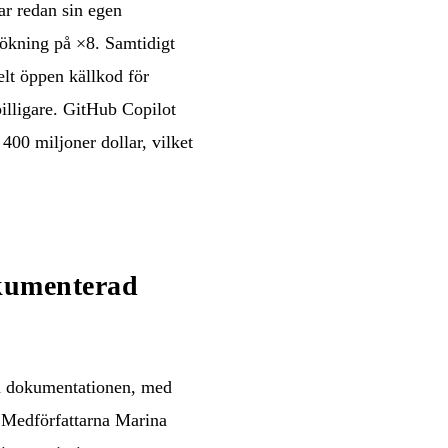
ar redan sin egen
ökning på ×8. Samtidigt
lt öppen källkod för
illigare. GitHub Copilot
400 miljoner dollar, vilket
okumenterad
lla dokumentationen, med
. Medförfattarna Marina