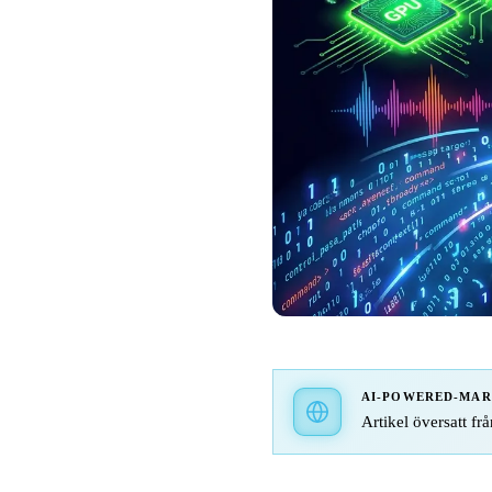
AI-POWERED-MA
Artikel översatt frå