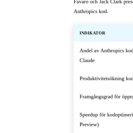
Favaro och Jack Clark prese
Anthropics kod.
INDIKATOR
Andel av Anthropics kod
Claude
Produktivitetsökning ko
Framgångsgrad för öppna
Speedup för kodoptimer
Preview)