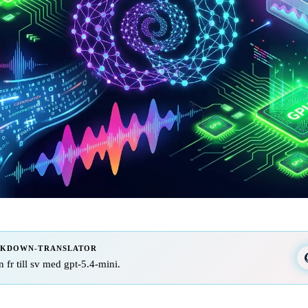
RKDOWN-TRANSLATOR
n fr till sv med gpt-5.4-mini.