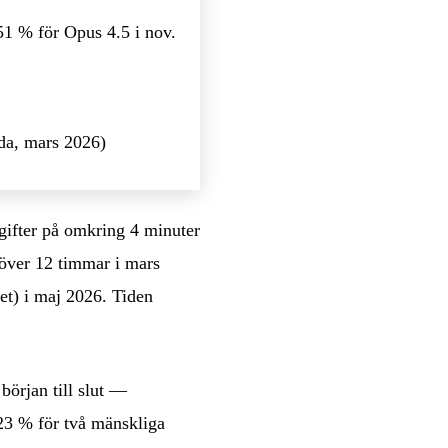
1 % för Opus 4.5 i nov.
da, mars 2026)
gifter på omkring 4 minuter
över 12 timmar i mars
t) i maj 2026. Tiden
början till slut —
 23 % för två mänskliga