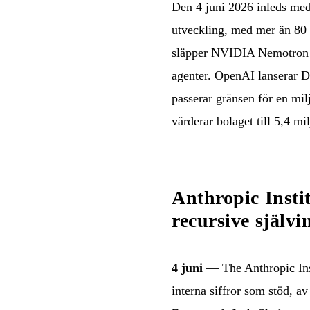
Den 4 juni 2026 inleds med 
utveckling, med mer än 80 
släpper NVIDIA Nemotron 3
agenter. OpenAI lanserar D
passerar gränsen för en mil
värderar bolaget till 5,4 mil
Anthropic Insti
recursive själv
4 juni
— The Anthropic Inst
interna siffror som stöd, 