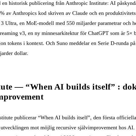
en historisk publicering från Anthropic Institute: AI påskynd
% av Anthropics kod skriven av Claude och en produktivitets
 Ultra, en MoE-modell med 550 miljarder parametrar och he
reaming v3, en ny minnesarkitektur för ChatGPT som är 5× b
jon tokens i kontext. Och Suno meddelar en Serie D-runda på 
jarder dollar.
tute — “When AI builds itself” : d
improvement
itute publicerar “When AI builds itself”, den första officie
av utvecklingen mot möjlig recursive självimprovement hos AI