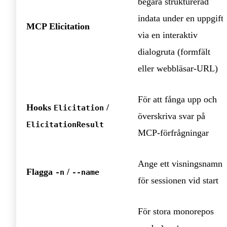
begära strukturerad
indata under en uppgift
MCP Elicitation
via en interaktiv
dialogruta (formfält
eller webbläsar‑URL)
För att fånga upp och
Hooks
/
Elicitation
överskriva svar på
ElicitationResult
MCP‑förfrågningar
Ange ett visningsnamn
Flagga
/
-n
--name
för sessionen vid start
För stora monorepos