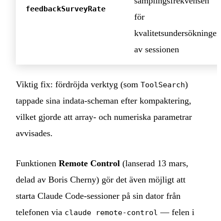
samplingsfrekvensen
feedbackSurveyRate
för
kvalitetsundersökningen
av sessionen
Viktig fix: fördröjda verktyg (som
)
ToolSearch
tappade sina indata‑scheman efter kompaktering,
vilket gjorde att array‑ och numeriska parametrar
avvisades.
Funktionen
Remote Control
(lanserad 13 mars,
delad av Boris Cherny) gör det även möjligt att
starta Claude Code‑sessioner på sin dator från
telefonen via
— felen i
claude remote-control