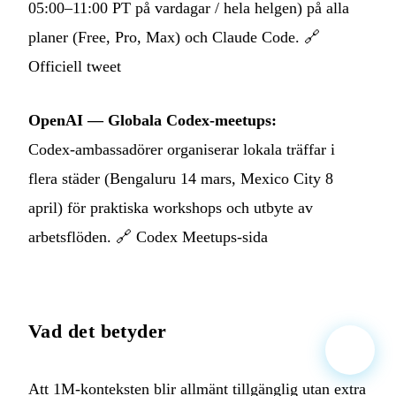
05:00–11:00 PT på vardagar / hela helgen) på alla
planer (Free, Pro, Max) och Claude Code. 🔗
Officiell tweet
OpenAI — Globala Codex‑meetups:
Codex‑ambassadörer organiserar lokala träffar i
flera städer (Bengaluru 14 mars, Mexico City 8
april) för praktiska workshops och utbyte av
arbetsflöden. 🔗
Codex Meetups‑sida
Vad det betyder
Att 1M‑konteksten blir allmänt tillgänglig utan extra