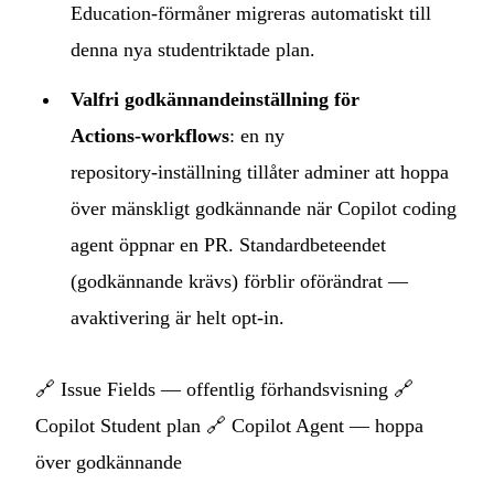
Education‑förmåner migreras automatiskt till
denna nya studentriktade plan.
Valfri godkännandeinställning för
Actions‑workflows
: en ny
repository‑inställning tillåter adminer att hoppa
över mänskligt godkännande när Copilot coding
agent öppnar en PR. Standardbeteendet
(godkännande krävs) förblir oförändrat —
avaktivering är helt opt‑in.
🔗
Issue Fields — offentlig förhandsvisning
🔗
Copilot Student plan
🔗
Copilot Agent — hoppa
över godkännande