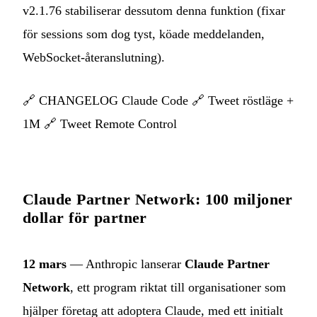
v2.1.76 stabiliserar dessutom denna funktion (fixar
för sessions som dog tyst, köade meddelanden,
WebSocket‑återanslutning).
🔗
CHANGELOG Claude Code
🔗
Tweet röstläge +
1M
🔗
Tweet Remote Control
Claude Partner Network: 100 miljoner
dollar för partner
12 mars
— Anthropic lanserar
Claude Partner
Network
, ett program riktat till organisationer som
hjälper företag att adoptera Claude, med ett initialt