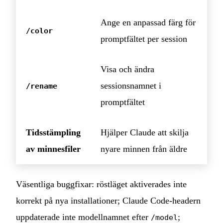
Ange en anpassad färg för
/color
promptfältet per session
Visa och ändra
sessionsnamnet i
/rename
promptfältet
Tidsstämpling
Hjälper Claude att skilja
av minnesfiler
nyare minnen från äldre
Väsentliga buggfixar: röstläget aktiverades inte
korrekt på nya installationer; Claude Code‑headern
uppdaterade inte modellnamnet efter
;
/model