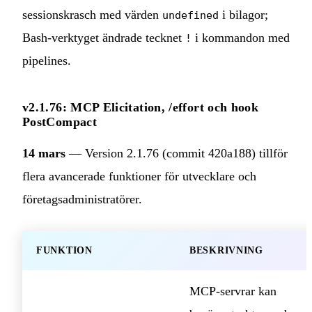
sessionskrasch med värden
i bilagor;
undefined
Bash‑verktyget ändrade tecknet
i kommandon med
!
pipelines.
v2.1.76: MCP Elicitation, /effort och hook
PostCompact
14 mars
— Version 2.1.76 (commit 420a188) tillför
flera avancerade funktioner för utvecklare och
företagsadministratörer.
FUNKTION
BESKRIVNING
MCP‑servrar kan