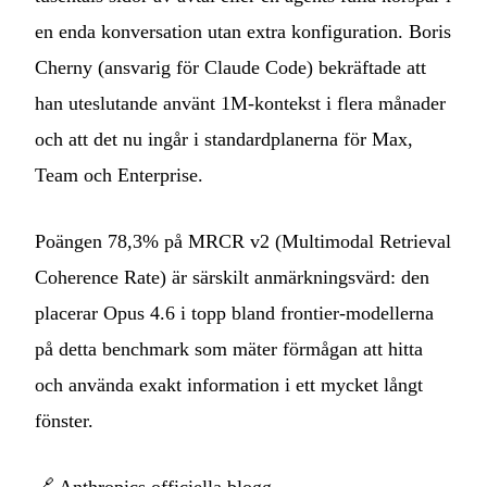
en enda konversation utan extra konfiguration. Boris
Cherny (ansvarig för Claude Code) bekräftade att
han uteslutande använt 1M‑kontekst i flera månader
och att det nu ingår i standardplanerna för Max,
Team och Enterprise.
Poängen 78,3% på MRCR v2 (Multimodal Retrieval
Coherence Rate) är särskilt anmärkningsvärd: den
placerar Opus 4.6 i topp bland frontier‑modellerna
på detta benchmark som mäter förmågan att hitta
och använda exakt information i ett mycket långt
fönster.