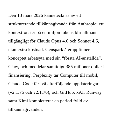
Den 13 mars 2026 kännetecknas av ett
strukturerande tillkännagivande från Anthropic: ett
kontextfönster på en miljon tokens blir allmänt
tillgängligt för Claude Opus 4.6 och Sonnet 4.6,
utan extra kostnad. Genspark återuppfinner
konceptet arbetsyta med sin “första AI‑anställda”,
Claw, och meddelar samtidigt 385 miljoner dollar i
finansiering. Perplexity tar Computer till mobil,
Claude Code får två efterföljande uppdateringar
(v2.1.75 och v2.1.76), och GitHub, xAI, Runway
samt Kimi kompletterar en period fylld av
tillkännagivanden.