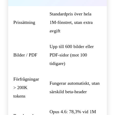
Standardpris över hela
Prissättning
1M‑fönstret, utan extra
avgift
Upp till 600 bilder eller
Bilder / PDF
PDF‑sidor (mot 100
tidigare)
Förfrågningar
Fungerar automatiskt, utan
> 200K
särskild beta‑header
tokens
Opus 4.6: 78,3% vid 1M