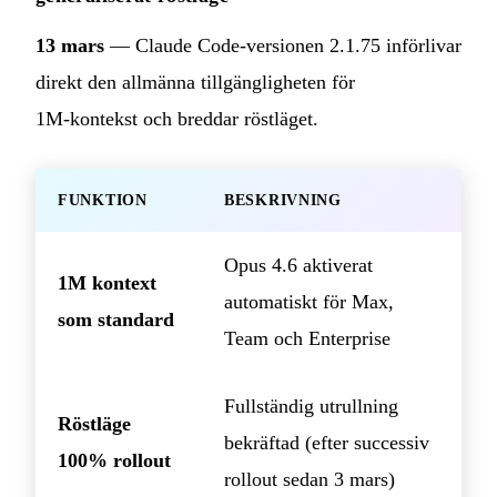
13 mars
— Claude Code‑versionen 2.1.75 införlivar
direkt den allmänna tillgängligheten för
1M‑kontekst och breddar röstläget.
FUNKTION
BESKRIVNING
Opus 4.6 aktiverat
1M kontext
automatiskt för Max,
som standard
Team och Enterprise
Fullständig utrullning
Röstläge
bekräftad (efter successiv
100% rollout
rollout sedan 3 mars)