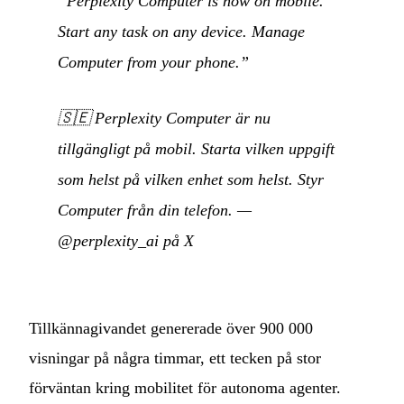
“Perplexity Computer is now on mobile.
Start any task on any device. Manage
Computer from your phone.”
🇸🇪
Perplexity Computer är nu
tillgängligt på mobil. Starta vilken uppgift
som helst på vilken enhet som helst. Styr
Computer från din telefon.
—
@perplexity_ai på X
Tillkännagivandet genererade över 900 000
visningar på några timmar, ett tecken på stor
förväntan kring mobilitet för autonoma agenter.