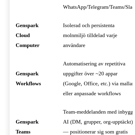
WhatsApp/Telegram/Teams/Slac
Genspark
Isolerad och persistenta
Cloud
molnmiljö tilldelad varje
Computer
användare
Automatisering av repetitiva
Genspark
uppgifter över ~20 appar
Workflows
(Google, Office, etc.) via mallar
eller anpassade workflows
Team‑meddelanden med inbygg
Genspark
AI (DM, grupper, org‑upptäckt)
Teams
— positionerar sig som gratis