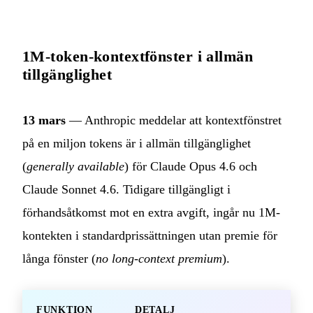
1M-token-kontextfönster i allmän
tillgänglighet
13 mars
— Anthropic meddelar att kontextfönstret
på en miljon tokens är i allmän tillgänglighet
(
generally available
) för Claude Opus 4.6 och
Claude Sonnet 4.6. Tidigare tillgängligt i
förhandsåtkomst mot en extra avgift, ingår nu 1M-
kontekten i standardprissättningen utan premie för
långa fönster (
no long-context premium
).
FUNKTION
DETALJ