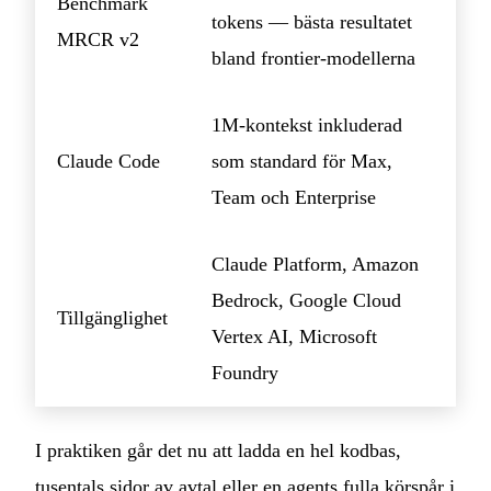
Benchmark
tokens — bästa resultatet
MRCR v2
bland frontier‑modellerna
1M‑kontekst inkluderad
Claude Code
som standard för Max,
Team och Enterprise
Claude Platform, Amazon
Bedrock, Google Cloud
Tillgänglighet
Vertex AI, Microsoft
Foundry
I praktiken går det nu att ladda en hel kodbas,
tusentals sidor av avtal eller en agents fulla körspår i