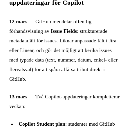
uppdateringar för Copilot
12 mars
— GitHub meddelar offentlig
förhandsvisning av
Issue Fields
: strukturerade
metadatafält för issues. Liknar anpassade fält i Jira
eller Linear, och gör det möjligt att berika issues
med typade data (text, nummer, datum, enkel- eller
flervalsval) för att spåra affärsattribut direkt i
GitHub.
13 mars
— Två Copilot‑uppdateringar kompletterar
veckan:
Copilot Student plan
: studenter med GitHub