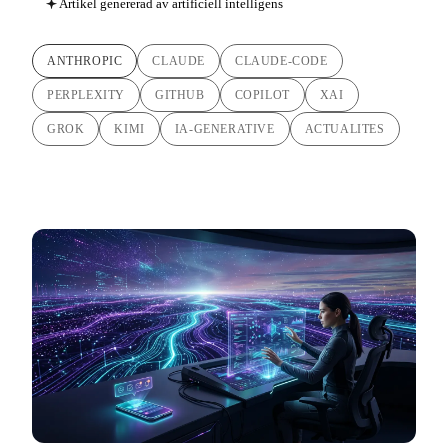
Artikel genererad av artificiell intelligens
ANTHROPIC
CLAUDE
CLAUDE-CODE
PERPLEXITY
GITHUB
COPILOT
XAI
GROK
KIMI
IA-GENERATIVE
ACTUALITES