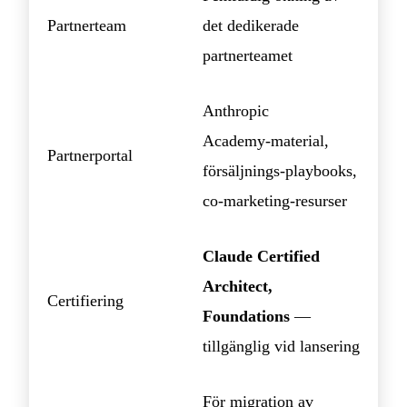
Partnerteam
det dedikerade
partnerteamet
Anthropic
Academy‑material,
Partnerportal
försäljnings‑playbooks,
co‑marketing‑resurser
Claude Certified
Architect,
Certifiering
Foundations
—
tillgänglig vid lansering
För migration av