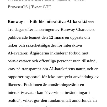
BrowserOS
|
Tweet GTC
Runway — Etik för interaktiva AI‑karaktärer:
Tre dagar efter lanseringen av Runway Characters
publicerade teamet den
12 mars
en uppsats om
risker och säkerhetsåtgärder för interaktiva
AI‑avatarer. Åtgärderna inkluderar förbud mot
barn‑avatarer och offentliga personer utan tillstånd,
krav på transparens om AI‑karaktärens natur, och en
rapporteringsportal för icke‑samtyckt användning av
likeness. Positionen är anmärkningsvärd: en
interaktiv avatar kan “övervinna invändningar i
realtid”, vilket gör den fundamentalt annorlunda än