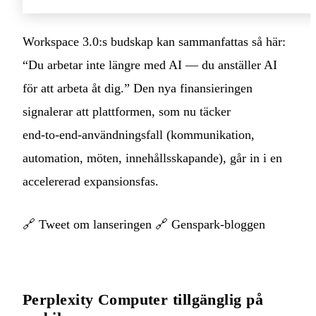
Workspace 3.0:s budskap kan sammanfattas så här:
“Du arbetar inte längre med AI — du anställer AI
för att arbeta åt dig.” Den nya finansieringen
signalerar att plattformen, som nu täcker
end‑to‑end‑användningsfall (kommunikation,
automation, möten, innehållsskapande), går in i en
accelererad expansionsfas.
🔗
Tweet om lanseringen
🔗
Genspark‑bloggen
Perplexity Computer tillgänglig på