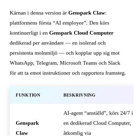
Kärnan i denna version är
Genspark Claw
:
plattformens första “AI employee”. Den körs
kontinuerligt i en
Genspark Cloud Computer
dedikerad per användare — en isolerad och
persistenta molnmiljö — och kopplar upp sig mot
WhatsApp, Telegram, Microsoft Teams och Slack
för att ta emot instruktioner och rapportera framsteg.
FUNKTION
BESKRIVNING
AI‑agent “anställd”, körs 24/7 i
Genspark
en dedikerad Cloud Computer,
Claw
åtkomlig via