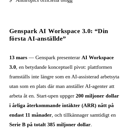
🔗
Anthropics officiella blogg
Genspark AI Workspace 3.0: “Din
första AI‑anställde”
13 mars
— Genspark presenterar
AI Workspace
3.0
, en betydande konceptuell pivot: plattformen
framställs inte längre som en AI‑assisterad arbetsyta
utan som en plats där man anställer AI‑agenter att
arbeta åt en. Start‑upen uppger
200 miljoner dollar
i årliga återkommande intäkter (ARR) nått på
endast 11 månader
, och tillkännager samtidigt en
Serie B på totalt 385 miljoner dollar
.