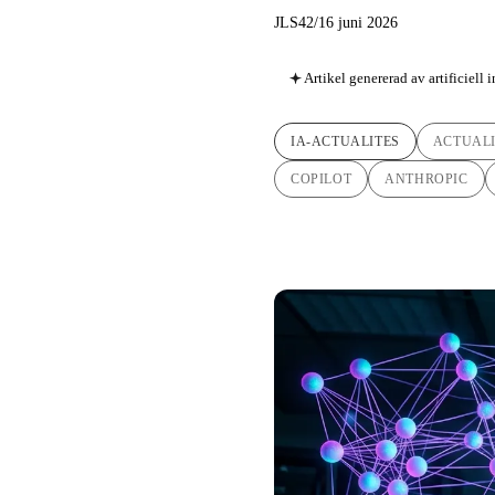
JLS42
/
16 juni 2026
Artikel genererad av artificiell 
IA-ACTUALITES
ACTUALI
COPILOT
ANTHROPIC