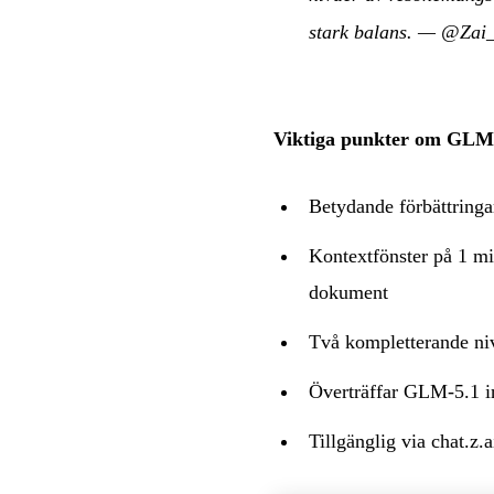
stark balans.
—
@Zai_
Viktiga punkter om GLM
Betydande förbättringa
Kontextfönster på 1 mi
dokument
Två kompletterande ni
Överträffar GLM-5.1 
Tillgänglig via chat.z.a