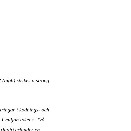
(high) strikes a strong
tringar i kodnings- och
 1 miljon tokens. Två
(high) erbjuder en