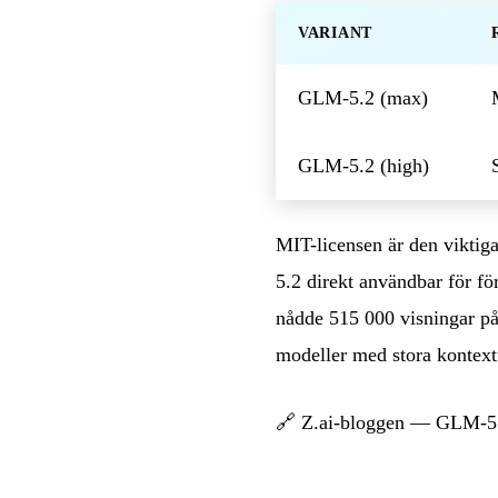
VARIANT
GLM-5.2 (max)
GLM-5.2 (high)
MIT-licensen är den viktig
5.2 direkt användbar för fö
nådde 515 000 visningar på
modeller med stora kontext
🔗
Z.ai-bloggen — GLM-5