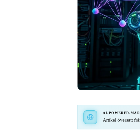
AI-POWERED-MA
Artikel översatt frå