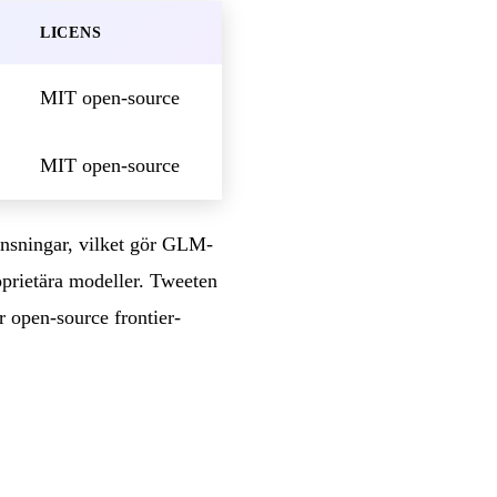
LICENS
MIT open-source
MIT open-source
änsningar, vilket gör GLM-
oprietära modeller. Tweeten
 open-source frontier-