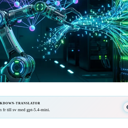
RKDOWN-TRANSLATOR
n fr till sv med gpt-5.4-mini.