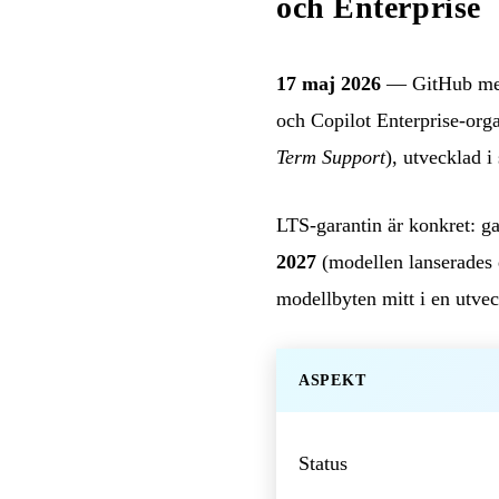
och Enterprise
17 maj 2026
— GitHub medd
och Copilot Enterprise-org
Term Support
), utvecklad 
LTS-garantin är konkret: ga
2027
(modellen lanserades d
modellbyten mitt i en utvec
ASPEKT
Status