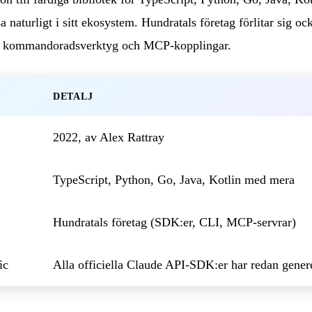
a naturligt i sitt ekosystem. Hundratals företag förlitar sig ock
r, kommandoradsverktyg och MCP-kopplingar.
DETALJ
2022, av Alex Rattray
TypeScript, Python, Go, Java, Kotlin med mera
Hundratals företag (SDK:er, CLI, MCP-servrar)
ic
Alla officiella Claude API-SDK:er har redan genere