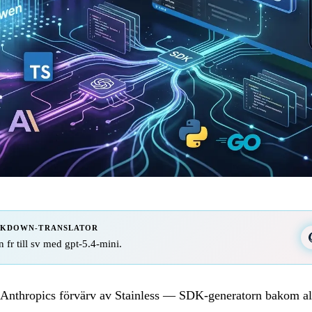
RKDOWN-TRANSLATOR
n fr till sv med gpt-5.4-mini.
nthropics förvärv av Stainless — SDK-generatorn bakom alla 