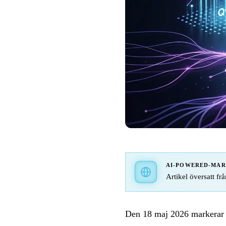
AI-POWERED-MA
Artikel översatt frå
Den 18 maj 2026 markerar A