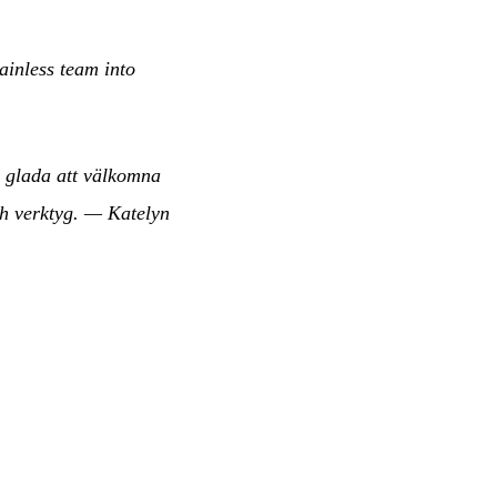
ainless team into
 glada att välkomna
ch verktyg.
— Katelyn