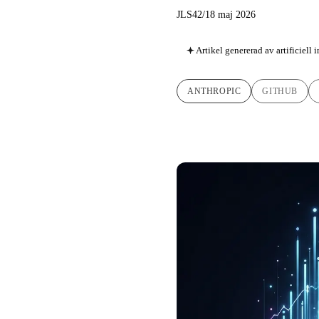
JLS42
/
18 maj 2026
Artikel genererad av artificiell 
ANTHROPIC
GITHUB