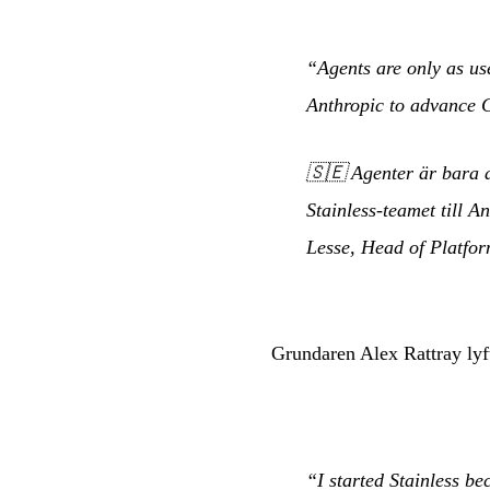
“Agents are only as use
Anthropic to advance C
🇸🇪
Agenter är bara 
Stainless-teamet till A
Lesse, Head of Platfo
Grundaren Alex Rattray lyf
“I started Stainless b