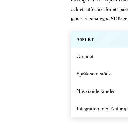
och ett utformat för att pass
generera sina egna SDK:e
ASPEKT
Grundat
Språk som stöds
Nuvarande kunder
Integration med Anthrop