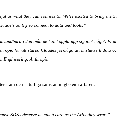
ful as what they can connect to. We’re excited to bring the St
laude’s ability to connect to data and tools.”
användbara i den mån de kan koppla upp sig mot något. Vi är
nthropic för att stärka Claudes förmåga att ansluta till data o
rm Engineering, Anthropic
ter fram den naturliga samstämmigheten i affären:
ecause SDKs deserve as much care as the APIs they wrap.”