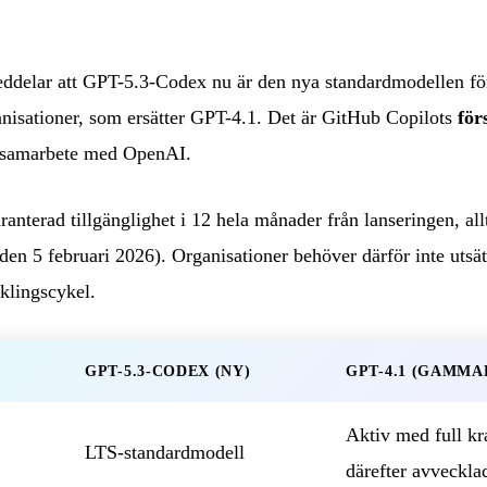
elar att GPT-5.3-Codex nu är den nya standardmodellen för 
anisationer, som ersätter GPT-4.1. Det är GitHub Copilots
för
i samarbete med OpenAI.
ranterad tillgänglighet i 12 hela månader från lanseringen, all
en 5 februari 2026). Organisationer behöver därför inte utsät
klingscykel.
GPT-5.3-CODEX (NY)
GPT-4.1 (GAMMA
Aktiv med full kra
LTS-standardmodell
därefter avveckla