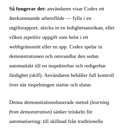
Så fungerar det:
användaren visar Codex ett
återkommande arbetsflöde — fylla i en
utgiftsrapport, skicka in en ledighetsansökan, eller
vilken repetitiv uppgift som helst i ett
webbgränssnitt eller en app. Codex spelar in
demonstrationen och omvandlar den sedan
automatiskt till en inspekterbar och redigerbar
färdighet (
skill
). Användaren behåller full kontroll
över när inspelningen startar och slutar.
Denna demonstrationsbaserade metod (
learning
from demonstration
) sänker tröskeln för
automatisering: till skillnad från traditionella