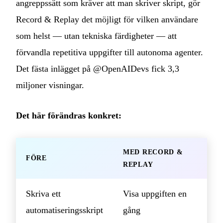
angreppssätt som kräver att man skriver skript, gör
Record & Replay det möjligt för vilken användare
som helst — utan tekniska färdigheter — att
förvandla repetitiva uppgifter till autonoma agenter.
Det fästa inlägget på @OpenAIDevs fick 3,3
miljoner visningar.
Det här förändras konkret:
MED RECORD &
FÖRE
REPLAY
Skriva ett
Visa uppgiften en
automatiseringsskript
gång