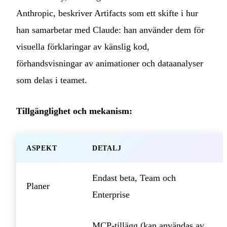
Anthropic, beskriver Artifacts som ett skifte i hur
han samarbetar med Claude: han använder dem för
visuella förklaringar av känslig kod,
förhandsvisningar av animationer och dataanalyser
som delas i teamet.
Tillgänglighet och mekanism:
ASPEKT
DETALJ
Endast beta, Team och
Planer
Enterprise
MCP-tillägg (kan användas av