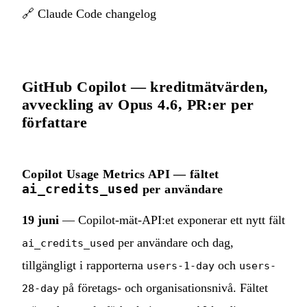
🔗
Claude Code changelog
GitHub Copilot — kreditmätvärden,
avveckling av Opus 4.6, PR:er per
författare
Copilot Usage Metrics API — fältet
ai_credits_used
per användare
19 juni
— Copilot-mät-API:et exponerar ett nytt fält
per användare och dag,
ai_credits_used
tillgängligt i rapporterna
och
users-1-day
users-
på företags- och organisationsnivå. Fältet
28-day