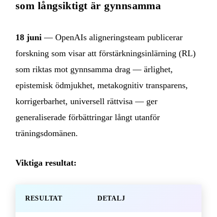
som långsiktigt är gynnsamma
18 juni
— OpenAIs aligneringsteam publicerar
forskning som visar att förstärkningsinlärning (RL)
som riktas mot gynnsamma drag — ärlighet,
epistemisk ödmjukhet, metakognitiv transparens,
korrigerbarhet, universell rättvisa — ger
generaliserade förbättringar långt utanför
träningsdomänen.
Viktiga resultat:
RESULTAT
DETALJ