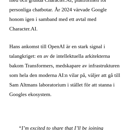
personliga chatbotar. År 2024 värvade Google
honom igen i samband med ett avtal med
Character.AI.
Hans ankomst till OpenAI är en stark signal i
talangkriget: en av de intellektuella arkitekterna
bakom Transformers, medskapare av infrastrukturen
som hela den moderna AI:n vilar på, väljer att gå till
Sam Altmans laboratorium i stället för att stanna i
Googles ekosystem.
“I’m excited to share that I’ll be joining