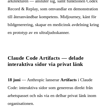
arkitekturen — ansluter sig, samt funktionen Codex
Record & Replay, som omvandlar en demonstration
till återanvändbar kompetens. Midjourney, känt för
bildgenerering, skapar en medicinsk avdelning kring
en prototyp av en ultraljudsskanner.
Claude Code Artifacts — delade
interaktiva sidor via privat länk
18 juni
— Anthropic lanserar
Artifacts
i Claude
Code: interaktiva sidor som genereras direkt från
arbetspasset och nås via en delbar privat länk inom
organisationen.