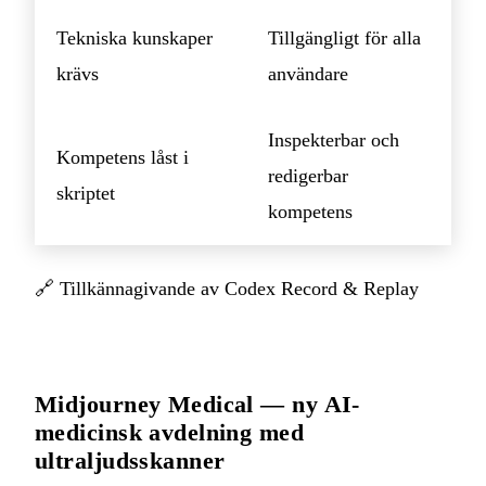
Tekniska kunskaper
Tillgängligt för alla
krävs
användare
Inspekterbar och
Kompetens låst i
redigerbar
skriptet
kompetens
🔗
Tillkännagivande av Codex Record & Replay
Midjourney Medical — ny AI-
medicinsk avdelning med
ultraljudsskanner