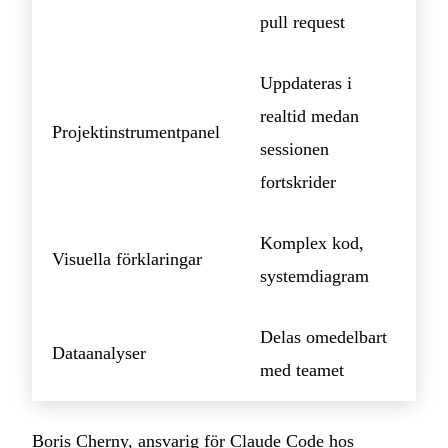
pull request
Uppdateras i
realtid medan
Projektinstrumentpanel
sessionen
fortskrider
Komplex kod,
Visuella förklaringar
systemdiagram
Delas omedelbart
Dataanalyser
med teamet
Boris Cherny, ansvarig för Claude Code hos