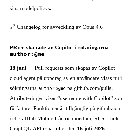
sina modelpolicys.
🔗
Changelog för avveckling av Opus 4.6
PR:er skapade av Copilot i sökningarna
author:@me
18 juni
— Pull requests som skapas av Copilot
cloud agent på uppdrag av en användare visas nu i
sökningarna
på github.com/pulls.
author:@me
Attributeringen visar “username with Copilot” som
författare. Funktionen är tillgänglig på github.com
och GitHub Mobile från och med nu; REST- och
GraphQL-API:erna följer den
16 juli 2026
.