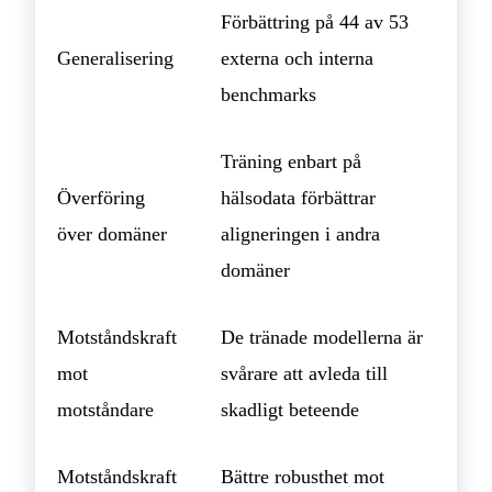
Förbättring på 44 av 53
Generalisering
externa och interna
benchmarks
Träning enbart på
Överföring
hälsodata förbättrar
över domäner
aligneringen i andra
domäner
Motståndskraft
De tränade modellerna är
mot
svårare att avleda till
motståndare
skadligt beteende
Motståndskraft
Bättre robusthet mot