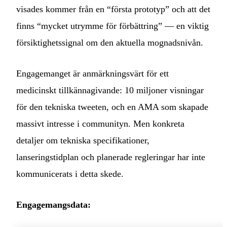
visades kommer från en “första prototyp” och att det
finns “mycket utrymme för förbättring” — en viktig
försiktighetssignal om den aktuella mognadsnivån.
Engagemanget är anmärkningsvärt för ett
medicinskt tillkännagivande: 10 miljoner visningar
för den tekniska tweeten, och en AMA som skapade
massivt intresse i communityn. Men konkreta
detaljer om tekniska specifikationer,
lanseringstidplan och planerade regleringar har inte
kommunicerats i detta skede.
Engagemangsdata: