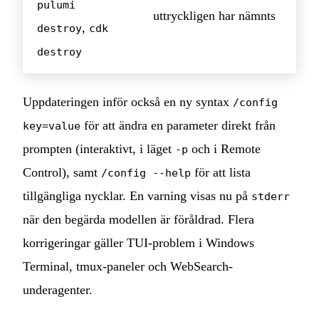
pulumi
uttryckligen har nämnts
,
destroy
cdk
destroy
Uppdateringen inför också en ny syntax
/config
för att ändra en parameter direkt från
key=value
prompten (interaktivt, i läget
och i Remote
-p
Control), samt
för att lista
/config --help
tillgängliga nycklar. En varning visas nu på
stderr
när den begärda modellen är föråldrad. Flera
korrigeringar gäller TUI-problem i Windows
Terminal, tmux-paneler och WebSearch-
underagenter.