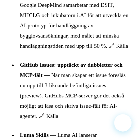
Google DeepMind samarbetar med DSIT,
MHCLG och inkubatorn i.AI för att utveckla en
AI-prototyp för handläggning av
bygglovsansökningar, med målet att minska
handläggningstiden med upp till 50 %. 🔗
Källa
GitHub Issues: upptäckt av dubbletter och
MCP-fält
— När man skapar ett issue föreslås
nu upp till 3 liknande befintliga issues
(preview). GitHubs MCP-server gör det också
möjligt att läsa och skriva issue-fält för AI-
agenter. 🔗
Källa
Luma Skills
— Luma AI lanserar