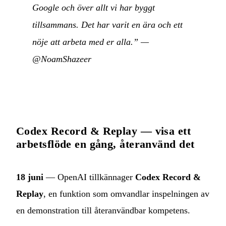
Google och över allt vi har byggt
tillsammans. Det har varit en ära och ett
nöje att arbeta med er alla.”
—
@NoamShazeer
Codex Record & Replay — visa ett
arbetsflöde en gång, återanvänd det
18 juni
— OpenAI tillkännager
Codex Record &
Replay
, en funktion som omvandlar inspelningen av
en demonstration till återanvändbar kompetens.