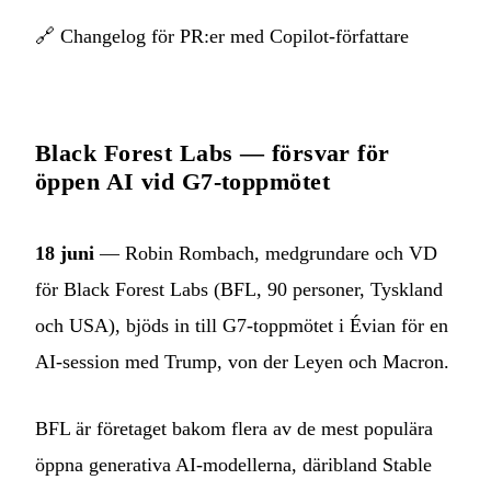
🔗
Changelog för PR:er med Copilot-författare
Black Forest Labs — försvar för
öppen AI vid G7-toppmötet
18 juni
— Robin Rombach, medgrundare och VD
för Black Forest Labs (BFL, 90 personer, Tyskland
och USA), bjöds in till G7-toppmötet i Évian för en
AI-session med Trump, von der Leyen och Macron.
BFL är företaget bakom flera av de mest populära
öppna generativa AI-modellerna, däribland Stable