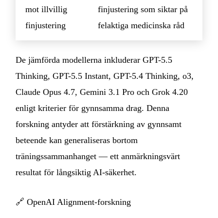
mot illvillig
finjustering som siktar på
finjustering
felaktiga medicinska råd
De jämförda modellerna inkluderar GPT-5.5
Thinking, GPT-5.5 Instant, GPT-5.4 Thinking, o3,
Claude Opus 4.7, Gemini 3.1 Pro och Grok 4.20
enligt kriterier för gynnsamma drag. Denna
forskning antyder att förstärkning av gynnsamt
beteende kan generaliseras bortom
träningssammanhanget — ett anmärkningsvärt
resultat för långsiktig AI-säkerhet.
🔗
OpenAI Alignment-forskning