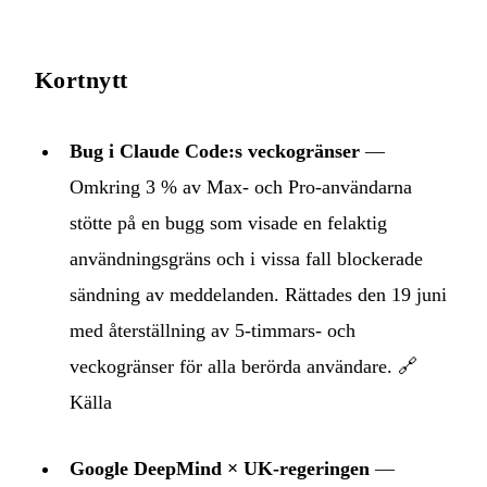
Kortnytt
Bug i Claude Code:s veckogränser
—
Omkring 3 % av Max- och Pro-användarna
stötte på en bugg som visade en felaktig
användningsgräns och i vissa fall blockerade
sändning av meddelanden. Rättades den 19 juni
med återställning av 5-timmars- och
veckogränser för alla berörda användare. 🔗
Källa
Google DeepMind × UK-regeringen
—