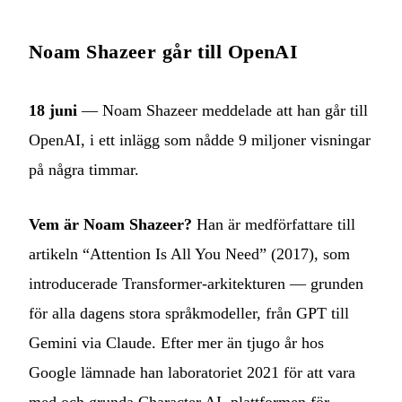
Noam Shazeer går till OpenAI
18 juni
— Noam Shazeer meddelade att han går till
OpenAI, i ett inlägg som nådde 9 miljoner visningar
på några timmar.
Vem är Noam Shazeer?
Han är medförfattare till
artikeln “Attention Is All You Need” (2017), som
introducerade Transformer-arkitekturen — grunden
för alla dagens stora språkmodeller, från GPT till
Gemini via Claude. Efter mer än tjugo år hos
Google lämnade han laboratoriet 2021 för att vara
med och grunda Character.AI, plattformen för