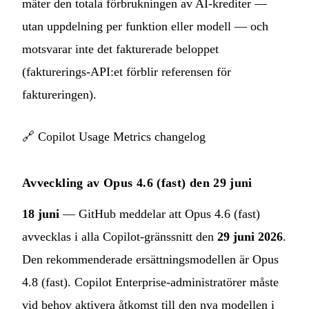
mäter den totala förbrukningen av AI-krediter —
utan uppdelning per funktion eller modell — och
motsvarar inte det fakturerade beloppet
(fakturerings-API:et förblir referensen för
faktureringen).
🔗
Copilot Usage Metrics changelog
Avveckling av Opus 4.6 (fast) den 29 juni
18 juni
— GitHub meddelar att Opus 4.6 (fast)
avvecklas i alla Copilot-gränssnitt den
29 juni 2026
.
Den rekommenderade ersättningsmodellen är Opus
4.8 (fast). Copilot Enterprise-administratörer måste
vid behov aktivera åtkomst till den nya modellen i