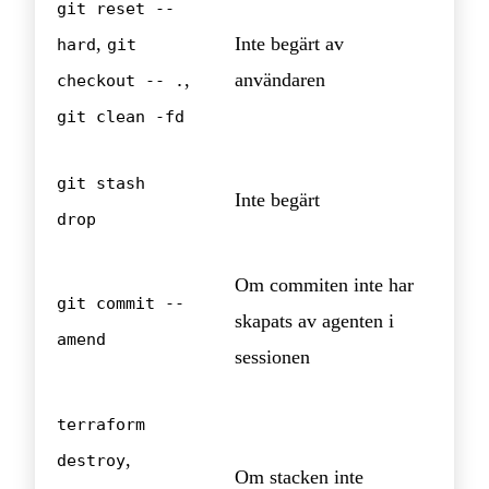
git reset --
,
Inte begärt av
hard
git
,
användaren
checkout -- .
git clean -fd
git stash
Inte begärt
drop
Om commiten inte har
git commit --
skapats av agenten i
amend
sessionen
terraform
,
destroy
Om stacken inte