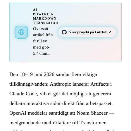
AI-
POWERED-
MARKDOWN-
TRANSLATOR
Översatt
Visa projekt på GitHub ↗
artikel från
fr till sv
med gpt-
5.4-mini.
Den 18–19 juni 2026 samlar flera viktiga
tillkännagivanden: Anthropic lanserar Artifacts i
Claude Code, vilket gör det möjligt att generera
delbara interaktiva sidor direkt från arbetspasset.
OpenAI meddelar samtidigt att Noam Shazeer —
medgrundande medförfattare till Transformer-