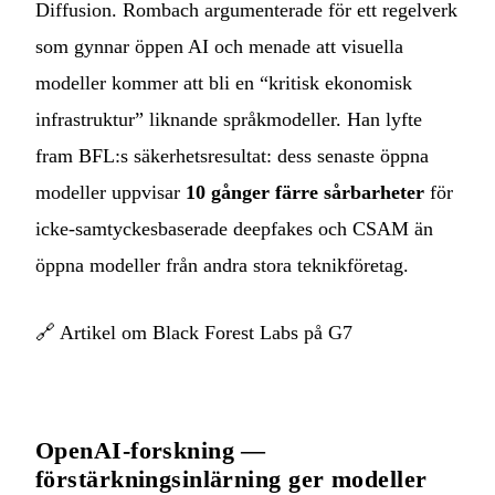
Diffusion. Rombach argumenterade för ett regelverk
som gynnar öppen AI och menade att visuella
modeller kommer att bli en “kritisk ekonomisk
infrastruktur” liknande språkmodeller. Han lyfte
fram BFL:s säkerhetsresultat: dess senaste öppna
modeller uppvisar
10 gånger färre sårbarheter
för
icke-samtyckesbaserade deepfakes och CSAM än
öppna modeller från andra stora teknikföretag.
🔗
Artikel om Black Forest Labs på G7
OpenAI-forskning —
förstärkningsinlärning ger modeller