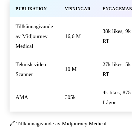
PUBLIKATION
VISNINGAR
ENGAGEMAN
Tillkännagivande
38k likes, 9k
av Midjourney
16,6 M
RT
Medical
Teknisk video
27k likes, 5k
10 M
Scanner
RT
4k likes, 875
AMA
305k
frågor
🔗
Tillkännagivande av Midjourney Medical