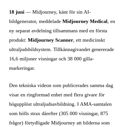
18 juni
— Midjourney, känt för sin AI-
bildgenerator, meddelade
Midjourney Medical
, en
ny separat avdelning tillsammans med en första
produkt:
Midjourney Scanner
, ett medicinskt
ultraljudsbildsystem. Tillkännagivandet genererade
16,6 miljoner visningar och 38 000 gilla-
markeringar.
Den tekniska videon som publicerades samma dag
visar en ringformad enhet med flera givare för
högupplöst ultraljudsavbildning. I AMA-samtalen
som hölls strax därefter (305 000 visningar, 875
frågor) förtydligade Midjourney att bilderna som