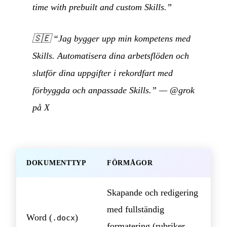
time with prebuilt and custom Skills.”
🇸🇪
“Jag bygger upp min kompetens med
Skills. Automatisera dina arbetsflöden och
slutför dina uppgifter i rekordfart med
förbyggda och anpassade Skills.”
—
@grok
på X
DOKUMENTTYP
FÖRMÅGOR
Skapande och redigering
med fullständig
Word (
)
.docx
formatering (rubriker,