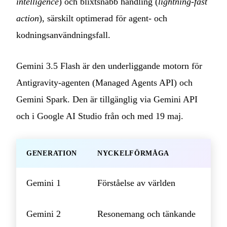
intelligence
) och blixtsnabb handling (
lightning-fast
action
), särskilt optimerad för agent- och
kodningsanvändningsfall.
Gemini 3.5 Flash är den underliggande motorn för
Antigravity-agenten (Managed Agents API) och
Gemini Spark. Den är tillgänglig via Gemini API
och i Google AI Studio från och med 19 maj.
GENERATION
NYCKELFÖRMÅGA
Gemini 1
Förståelse av världen
Gemini 2
Resonemang och tänkande