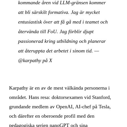
kommande åren vid LLM-gränsen kommer
att bli särskilt formativa. Jag är mycket
entusiastisk över att få gå med i teamet och
återvända till FoU. Jag förblir djupt
passionerad kring utbildning och planerar
att återuppta det arbetet i sinom tid.
—
@karpathy på X
Karpathy är en av de mest välkända personerna i
området. Hans resa: doktorsexamen vid Stanford,
grundande medlem av OpenAI, AI-chef på Tesla,
och därefter en oberoende profil med den
pedagogiska serien nanoGPT och sina