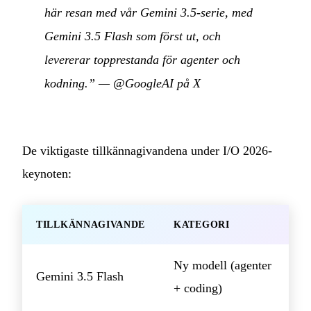
här resan med vår Gemini 3.5-serie, med
Gemini 3.5 Flash som först ut, och
levererar topprestanda för agenter och
kodning.”
—
@GoogleAI på X
De viktigaste tillkännagivandena under I/O 2026-
keynoten:
TILLKÄNNAGIVANDE
KATEGORI
Ny modell (agenter
Gemini 3.5 Flash
+ coding)