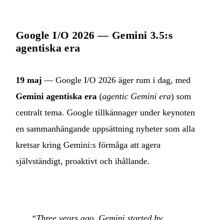
Google I/O 2026 — Gemini 3.5:s
agentiska era
19 maj
— Google I/O 2026 äger rum i dag, med
Gemini agentiska era
(
agentic Gemini era
) som
centralt tema. Google tillkännager under keynoten
en sammanhängande uppsättning nyheter som alla
kretsar kring Gemini:s förmåga att agera
självständigt, proaktivt och ihållande.
“Three years ago, Gemini started by