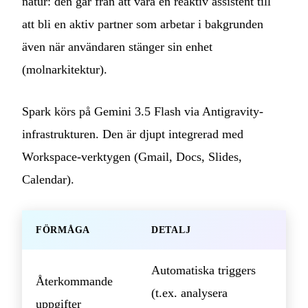
natur: den går från att vara en reaktiv assistent till
att bli en aktiv partner som arbetar i bakgrunden
även när användaren stänger sin enhet
(molnarkitektur).
Spark körs på Gemini 3.5 Flash via Antigravity-
infrastrukturen. Den är djupt integrerad med
Workspace-verktygen (Gmail, Docs, Slides,
Calendar).
FÖRMÅGA
DETALJ
Automatiska triggers
Återkommande
(t.ex. analysera
uppgifter