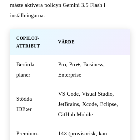
måste aktivera policyn Gemini 3.5 Flash i
inställningarna.
COPILOT-
VÄRDE
ATTRIBUT
Berörda
Pro, Pro+, Business,
planer
Enterprise
VS Code, Visual Studio,
Stödda
JetBrains, Xcode, Eclipse,
IDE:er
GitHub Mobile
Premium-
14× (provisorisk, kan