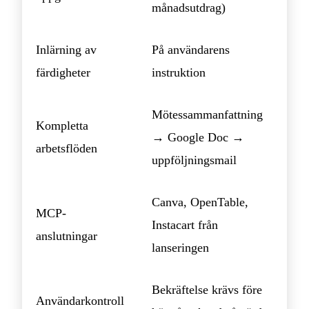
månadsutdrag)
Inlärning av
På användarens
färdigheter
instruktion
Mötessammanfattning
Kompletta
→ Google Doc →
arbetsflöden
uppföljningsmail
Canva, OpenTable,
MCP-
Instacart från
anslutningar
lanseringen
Bekräftelse krävs före
Användarkontroll