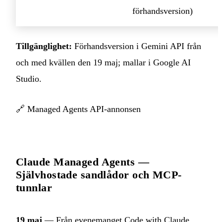
förhandsversion)
Tillgänglighet:
Förhandsversion i Gemini API från
och med kvällen den 19 maj; mallar i Google AI
Studio.
🔗
Managed Agents API-annonsen
Claude Managed Agents —
Självhostade sandlådor och MCP-
tunnlar
19 maj
— Från evenemanget Code with Claude