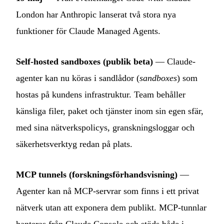
London har Anthropic lanserat två stora nya
funktioner för Claude Managed Agents.
Self-hosted sandboxes (publik beta)
— Claude-
agenter kan nu köras i sandlådor (
sandboxes
) som
hostas på kundens infrastruktur. Team behåller
känsliga filer, paket och tjänster inom sin egen sfär,
med sina nätverkspolicys, granskningsloggar och
säkerhetsverktyg redan på plats.
MCP tunnels (forskningsförhandsvisning)
—
Agenter kan nå MCP-servrar som finns i ett privat
nätverk utan att exponera dem publikt. MCP-tunnlar
hanteras från Claude Console och stöds både i