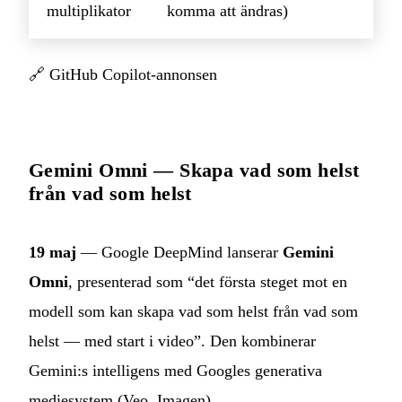
multiplikator
komma att ändras)
🔗
GitHub Copilot-annonsen
Gemini Omni — Skapa vad som helst
från vad som helst
19 maj
— Google DeepMind lanserar
Gemini
Omni
, presenterad som “det första steget mot en
modell som kan skapa vad som helst från vad som
helst — med start i video”. Den kombinerar
Gemini:s intelligens med Googles generativa
mediesystem (Veo, Imagen).