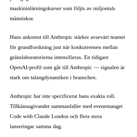
maskininlärningskurser som följts av miljontals
människor.
Hans ankomst till Anthropic stärker avsevärt teamet
för grundforskning just när konkurrensen mellan
gränslaboratorierna intensifieras. En tidigare
OpenAI-profil som går till Anthropic — signalen är
stark om talangdynamiken i branschen.
Anthropic har inte specificerat hans exakta roll.
Tillkännagivandet sammanfaller med evenemanget
Code with Claude London och flera stora
lanseringar samma dag.