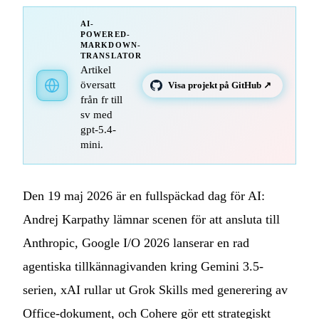
AI-
POWERED-
MARKDOWN-
TRANSLATOR
Artikel
översatt
Visa projekt på GitHub ↗
från fr till
sv med
gpt-5.4-
mini.
Den 19 maj 2026 är en fullspäckad dag för AI:
Andrej Karpathy lämnar scenen för att ansluta till
Anthropic, Google I/O 2026 lanserar en rad
agentiska tillkännagivanden kring Gemini 3.5-
serien, xAI rullar ut Grok Skills med generering av
Office-dokument, och Cohere gör ett strategiskt