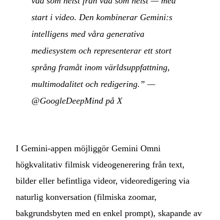
vad som helst från vad som helst — med
start i video. Den kombinerar Gemini:s
intelligens med våra generativa
mediesystem och representerar ett stort
språng framåt inom världsuppfattning,
multimodalitet och redigering.”
—
@GoogleDeepMind på X
I Gemini-appen möjliggör Gemini Omni
högkvalitativ filmisk videogenerering från text,
bilder eller befintliga videor, videoredigering via
naturlig konversation (filmiska zoomar,
bakgrundsbyten med en enkel prompt), skapande av