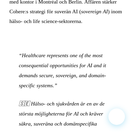
med kontor i Montréal och Berlin. Affären stärker
Cohere:s strategi för suverän AI (
sovereign AI
) inom
hälso- och life science-sektorerna.
“Healthcare represents one of the most
consequential opportunities for AI and it
demands secure, sovereign, and domain-
specific systems.”
🇸🇪
Hälso- och sjukvården är en av de
största möjligheterna för AI och kräver
säkra, suveräna och domänspecifika