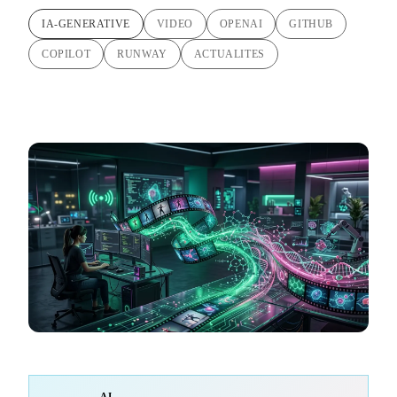
IA-GENERATIVE
VIDEO
OPENAI
GITHUB
COPILOT
RUNWAY
ACTUALITES
AI-