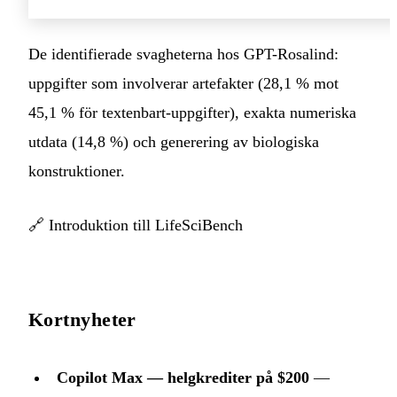
De identifierade svagheterna hos GPT-Rosalind:
uppgifter som involverar artefakter (28,1 % mot
45,1 % för textenbart-uppgifter), exakta numeriska
utdata (14,8 %) och generering av biologiska
konstruktioner.
🔗
Introduktion till LifeSciBench
Kortnyheter
Copilot Max — helgkrediter på $200
—