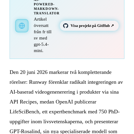
POWERED-
MARKDOWN-
TRANSLATOR
Artikel
översatt
Visa projekt på GitHub ↗
från fr till
sv med
gpt-5.4-
mini.
Den 20 juni 2026 markerar två kompletterande
rörelser: Runway förenklar radikalt integreringen av
AI-baserad videogenenerering i produkter via sina
API Recipes, medan OpenAI publicerar
LifeSciBench, ett expertbenchmark med 750 PhD-
uppgifter inom livsvetenskaperna, och presenterar
GPT-Rosalind, sin nya specialiserade modell som