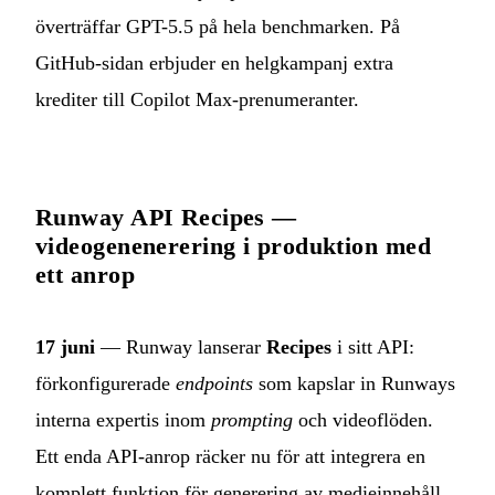
överträffar GPT-5.5 på hela benchmarken. På
GitHub-sidan erbjuder en helgkampanj extra
krediter till Copilot Max-prenumeranter.
Runway API Recipes —
videogenenerering i produktion med
ett anrop
17 juni
— Runway lanserar
Recipes
i sitt API:
förkonfigurerade
endpoints
som kapslar in Runways
interna expertis inom
prompting
och videoflöden.
Ett enda API-anrop räcker nu för att integrera en
komplett funktion för generering av medieinnehåll