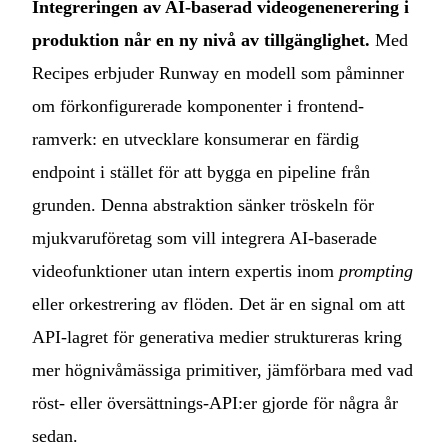
Integreringen av AI-baserad videogenenerering i
produktion når en ny nivå av tillgänglighet.
Med
Recipes erbjuder Runway en modell som påminner
om förkonfigurerade komponenter i frontend-
ramverk: en utvecklare konsumerar en färdig
endpoint i stället för att bygga en pipeline från
grunden. Denna abstraktion sänker tröskeln för
mjukvaruföretag som vill integrera AI-baserade
videofunktioner utan intern expertis inom
prompting
eller orkestrering av flöden. Det är en signal om att
API-lagret för generativa medier struktureras kring
mer högnivåmässiga primitiver, jämförbara med vad
röst- eller översättnings-API:er gjorde för några år
sedan.