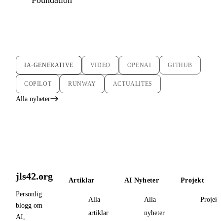
IA-GENERATIVE
VIDEO
OPENAI
GITHUB
COPILOT
RUNWAY
ACTUALITES
Alla nyheter
jls42.org
Artiklar
AI Nyheter
Projekt
Personlig
Alla
Alla
Projekt
blogg om
artiklar
nyheter
AI,