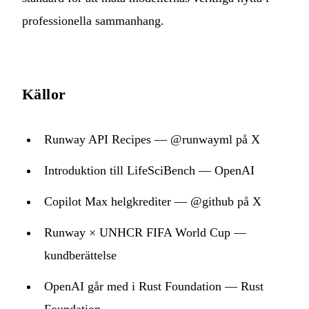
professionella sammanhang.
Källor
Runway API Recipes — @runwayml på X
Introduktion till LifeSciBench — OpenAI
Copilot Max helgkrediter — @github på X
Runway × UNHCR FIFA World Cup —
kundberättelse
OpenAI går med i Rust Foundation — Rust
Foundation