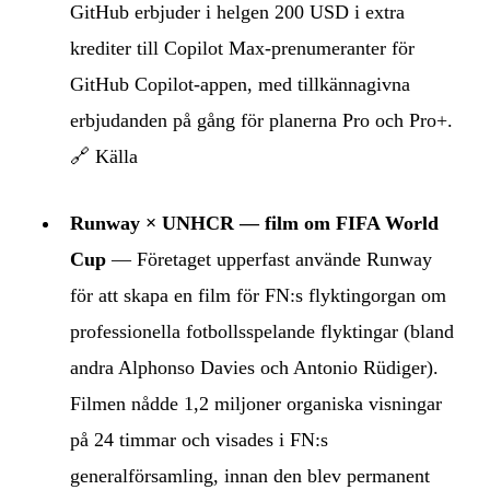
GitHub erbjuder i helgen 200 USD i extra
krediter till Copilot Max-prenumeranter för
GitHub Copilot-appen, med tillkännagivna
erbjudanden på gång för planerna Pro och Pro+.
🔗
Källa
Runway × UNHCR — film om FIFA World
Cup
— Företaget upperfast använde Runway
för att skapa en film för FN:s flyktingorgan om
professionella fotbollsspelande flyktingar (bland
andra Alphonso Davies och Antonio Rüdiger).
Filmen nådde 1,2 miljoner organiska visningar
på 24 timmar och visades i FN:s
generalförsamling, innan den blev permanent