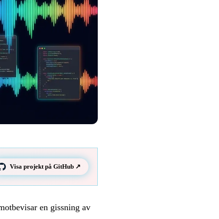
Visa projekt på GitHub ↗
otbevisar en gissning av