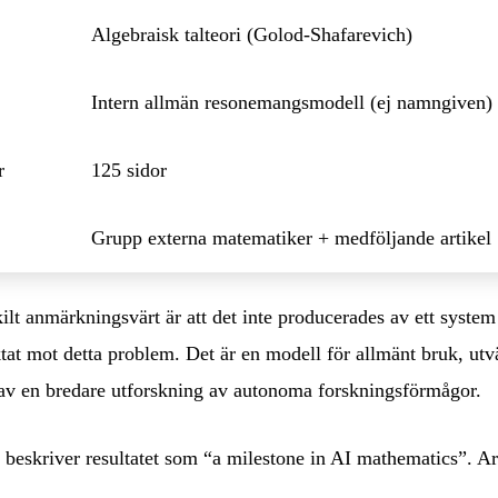
Algebraisk talteori (Golod-Shafarevich)
Intern allmän resonemangsmodell (ej namngiven)
r
125 sidor
Grupp externa matematiker + medföljande artikel
ilt anmärkningsvärt är att det inte producerades av ett system
tat mot detta problem. Det är en modell för allmänt bruk, ut
av en bredare utforskning av autonoma forskningsförmågor.
beskriver resultatet som “a milestone in AI mathematics”. Ar