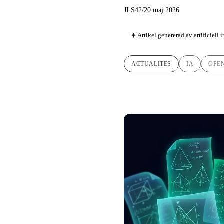
JLS42
/
20 maj 2026
Artikel genererad av artificiell 
ACTUALITES
IA
OPE