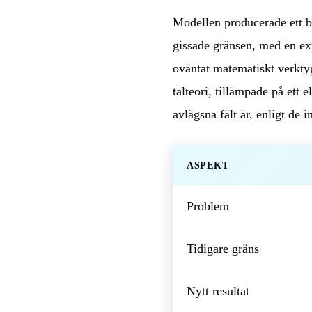
Modellen producerade ett be
gissade gränsen, med en ex
oväntat matematiskt verkty
talteori, tillämpade på ett
avlägsna fält är, enligt de 
ASPEKT
Problem
Tidigare gräns
Nytt resultat