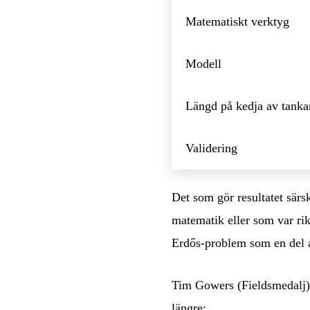
Matematiskt verktyg
Modell
Längd på kedja av tanka
Validering
Det som gör resultatet särsk
matematik eller som var rik
Erdős-problem som en del 
Tim Gowers (Fieldsmedalj) 
längre: