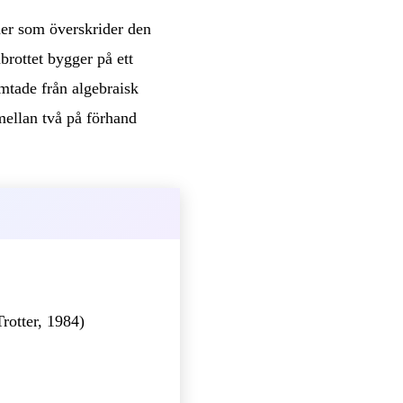
ner som överskrider den
rottet bygger på ett
mtade från algebraisk
mellan två på förhand
rotter, 1984)