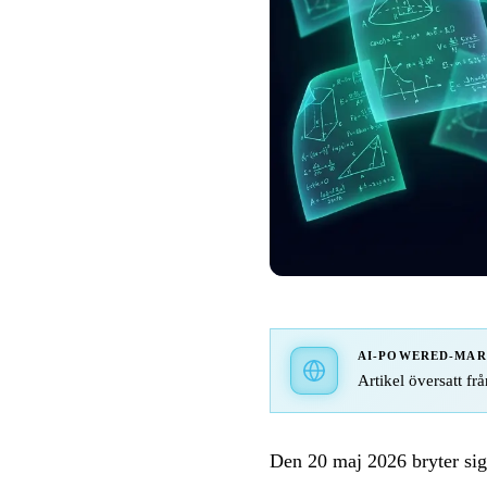
AI-POWERED-MA
Artikel översatt frå
Den 20 maj 2026 bryter si