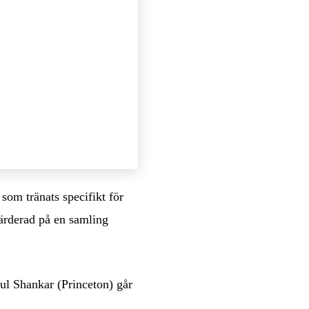
 som tränats specifikt för
värderad på en samling
ul Shankar (Princeton) går