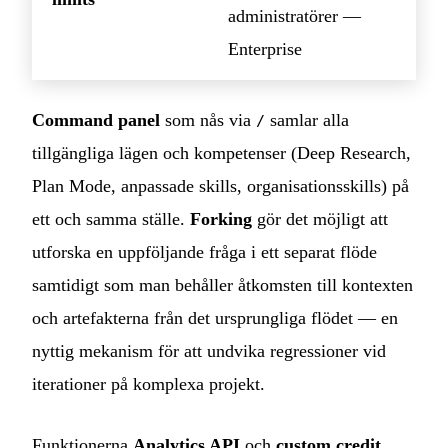
administratörer —
Enterprise
Command panel
som nås via
samlar alla
/
tillgängliga lägen och kompetenser (Deep Research,
Plan Mode, anpassade skills, organisationsskills) på
ett och samma ställe.
Forking
gör det möjligt att
utforska en uppföljande fråga i ett separat flöde
samtidigt som man behåller åtkomsten till kontexten
och artefakterna från det ursprungliga flödet — en
nyttig mekanism för att undvika regressioner vid
iterationer på komplexa projekt.
Funktionerna
Analytics API
och
custom credit