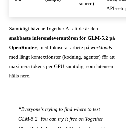
source)
API-setup
Samtidigt hävdar Together AI att de är den
snabbaste inferensleverantören för GLM-5.2 på
OpenRouter
, med fokuserat arbete på
workloads
med långt kontextfönster (kodning, agenter) för att
maximera tokens per GPU samtidigt som latensen
hålls nere.
“Everyone’s trying to find where to test
GLM-5.2. You can try it free on Together