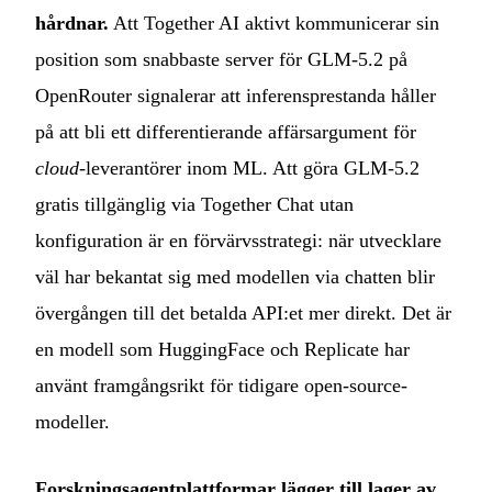
hårdnar.
Att Together AI aktivt kommunicerar sin
position som snabbaste server för GLM-5.2 på
OpenRouter signalerar att inferensprestanda håller
på att bli ett differentierande affärsargument för
cloud
-leverantörer inom ML. Att göra GLM-5.2
gratis tillgänglig via Together Chat utan
konfiguration är en förvärvsstrategi: när utvecklare
väl har bekantat sig med modellen via chatten blir
övergången till det betalda API:et mer direkt. Det är
en modell som HuggingFace och Replicate har
använt framgångsrikt för tidigare open-source-
modeller.
Forskningsagentplattformar lägger till lager av