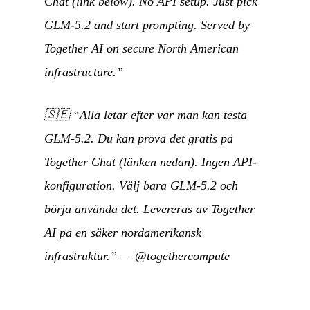
Chat (link below). No API setup. Just pick
GLM-5.2 and start prompting. Served by
Together AI on secure North American
infrastructure.”
🇸🇪
“Alla letar efter var man kan testa
GLM-5.2. Du kan prova det gratis på
Together Chat (länken nedan). Ingen API-
konfiguration. Välj bara GLM-5.2 och
börja använda det. Levereras av Together
AI på en säker nordamerikansk
infrastruktur.”
—
@togethercompute