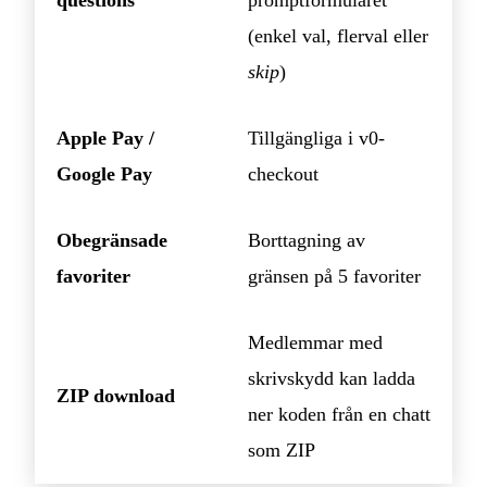
(enkel val, flerval eller
skip
)
Apple Pay /
Tillgängliga i v0-
Google Pay
checkout
Obegränsade
Borttagning av
favoriter
gränsen på 5 favoriter
Medlemmar med
skrivskydd kan ladda
ZIP download
ner koden från en chatt
som ZIP