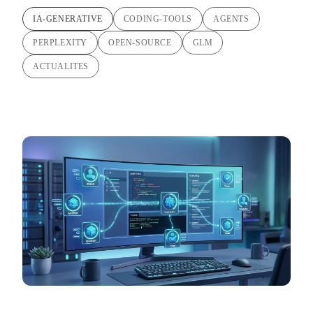
IA-GENERATIVE
CODING-TOOLS
AGENTS
PERPLEXITY
OPEN-SOURCE
GLM
ACTUALITES