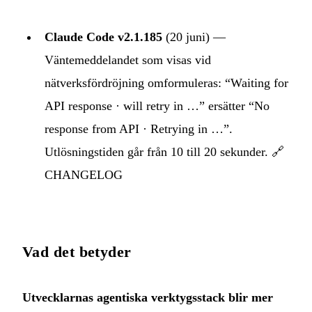
Claude Code v2.1.185
(20 juni) —
Väntemeddelandet som visas vid
nätverksfördröjning omformuleras: “Waiting for
API response · will retry in …” ersätter “No
response from API · Retrying in …”.
Utlösningstiden går från 10 till 20 sekunder. 🔗
CHANGELOG
Vad det betyder
Utvecklarnas agentiska verktygsstack blir mer