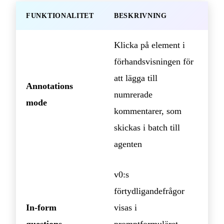
FUNKTIONALITET
BESKRIVNING
Klicka på element i
förhandsvisningen för
att lägga till
Annotations
numrerade
mode
kommentarer, som
skickas i batch till
agenten
v0:s
förtydligandefrågor
In-form
visas i
questions
promptformuläret