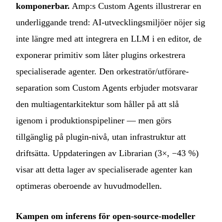
komponerbar.
Amp:s Custom Agents illustrerar en
underliggande trend: AI-utvecklingsmiljöer nöjer sig
inte längre med att integrera en LLM i en editor, de
exponerar primitiv som låter plugins orkestrera
specialiserade agenter. Den orkestratör/utförare-
separation som Custom Agents erbjuder motsvarar
den multiagentarkitektur som håller på att slå
igenom i produktionspipeliner — men görs
tillgänglig på plugin-nivå, utan infrastruktur att
driftsätta. Uppdateringen av Librarian (3×, −43 %)
visar att detta lager av specialiserade agenter kan
optimeras oberoende av huvudmodellen.
Kampen om inferens för open-source-modeller