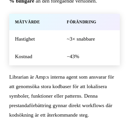
% billigare
än den föregående versionen.
MÄTVÄRDE
FÖRÄNDRING
Hastighet
~3× snabbare
Kostnad
−43%
Librarian är Amp:s interna agent som ansvarar för
att genomsöka stora kodbaser för att lokalisera
symboler, funktioner eller patterns. Denna
prestandaförbättring gynnar direkt workflows där
kodsökning är ett återkommande steg.