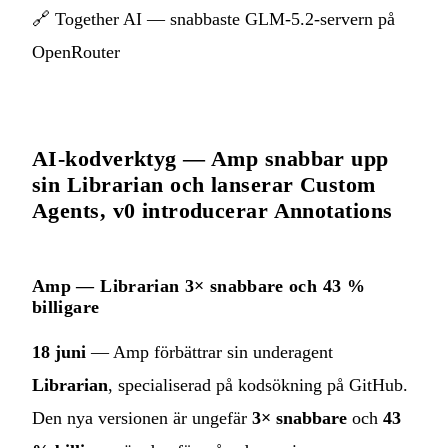
🔗
Together AI — snabbaste GLM-5.2-servern på
OpenRouter
AI-kodverktyg — Amp snabbar upp
sin Librarian och lanserar Custom
Agents, v0 introducerar Annotations
Amp — Librarian 3× snabbare och 43 %
billigare
18 juni
— Amp förbättrar sin underagent
Librarian
, specialiserad på kodsökning på GitHub.
Den nya versionen är ungefär
3× snabbare
och
43