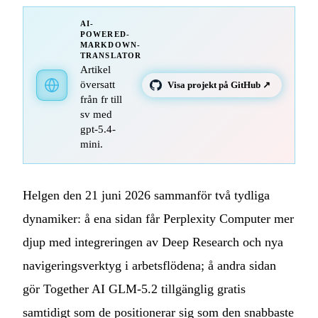
AI-
POWERED-
MARKDOWN-
TRANSLATOR
Artikel
översatt
Visa projekt på GitHub ↗
från fr till
sv med
gpt-5.4-
mini.
Helgen den 21 juni 2026 sammanför två tydliga
dynamiker: å ena sidan får Perplexity Computer mer
djup med integreringen av Deep Research och nya
navigeringsverktyg i arbetsflödena; å andra sidan
gör Together AI GLM-5.2 tillgänglig gratis
samtidigt som de positionerar sig som den snabbaste