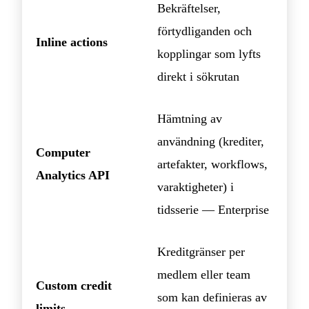
Bekräftelser,
förtydliganden och
Inline actions
kopplingar som lyfts
direkt i sökrutan
Hämtning av
användning (krediter,
Computer
artefakter, workflows,
Analytics API
varaktigheter) i
tidsserie — Enterprise
Kreditgränser per
medlem eller team
Custom credit
som kan definieras av
limits