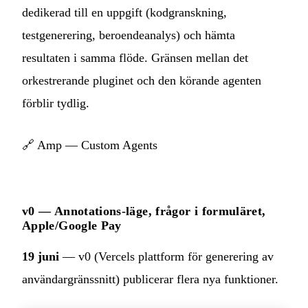
dedikerad till en uppgift (kodgranskning,
testgenerering, beroendeanalys) och hämta
resultaten i samma flöde. Gränsen mellan det
orkestrerande pluginet och den körande agenten
förblir tydlig.
🔗
Amp — Custom Agents
v0 — Annotations-läge, frågor i formuläret,
Apple/Google Pay
19 juni
— v0 (Vercels plattform för generering av
användargränssnitt) publicerar flera nya funktioner.