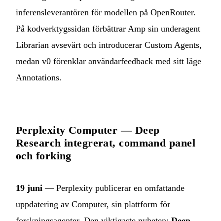
inferensleverantören för modellen på OpenRouter.
På kodverktygssidan förbättrar Amp sin underagent
Librarian avsevärt och introducerar Custom Agents,
medan v0 förenklar användarfeedback med sitt läge
Annotations.
Perplexity Computer — Deep
Research integrerat, command panel
och forking
19 juni
— Perplexity publicerar en omfattande
uppdatering av Computer, sin plattform för
forskningsagenter. Den viktigaste nyheten:
Deep