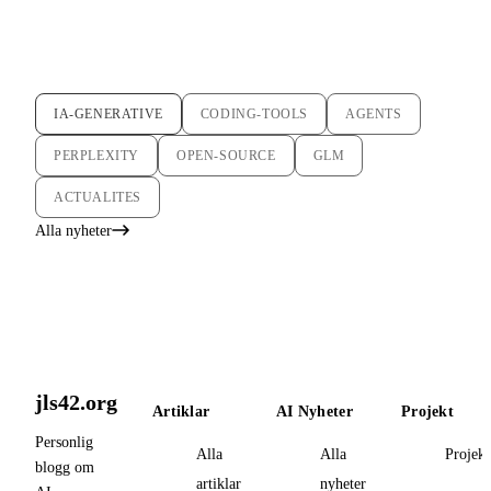
IA-GENERATIVE
CODING-TOOLS
AGENTS
PERPLEXITY
OPEN-SOURCE
GLM
ACTUALITES
Alla nyheter
jls42.org
Artiklar
AI Nyheter
Projekt
Personlig
Alla
Alla
Projekt
blogg om
artiklar
nyheter