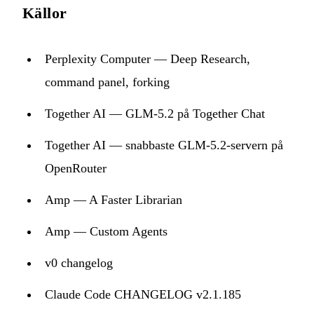
Källor
Perplexity Computer — Deep Research,
command panel, forking
Together AI — GLM-5.2 på Together Chat
Together AI — snabbaste GLM-5.2-servern på
OpenRouter
Amp — A Faster Librarian
Amp — Custom Agents
v0 changelog
Claude Code CHANGELOG v2.1.185