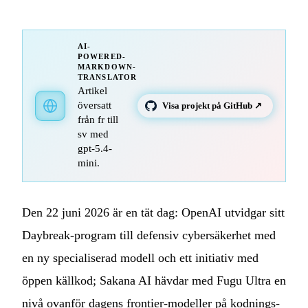
AI-
POWERED-
MARKDOWN-
TRANSLATOR
Artikel
översatt
Visa projekt på GitHub ↗
från fr till
sv med
gpt-5.4-
mini.
Den 22 juni 2026 är en tät dag: OpenAI utvidgar sitt
Daybreak-program till defensiv cybersäkerhet med
en ny specialiserad modell och ett initiativ med
öppen källkod; Sakana AI hävdar med Fugu Ultra en
nivå ovanför dagens frontier-modeller på kodnings-