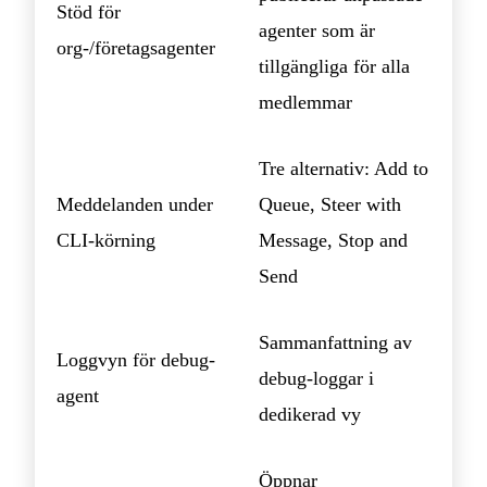
Stöd för
agenter som är
org-/företagsagenter
tillgängliga för alla
medlemmar
Tre alternativ: Add to
Meddelanden under
Queue, Steer with
CLI-körning
Message, Stop and
Send
Sammanfattning av
Loggvyn för debug-
debug-loggar i
agent
dedikerad vy
Öppnar