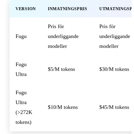
VERSION
INMATNINGSPRIS
UTMATNINGSP
Pris för
Pris för
Fugu
underliggande
underliggande
modeller
modeller
Fugu
$5/M tokens
$30/M tokens
Ultra
Fugu
Ultra
$10/M tokens
$45/M tokens
(>272K
tokens)