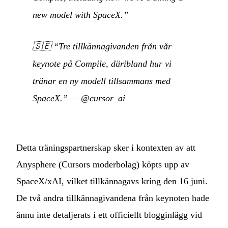
new model with SpaceX.”
🇸🇪
“Tre tillkännagivanden från vår
keynote på Compile, däribland hur vi
tränar en ny modell tillsammans med
SpaceX.”
—
@cursor_ai
Detta träningspartnerskap sker i kontexten av att
Anysphere (Cursors moderbolag) köpts upp av
SpaceX/xAI, vilket tillkännagavs kring den 16 juni.
De två andra tillkännagivandena från keynoten hade
ännu inte detaljerats i ett officiellt blogginlägg vid