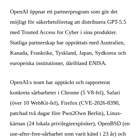
OpenAI öppnar ett partnerprogram som gör det
möjligt för säkerhetsföretag att distribuera GPT-5.5
med Trusted Access for Cyber i sina produkter.
Statliga partnerskap har upprättats med Australien,
Kanada, Frankrike, Tyskland, Japan, Sydkorea och
europeiska institutioner, däribland ENISA.
OpenAI:s team har upptäckt och rapporterat
konkreta sårbarheter i Chrome (5 V8-fel), Safari
(över 10 WebKit-fel), Firefox (CVE-2026-8390,
patchad två dagar före Pwn2Own Berlin), Linux-
kärnan (24 lokala privilegieexploiter), OpenBSD (en
use-after-free-sårbarhet som varit känd i 23 år) och