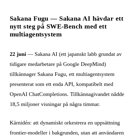
Sakana Fugu — Sakana AI hävdar ett
nytt steg på SWE-Bench med ett
multiagentsystem
22 juni
— Sakana AI (ett japanskt labb grundat av
tidigare medarbetare på Google DeepMind)
tillkännager Sakana Fugu, ett multiagentsystem
presenterat som ett enda API, kompatibelt med
OpenAI ChatCompletions. Tillkännagivandet nådde
18,5 miljoner visningar på några timmar.
Kärnidén: att dynamiskt orkestrera en uppsättning
frontier-modeller i bakgrunden, utan att användaren