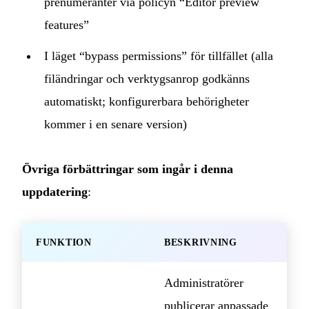
prenumeranter via policyn “Editor preview
features”
I läget “bypass permissions” för tillfället (alla
filändringar och verktygsanrop godkänns
automatiskt; konfigurerbara behörigheter
kommer i en senare version)
Övriga förbättringar som ingår i denna
uppdatering
:
FUNKTION
BESKRIVNING
Administratörer
publicerar anpassade