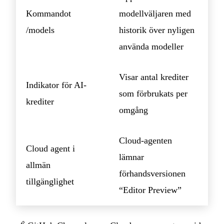
Kommandot
modellväljaren med
/models
historik över nyligen
använda modeller
Visar antal krediter
Indikator för AI-
som förbrukats per
krediter
omgång
Cloud-agenten
Cloud agent i
lämnar
allmän
förhandsversionen
tillgänglighet
“Editor Preview”