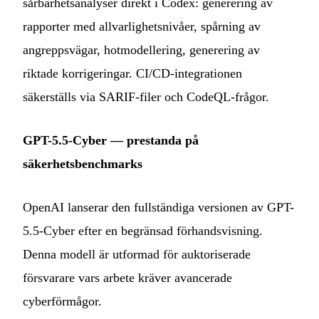
sårbarhetsanalyser direkt i Codex: generering av
rapporter med allvarlighetsnivåer, spårning av
angreppsvägar, hotmodellering, generering av
riktade korrigeringar. CI/CD-integrationen
säkerställs via SARIF-filer och CodeQL-frågor.
GPT-5.5-Cyber — prestanda på
säkerhetsbenchmarks
OpenAI lanserar den fullständiga versionen av GPT-
5.5-Cyber efter en begränsad förhandsvisning.
Denna modell är utformad för auktoriserade
försvarare vars arbete kräver avancerade
cyberförmågor.