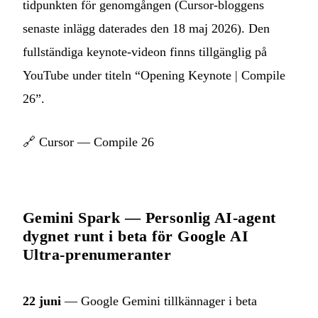
tidpunkten för genomgången (Cursor-bloggens
senaste inlägg daterades den 18 maj 2026). Den
fullständiga keynote-videon finns tillgänglig på
YouTube under titeln “Opening Keynote | Compile
26”.
🔗
Cursor — Compile 26
Gemini Spark — Personlig AI-agent
dygnet runt i beta för Google AI
Ultra-prenumeranter
22 juni
— Google Gemini tillkännager i beta