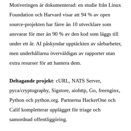
Motiveringen är dokumenterad: en studie från Linux
Foundation och Harvard visar att 94 % av open
source-projekten har färre än 10 utvecklare som
ansvarar för mer än 90 % av den kod som läggs till
under ett år. AI påskyndar upptäckten av sårbarheter,
men underhållarna överväldigas av rapporter utan
extra resurser för att hantera dem.
Deltagande projekt
: cURL, NATS Server,
pyca/cryptography, Sigstore, aiohttp, Go, freenginx,
Python och python.org. Partnerna HackerOne och
Calif kompletterar upplägget för triage och
samordnad offentliggöring.