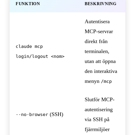
FUNKTION
BESKRIVNING
Autentisera
MCP-servrar
direkt från
claude mcp
terminalen,
login/logout <nom>
utan att öppna
den interaktiva
menyn
/mcp
Slutför MCP-
autentisering
(SSH)
--no-browser
via SSH på
fjärrmiljöer