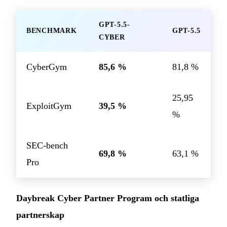
GPT-5.5-
BENCHMARK
GPT-5.5
CYBER
CyberGym
85,6 %
81,8 %
25,95
ExploitGym
39,5 %
%
SEC-bench
69,8 %
63,1 %
Pro
Daybreak Cyber Partner Program och statliga
partnerskap