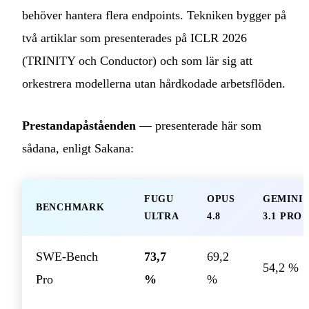
behöver hantera flera endpoints. Tekniken bygger på
två artiklar som presenterades på ICLR 2026
(TRINITY och Conductor) och som lär sig att
orkestrera modellerna utan hårdkodade arbetsflöden.
Prestandapåståenden
— presenterade här som
sådana, enligt Sakana:
FUGU
OPUS
GEMINI
BENCHMARK
ULTRA
4.8
3.1 PRO
SWE-Bench
73,7
69,2
54,2 %
Pro
%
%