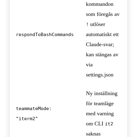
kommandon
som föregås av
utlöser
!
automatiskt ett
respondToBashCommands
Claude-svar;
kan stängas av
via
settings.json
Ny inställning
för teamläge
teammateMode:
med varning
"iterm2"
om CLI
it2
saknas