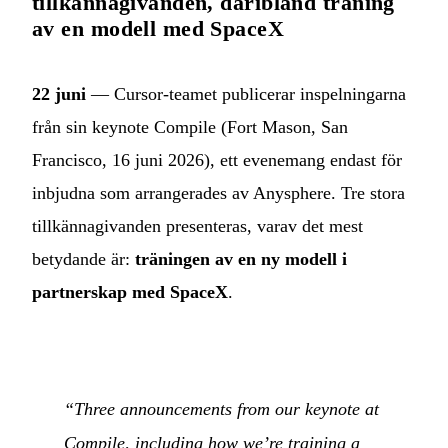
tillkännagivanden, däribland träning
av en modell med SpaceX
22 juni
— Cursor-teamet publicerar inspelningarna
från sin keynote Compile (Fort Mason, San
Francisco, 16 juni 2026), ett evenemang endast för
inbjudna som arrangerades av Anysphere. Tre stora
tillkännagivanden presenteras, varav det mest
betydande är:
träningen av en ny modell i
partnerskap med SpaceX
.
“Three announcements from our keynote at
Compile, including how we’re training a