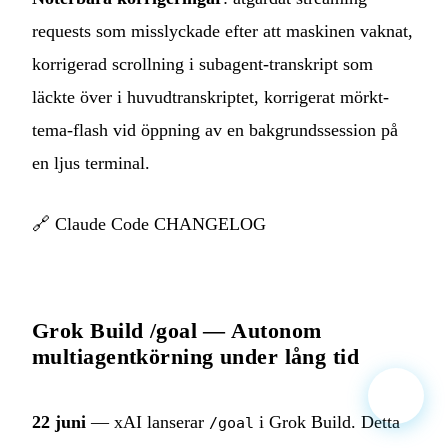
requests som misslyckade efter att maskinen vaknat,
korrigerad scrollning i subagent-transkript som
läckte över i huvudtranskriptet, korrigerat mörkt-
tema-flash vid öppning av en bakgrundssession på
en ljus terminal.
🔗
Claude Code CHANGELOG
Grok Build /goal — Autonom
multiagentkörning under lång tid
22 juni
— xAI lanserar
i Grok Build. Detta
/goal