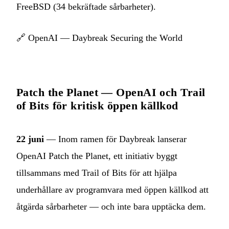
FreeBSD (34 bekräftade sårbarheter).
🔗
OpenAI — Daybreak Securing the World
Patch the Planet — OpenAI och Trail
of Bits för kritisk öppen källkod
22 juni
— Inom ramen för Daybreak lanserar
OpenAI Patch the Planet, ett initiativ byggt
tillsammans med Trail of Bits för att hjälpa
underhållare av programvara med öppen källkod att
åtgärda sårbarheter — och inte bara upptäcka dem.