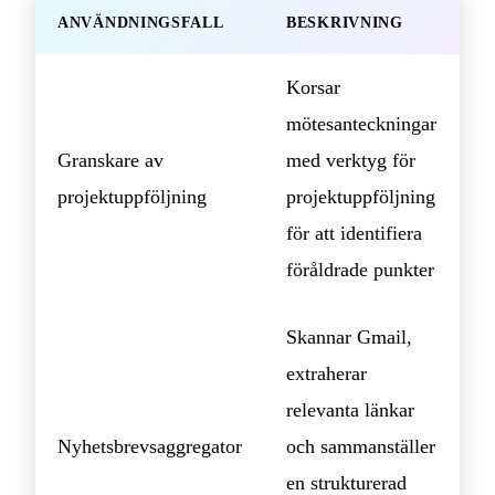
ANVÄNDNINGSFALL
BESKRIVNING
Korsar
mötesanteckningar
Granskare av
med verktyg för
projektuppföljning
projektuppföljning
för att identifiera
föråldrade punkter
Skannar Gmail,
extraherar
relevanta länkar
Nyhetsbrevsaggregator
och sammanställer
en strukturerad