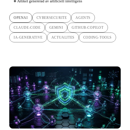
Artikel genererad av artificiell intelligens
OPENAI
CYBERSECURITE
AGENTS
CLAUDE-CODE
GEMINI
GITHUB-COPILOT
IA-GENERATIVE
ACTUALITES
CODING-TOOLS