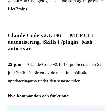
🔗
GitHub Changelog — Claude som agent provider
i JetBrains
Claude Code v2.1.186 — MCP CLI-
autentisering, Skills i /plugin, bash !
auto-svar
22 juni
— Claude Code v2.1.186 publiceras den 22
juni 2026. Det är en av de mest innehållstäta
uppdateringarna under den senaste tiden.
Nya kommandon och funktioner
: