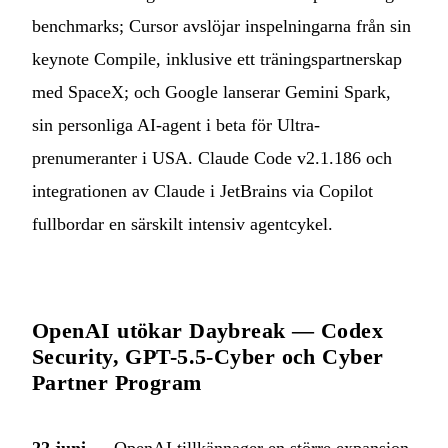
benchmarks; Cursor avslöjar inspelningarna från sin
keynote Compile, inklusive ett träningspartnerskap
med SpaceX; och Google lanserar Gemini Spark,
sin personliga AI-agent i beta för Ultra-
prenumeranter i USA. Claude Code v2.1.186 och
integrationen av Claude i JetBrains via Copilot
fullbordar en särskilt intensiv agentcykel.
OpenAI utökar Daybreak — Codex
Security, GPT-5.5-Cyber och Cyber
Partner Program