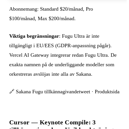
Abonnemang: Standard $20/månad, Pro
$100/månad, Max $200/månad.
Viktiga begränsningar
: Fugu Ultra är inte
tillgängligt i EU/EES (GDPR-anpassning pågår).
Vercel AI Gateway integrerar redan Fugu Ultra. De
exakta namnen på de underliggande modeller som
orkestreras avslöjas inte alla av Sakana.
🔗
Sakana Fugu tillkännagivandetweet
·
Produktsida
Cursor — Keynote Compile: 3