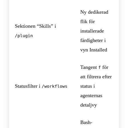
Ny dedikerad
flik för
Sektionen “Skills” i
installerade
/plugin
färdigheter i
vyn Installed
Tangent
för
f
att filtrera efter
Statusfilter i
status i
/workflows
agenternas
detaljvy
Bash-