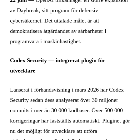
22 juni
— OpenAI tillkännager en större expansion
av Daybreak, sitt program för defensiv
cybersäkerhet. Det uttalade målet är att
demokratisera åtgärdandet av sårbarheter i
programvara i maskinhastighet.
Codex Security — integrerat plugin för
utvecklare
Lanserat i förhandsvisning i mars 2026 har Codex
Security sedan dess analyserat över 30 miljoner
commits i mer än 30 000 kodbaser. Över 500 000
korrigeringar har fastställts automatiskt. Pluginet gör
nu det möjligt för utvecklare att utföra