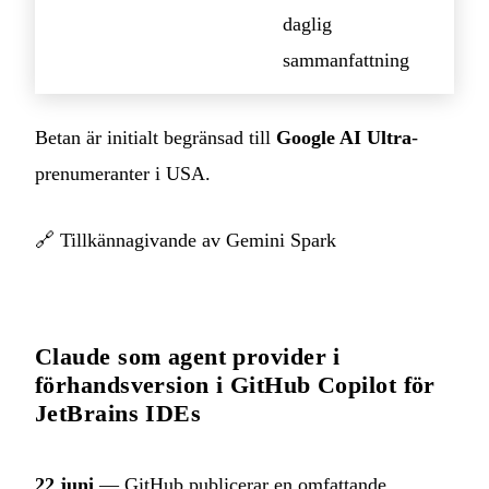
daglig
sammanfattning
Betan är initialt begränsad till
Google AI Ultra
-
prenumeranter i USA.
🔗
Tillkännagivande av Gemini Spark
Claude som agent provider i
förhandsversion i GitHub Copilot för
JetBrains IDEs
22 juni
— GitHub publicerar en omfattande