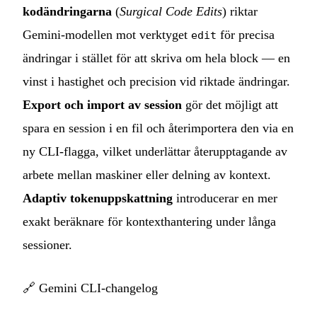
kodändringarna
(
Surgical Code Edits
) riktar
Gemini-modellen mot verktyget
för precisa
edit
ändringar i stället för att skriva om hela block — en
vinst i hastighet och precision vid riktade ändringar.
Export och import av session
gör det möjligt att
spara en session i en fil och återimportera den via en
ny CLI-flagga, vilket underlättar återupptagande av
arbete mellan maskiner eller delning av kontext.
Adaptiv tokenuppskattning
introducerar en mer
exakt beräknare för kontexthantering under långa
sessioner.
🔗
Gemini CLI-changelog