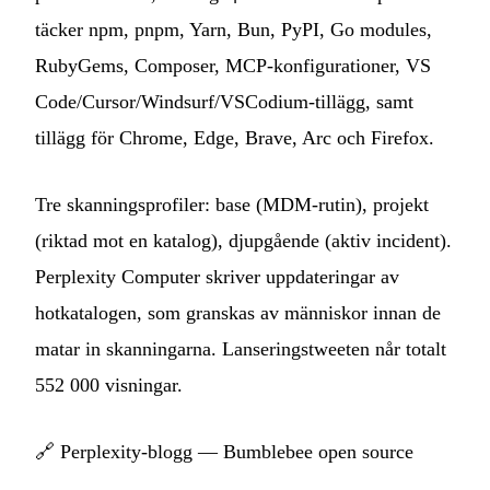
täcker npm, pnpm, Yarn, Bun, PyPI, Go modules,
RubyGems, Composer, MCP-konfigurationer, VS
Code/Cursor/Windsurf/VSCodium-tillägg, samt
tillägg för Chrome, Edge, Brave, Arc och Firefox.
Tre skanningsprofiler: base (MDM-rutin), projekt
(riktad mot en katalog), djupgående (aktiv incident).
Perplexity Computer skriver uppdateringar av
hotkatalogen, som granskas av människor innan de
matar in skanningarna. Lanseringstweeten når totalt
552 000 visningar.
🔗
Perplexity-blogg — Bumblebee open source