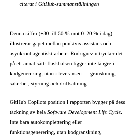
citerat i GitHub-sammanställningen
Denna siffra (+30 till 50 % mot 0–20 % i dag)
illustrerar gapet mellan punktvis assistans och
asynkront agentiskt arbete. Rodriguez uttrycker det
på ett annat sätt: flaskhalsen ligger inte längre i
kodgenerering, utan i leveransen — granskning,
säkerhet, styrning och driftsättning.
GitHub Copilots position i rapporten bygger på dess
täckning av hela
Software Development Life Cycle
.
Inte bara autokomplettering eller
funktionsgenerering, utan kodgranskning,