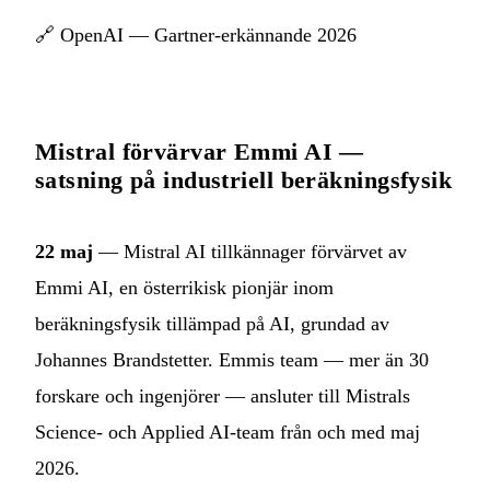
🔗
OpenAI — Gartner-erkännande 2026
Mistral förvärvar Emmi AI —
satsning på industriell beräkningsfysik
22 maj
— Mistral AI tillkännager förvärvet av
Emmi AI, en österrikisk pionjär inom
beräkningsfysik tillämpad på AI, grundad av
Johannes Brandstetter. Emmis team — mer än 30
forskare och ingenjörer — ansluter till Mistrals
Science- och Applied AI-team från och med maj
2026.