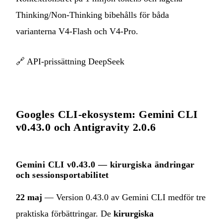
Thinking/Non-Thinking bibehålls för båda
varianterna V4-Flash och V4-Pro.
🔗
API-prissättning DeepSeek
Googles CLI-ekosystem: Gemini CLI
v0.43.0 och Antigravity 2.0.6
Gemini CLI v0.43.0 — kirurgiska ändringar
och sessionsportabilitet
22 maj
— Version 0.43.0 av Gemini CLI medför tre
praktiska förbättringar. De
kirurgiska