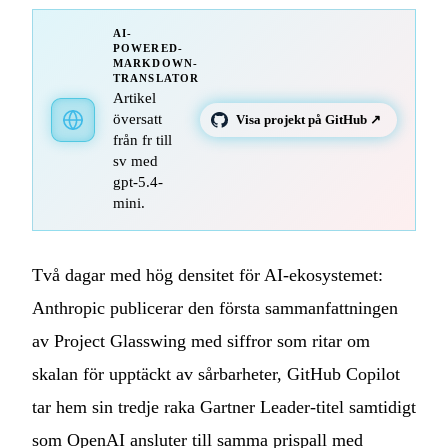
AI-
POWERED-
MARKDOWN-
TRANSLATOR
Artikel
översatt
Visa projekt på GitHub ↗
från fr till
sv med
gpt-5.4-
mini.
Två dagar med hög densitet för AI-ekosystemet:
Anthropic publicerar den första sammanfattningen
av Project Glasswing med siffror som ritar om
skalan för upptäckt av sårbarheter, GitHub Copilot
tar hem sin tredje raka Gartner Leader-titel samtidigt
som OpenAI ansluter till samma prispall med