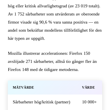
hög eller kritisk allvarlighetsgrad (av 23 019 totalt).
Av 1 752 sårbarheter som utvärderats av oberoende
firmor visade sig 90,6 % vara sanna positiva — en
andel som bekräftar modellens tillförlitlighet för den
här typen av uppgift.
Mozilla illustrerar accelerationen: Firefox 150
avslöjade 271 sårbarheter, alltså tio gånger fler än
Firefox 148 med de tidigare metoderna.
MÄTVÄRDE
VÄRDE
Sårbarheter hög/kritisk (partner)
10 000+