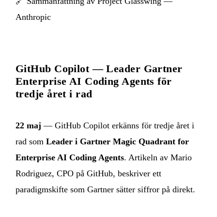
🔗
Sammanfattning av Project Glasswing —
Anthropic
GitHub Copilot — Leader Gartner
Enterprise AI Coding Agents för
tredje året i rad
22 maj
— GitHub Copilot erkänns för tredje året i
rad som
Leader i Gartner Magic Quadrant for
Enterprise AI Coding Agents
. Artikeln av Mario
Rodriguez, CPO på GitHub, beskriver ett
paradigmskifte som Gartner sätter siffror på direkt.