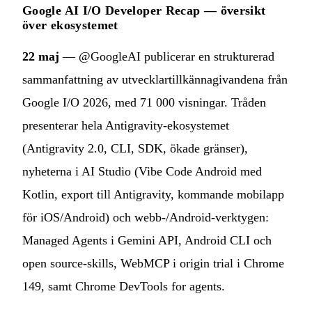
Google AI I/O Developer Recap — översikt
över ekosystemet
22 maj
— @GoogleAI publicerar en strukturerad
sammanfattning av utvecklartillkännagivandena från
Google I/O 2026, med 71 000 visningar. Tråden
presenterar hela Antigravity-ekosystemet
(Antigravity 2.0, CLI, SDK, ökade gränser),
nyheterna i AI Studio (Vibe Code Android med
Kotlin, export till Antigravity, kommande mobilapp
för iOS/Android) och webb-/Android-verktygen:
Managed Agents i Gemini API, Android CLI och
open source-skills, WebMCP i origin trial i Chrome
149, samt Chrome DevTools for agents.