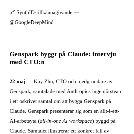
🔗
SynthID-tillkännagivande —
@GoogleDeepMind
Genspark byggt på Claude: intervju
med CTO:n
22 maj
— Kay Zhu, CTO och medgrundare av
Genspark, samtalade med Anthropics ingenjörsteam
i ett oskrivet samtal om att bygga Genspark på
Claude. Genspark presenterar sig som en allt-i-ett-
AI-arbetsyta (
all-in-one AI workspace
) byggd på
Claude. Samtalet illustrerar ett konkret fall av