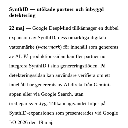
SynthID — utökade partner och inbyggd
detektering
22 maj
— Google DeepMind tillkännager en dubbel
expansion av SynthID, dess omärkliga digitala
vattenmärke (
watermark
) för innehåll som genereras
av AI. På produktionssidan kan fler partner nu
integrera SynthID i sina genereringsflöden. På
detekteringssidan kan användare verifiera om ett
innehåll har genererats av AI direkt från Gemini-
appen eller via Google Search, utan
tredjepartsverktyg. Tillkännagivandet följer på
SynthID-expansionen som presenterades vid Google
I/O 2026 den 19 maj.