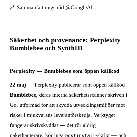
🔗
Sammanfattningstråd @GoogleAI
Säkerhet och provenance: Perplexity
Bumblebee och SynthID
Perplexity — Bumblebee som öppen källkod
22 maj
— Perplexity publicerar som öppen källkod
Bumblebee
, deras interna säkerhetsscanner skriven i
Go, utformad för att skydda utvecklingsmiljöer mot
risker i mjukvarans leverantörskedja. Verktyget
fungerar skrivskyddat — det rör aldrig
pakethanterare, kör inga
-skript — och
postinstall