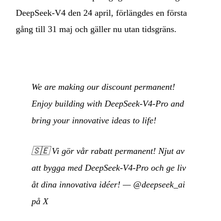
DeepSeek-V4 den 24 april, förlängdes en första
gång till 31 maj och gäller nu utan tidsgräns.
We are making our discount permanent!
Enjoy building with DeepSeek-V4-Pro and
bring your innovative ideas to life!
🇸🇪
Vi gör vår rabatt permanent! Njut av
att bygga med DeepSeek-V4-Pro och ge liv
åt dina innovativa idéer!
—
@deepseek_ai
på X