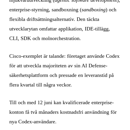
mjukvaruutveckling (
agentic software development
),
enterprise-styrning, sandboxning (
sandboxing
) och
flexibla driftsättningsalternativ. Den täckta
utvecklarytan omfattar applikation, IDE-tillägg,
CLI, SDK och molnorchestration.
Cisco-exemplet är talande: företaget använde Codex
för att utveckla majoriteten av sin AI Defense-
säkerhetsplattform och pressade en leveranstid på
flera kvartal till några veckor.
Till och med 12 juni kan kvalificerade enterprise-
konton få två månaders kostnadsfri användning för
nya Codex-användare.