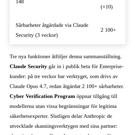
148
(×10)
Sårbarheter åtgärdade via Claude
2 100+
Security (3 veckor)
Tre nya funktioner åtföljer denna sammanställning.
Claude Security
går in i publik beta för Enterprise-
kunder: på tre veckor har verktyget, som drivs av
Claude Opus 4.7, redan åtgärdat 2 100+ sårbarheter.
Cyber Verification Program
öppnar tillgång till
modellerna utan vissa begränsningar för legitima
säkerhetsexperter. Slutligen delar Anthropic de
utvecklade skanningsverktygen med sina partner: