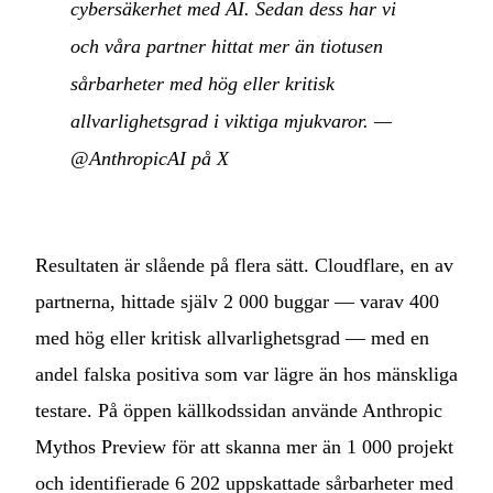
cybersäkerhet med AI. Sedan dess har vi
och våra partner hittat mer än tiotusen
sårbarheter med hög eller kritisk
allvarlighetsgrad i viktiga mjukvaror.
—
@AnthropicAI på X
Resultaten är slående på flera sätt. Cloudflare, en av
partnerna, hittade själv 2 000 buggar — varav 400
med hög eller kritisk allvarlighetsgrad — med en
andel falska positiva som var lägre än hos mänskliga
testare. På öppen källkodssidan använde Anthropic
Mythos Preview för att skanna mer än 1 000 projekt
och identifierade 6 202 uppskattade sårbarheter med