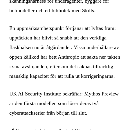
skanningsharness för underagenter, byggare för
hotmodeller och ett bibliotek med Skills.
En uppmärksamhetspunkt förtjänar att lyftas fram:
upptäckten har blivit så snabb att den verkliga
flaskhalsen nu är åtgärdandet. Vissa underhållare av
öppen källkod har bett Anthropic att sakta ner takten
i sina avslöjanden, eftersom det saknas tillräcklig
mänsklig kapacitet för att rulla ut korrigeringarna.
UK AI Security Institute bekräftar: Mythos Preview
är den första modellen som löser deras två
cyberattackserier från början till slut.