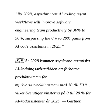
“By 2028, asynchronous AI coding agent
workflows will improve software
engineering team productivity by 30% to
50%, surpassing the 0% to 20% gains from
AI code assistants in 2025.”
🇸🇪
År 2028 kommer asynkrona agentiska
AI-kodningsarbetsflöden att förbättra
produktiviteten för
mjukvaruutvecklingsteam med 30 till 50 %,
vilket överstiger vinsterna på 0 till 20 % för
AI-kodassistenter år 2025.
— Gartner,