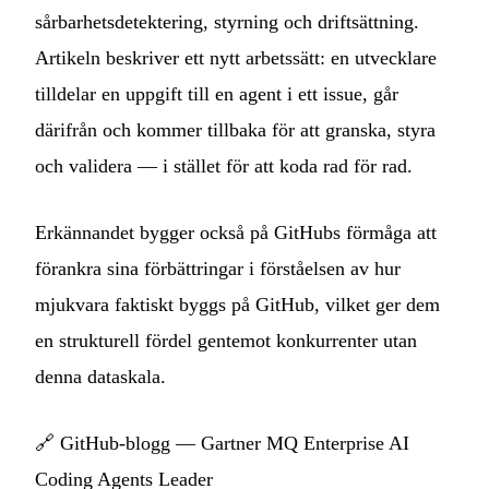
sårbarhetsdetektering, styrning och driftsättning.
Artikeln beskriver ett nytt arbetssätt: en utvecklare
tilldelar en uppgift till en agent i ett issue, går
därifrån och kommer tillbaka för att granska, styra
och validera — i stället för att koda rad för rad.
Erkännandet bygger också på GitHubs förmåga att
förankra sina förbättringar i förståelsen av hur
mjukvara faktiskt byggs på GitHub, vilket ger dem
en strukturell fördel gentemot konkurrenter utan
denna dataskala.
🔗
GitHub-blogg — Gartner MQ Enterprise AI
Coding Agents Leader