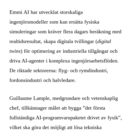
Emmi AI har utvecklat storskaliga
ingenjörsmodeller som kan ersätta fysiska
simuleringar som kräver flera dagars beräkning med
realtidsresultat, skapa digitala tvillingar (
digital
twins
) för optimering av industriella tillgångar och
driva AI-agenter i komplexa ingenjörsarbetsflöden.
De riktade sektorerna: flyg- och rymdindustri,
fordonsindustri och halvledare.
Guillaume Lample, medgrundare och vetenskaplig
chef, tillkännager målet att bygga ”det första
fullständiga AI-programvarupaketet drivet av fysik”,
vilket ska göra det möjligt att lösa tekniska