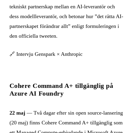
tekniskt partnerskap mellan en AI-leverantör och
dess modellleverantör, och betonar hur ”det rätta AI-
partnerskapet förändrar allt” enligt formuleringen i
den officiella tweeten.
🔗
Intervju Genspark × Anthropic
Cohere Command A+ tillgänglig på
Azure AI Foundry
22 maj
— Två dagar efter sin open source-lansering
(20 maj) finns Cohere Command A+ tillgänglig som
ett Managed Compute-erbjudande i Microsoft Azure