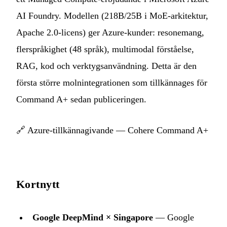
AI Foundry. Modellen (218B/25B i MoE-arkitektur,
Apache 2.0-licens) ger Azure-kunder: resonemang,
flerspråkighet (48 språk), multimodal förståelse,
RAG, kod och verktygsanvändning. Detta är den
första större molnintegrationen som tillkännages för
Command A+ sedan publiceringen.
🔗
Azure-tillkännagivande — Cohere Command A+
Kortnytt
Google DeepMind × Singapore
— Google