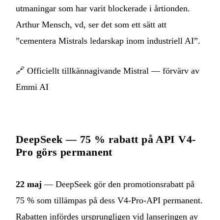
utmaningar som har varit blockerade i årtionden.
Arthur Mensch, vd, ser det som ett sätt att
”cementera Mistrals ledarskap inom industriell AI”.
🔗
Officiellt tillkännagivande Mistral — förvärv av
Emmi AI
DeepSeek — 75 % rabatt på API V4-
Pro görs permanent
22 maj
— DeepSeek gör den promotionsrabatt på
75 % som tillämpas på dess V4-Pro-API permanent.
Rabatten infördes ursprungligen vid lanseringen av