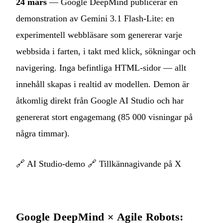
24 mars
— Google DeepMind publicerar en
demonstration av Gemini 3.1 Flash-Lite: en
experimentell webbläsare som genererar varje
webbsida i farten, i takt med klick, sökningar och
navigering. Inga befintliga HTML-sidor — allt
innehåll skapas i realtid av modellen. Demon är
åtkomlig direkt från Google AI Studio och har
genererat stort engagemang (85 000 visningar på
några timmar).
🔗
AI Studio-demo
🔗
Tillkännagivande på X
Google DeepMind × Agile Robots: