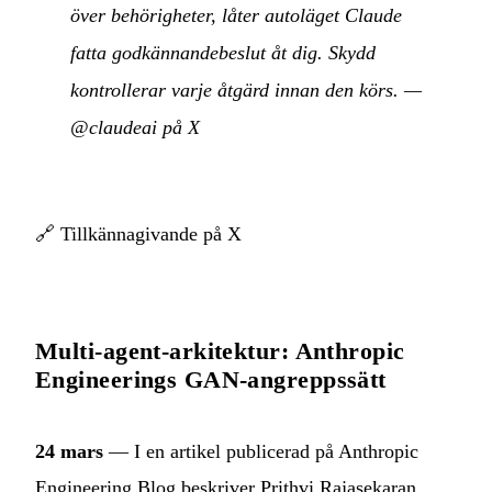
över behörigheter, låter autoläget Claude
fatta godkännandebeslut åt dig. Skydd
kontrollerar varje åtgärd innan den körs.
—
@claudeai på X
🔗
Tillkännagivande på X
Multi-agent-arkitektur: Anthropic
Engineerings GAN-angreppssätt
24 mars
— I en artikel publicerad på Anthropic
Engineering Blog beskriver Prithvi Rajasekaran