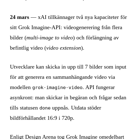
24 mars
— xAI tillkännager två nya kapaciteter för
sitt Grok Imagine-API: videogenerering från flera
bilder (
multi-image to video
) och förlängning av
befintlig video (
video extension
).
Utvecklare kan skicka in upp till 7 bilder som input
för att generera en sammanhängande video via
modellen
. API fungerar
grok-imagine-video
asynkront: man skickar in begäran och frågar sedan
tills statusen
uppnås. Utdata stöder
done
bildförhållandet 16:9 i 720p.
Enligt Design Arena tog Grok Imagine omedelbart