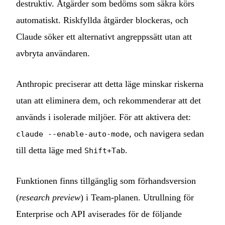
destruktiv. Åtgärder som bedöms som säkra körs
automatiskt. Riskfyllda åtgärder blockeras, och
Claude söker ett alternativt angreppssätt utan att
avbryta användaren.
Anthropic preciserar att detta läge minskar riskerna
utan att eliminera dem, och rekommenderar att det
används i isolerade miljöer. För att aktivera det:
, och navigera sedan
claude --enable-auto-mode
till detta läge med
.
Shift+Tab
Funktionen finns tillgänglig som förhandsversion
(
research preview
) i Team-planen. Utrullning för
Enterprise och API aviserades för de följande