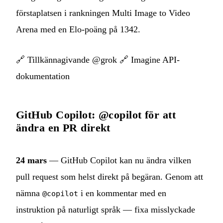
förstaplatsen i rankningen Multi Image to Video
Arena med en Elo-poäng på 1342.
🔗
Tillkännagivande @grok
🔗
Imagine API-
dokumentation
GitHub Copilot: @copilot för att
ändra en PR direkt
24 mars
— GitHub Copilot kan nu ändra vilken
pull request som helst direkt på begäran. Genom att
nämna
i en kommentar med en
@copilot
instruktion på naturligt språk — fixa misslyckade