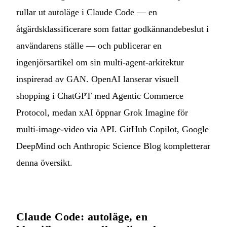
rullar ut autoläge i Claude Code — en
åtgärdsklassificerare som fattar godkännandebeslut i
användarens ställe — och publicerar en
ingenjörsartikel om sin multi-agent-arkitektur
inspirerad av GAN. OpenAI lanserar visuell
shopping i ChatGPT med Agentic Commerce
Protocol, medan xAI öppnar Grok Imagine för
multi-image-video via API. GitHub Copilot, Google
DeepMind och Anthropic Science Blog kompletterar
denna översikt.
Claude Code: autoläge, en