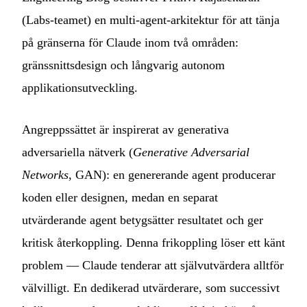
(Labs-teamet) en multi-agent-arkitektur för att tänja
på gränserna för Claude inom två områden:
gränssnittsdesign och långvarig autonom
applikationsutveckling.
Angreppssättet är inspirerat av generativa
adversariella nätverk (
Generative Adversarial
Networks
, GAN): en genererande agent producerar
koden eller designen, medan en separat
utvärderande agent betygsätter resultatet och ger
kritisk återkoppling. Denna frikoppling löser ett känt
problem — Claude tenderar att självutvärdera alltför
välvilligt. En dedikerad utvärderare, som successivt