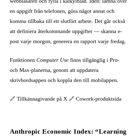
webbläsaren och fylla i kalkylblad. Idén: lämna över
en uppgift från telefonen, göra något annat och
komma tillbaka till ett slutfört arbete. Det går också
att definiera återkommande uppgifter — skanna e-
post varje morgon, generera en rapport varje fredag.
Funktionen
Computer Use
finns tillgänglig i Pro-
och Max-planerna, genom att uppdatera
skrivbordsappen och koppla den till mobilappen.
🔗
Tillkännagivande på X
🔗
Cowork-produktsida
Anthropic Economic Index: “Learning