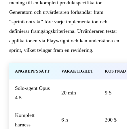
mening till en komplett produktspecifikation.
Generatorn och utvärderaren förhandlar fram
“sprintkontrakt” före varje implementation och
definierar framgångskriterierna. Utvärderaren testar
applikationen via Playwright och kan underkänna en
sprint, vilket tvingar fram en revidering.
ANGREPPSSÄTT
VARAKTIGHET
KOSTNAD
Solo-agent Opus
20 min
9 $
4.5
Komplett
6 h
200 $
harness