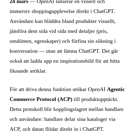
24 mars
— OpenAI lanserar en visuell och
immersiv shoppingupplevelse direkt i ChatGPT.
Användare kan bläddra bland produkter visuellt,
jämföra dem sida vid sida med detaljer (pris,
omdömen, egenskaper) och förfina sin sökning i
konversation — utan att lämna ChatGPT. Det går
också att ladda upp en inspirationsbild för att hitta
liknande artiklar.
För att driva denna funktion utökar OpenAI
Agentic
Commerce Protocol (ACP)
till produktupptäckt.
Detta protokoll blir kopplingslagret mellan handlare
och användare: handlare delar sina kataloger via
ACP, och datan flödar direkt in i ChatGPT.