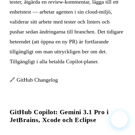
tester, åtgärda en review-kommentar, lägga till ett
enhetstest — arbetar agenten i sin cloud-miljö,
validerar sitt arbete med tester och linters och
pushar sedan ändringarna till branchen. Det tidigare
beteendet (att öppna en ny PR) är fortfarande
tillgängligt om man uttryckligen ber om det.
Tillgängligt i alla betalda Copilot-planer.
🔗
GitHub Changelog
GitHub Copilot: Gemini 3.1 Pro i
JetBrains, Xcode och Eclipse