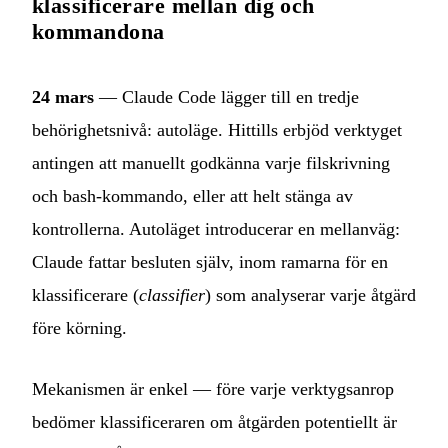
klassificerare mellan dig och
kommandona
24 mars
— Claude Code lägger till en tredje
behörighetsnivå: autoläge. Hittills erbjöd verktyget
antingen att manuellt godkänna varje filskrivning
och bash-kommando, eller att helt stänga av
kontrollerna. Autoläget introducerar en mellanväg:
Claude fattar besluten själv, inom ramarna för en
klassificerare (
classifier
) som analyserar varje åtgärd
före körning.
Mekanismen är enkel — före varje verktygsanrop
bedömer klassificeraren om åtgärden potentiellt är