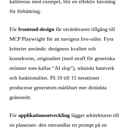
kalibreras med exempel, blir en effektiv hävstång
för förbättring.
För
frontend-design
får utvärderaren tillgång till
MCP Playwright för att navigera live-sidor. Fyra
kriterier används: designens kvalitet och
konsekvens, originalitet (med straff för generiska
mönster som kallas “AI slop”), tekniskt hantverk
och funktionalitet. På 10 till 15 iterationer
producerar generatorn märkbart mer distinkta
gränssnitt.
För
applikationsutveckling
lägger arkitekturen till
en planerare: den omvandlar en prompt på en