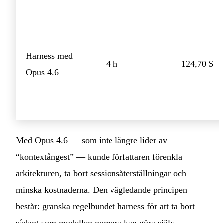
Harness med
4 h
124,70 $
Opus 4.6
Med Opus 4.6 — som inte längre lider av
“kontextångest” — kunde författaren förenkla
arkitekturen, ta bort sessionsåterställningar och
minska kostnaderna. Den vägledande principen
består: granska regelbundet harness för att ta bort
sådant som modellen numera kan göra själv.