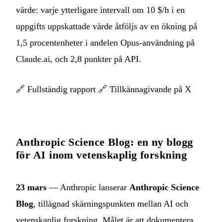
värde: varje ytterligare intervall om 10 $/h i en
uppgifts uppskattade värde åtföljs av en ökning på
1,5 procentenheter i andelen Opus-användning på
Claude.ai, och 2,8 punkter på API.
🔗
Fullständig rapport
🔗
Tillkännagivande på X
Anthropic Science Blog: en ny blogg
för AI inom vetenskaplig forskning
23 mars
— Anthropic lanserar
Anthropic Science
Blog
, tillägnad skärningspunkten mellan AI och
vetenskaplig forskning. Målet är att dokumentera