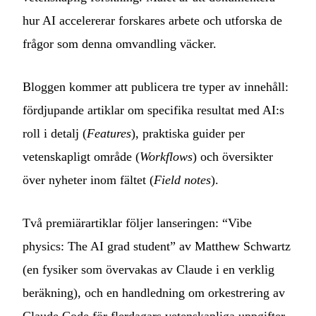
hur AI accelererar forskares arbete och utforska de
frågor som denna omvandling väcker.
Bloggen kommer att publicera tre typer av innehåll:
fördjupande artiklar om specifika resultat med AI:s
roll i detalj (
Features
), praktiska guider per
vetenskapligt område (
Workflows
) och översikter
över nyheter inom fältet (
Field notes
).
Två premiärartiklar följer lanseringen: “Vibe
physics: The AI grad student” av Matthew Schwartz
(en fysiker som övervakas av Claude i en verklig
beräkning), och en handledning om orkestrering av
Claude Code för flerdagars vetenskapliga uppgifter.