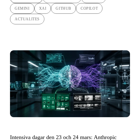
GEMINI
XAI
GITHUB
COPILOT
ACTUALITES
Intensiva dagar den 23 och 24 mars: Anthropic