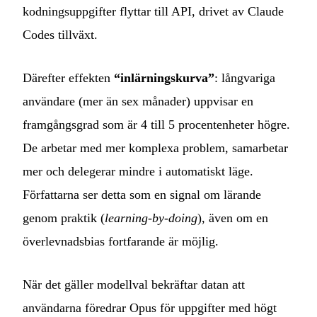
kodningsuppgifter flyttar till API, drivet av Claude
Codes tillväxt.
Därefter effekten
“inlärningskurva”
: långvariga
användare (mer än sex månader) uppvisar en
framgångsgrad som är 4 till 5 procentenheter högre.
De arbetar med mer komplexa problem, samarbetar
mer och delegerar mindre i automatiskt läge.
Författarna ser detta som en signal om lärande
genom praktik (
learning-by-doing
), även om en
överlevnadsbias fortfarande är möjlig.
När det gäller modellval bekräftar datan att
användarna föredrar Opus för uppgifter med högt