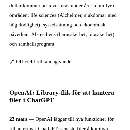
dollar kommer att investeras under året inom fyra
områden: life sciences (Alzheimer, sjukdomar med
hög dödlighet), sysselsättning och ekonomisk
påverkan, AI-resiliens (barnsäkerhet, biosäkerhet)
och samhällsprogram.
🔗
Officiellt tillkännagivande
OpenAI: Library-flik för att hantera
filer i ChatGPT
23 mars
— OpenAI lägger till nya funktioner för
filhantering i ChatGPT: senaste filer åtkomliga