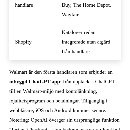
handlare
Buy, The Home Depot,
Wayfair
Kataloger redan
Shopify
integrerade utan åtgärd
från handlare
Walmart är den första handlaren som erbjuder en
inbyggd ChatGPT-app
: från upptäckt i ChatGPT
till en Walmart-miljö med kontolänkning,
lojalitetsprogram och betalningar. Tillgänglig i
webbläsare; iOS och Android kommer senare.
Notering: OpenAI överger sin ursprungliga funktion
“Instant Checkout”, som bedömdes vara otillräckligt