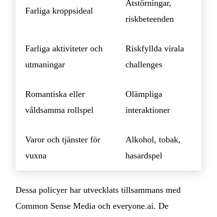
Ätstörningar,
Farliga kroppsideal
riskbeteenden
Farliga aktiviteter och
Riskfyllda virala
utmaningar
challenges
Romantiska eller
Olämpliga
våldsamma rollspel
interaktioner
Varor och tjänster för
Alkohol, tobak,
vuxna
hasardspel
Dessa policyer har utvecklats tillsammans med
Common Sense Media och everyone.ai. De