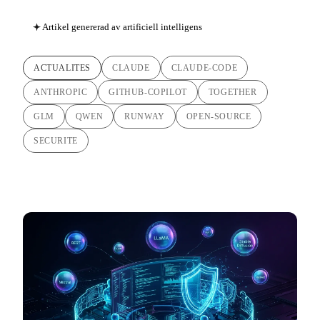
Artikel genererad av artificiell intelligens
ACTUALITES
CLAUDE
CLAUDE-CODE
ANTHROPIC
GITHUB-COPILOT
TOGETHER
GLM
QWEN
RUNWAY
OPEN-SOURCE
SECURITE