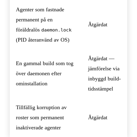
Agenter som fastnade
permanent på en
Åtgärdat
föräldralös
daemon.lock
(PID återanvänd av OS)
Åtgärdat —
En gammal build som tog
jämförelse via
över daemonen efter
inbyggd build-
ominstallation
tidsstämpel
Tillfällig korruption av
roster som permanent
Åtgärdat
inaktiverade agenter