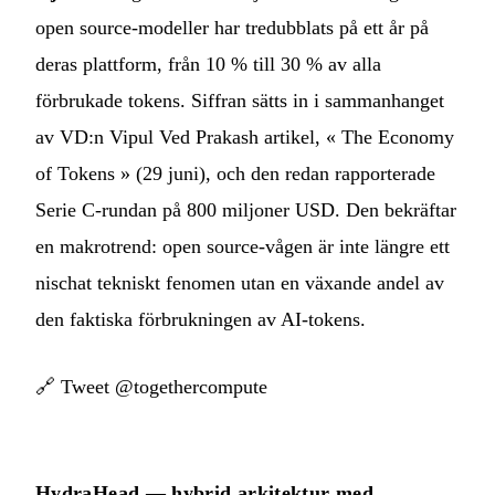
open source-modeller har tredubblats på ett år på
deras plattform, från 10 % till 30 % av alla
förbrukade tokens. Siffran sätts in i sammanhanget
av VD:n Vipul Ved Prakash artikel, « The Economy
of Tokens » (29 juni), och den redan rapporterade
Serie C-rundan på 800 miljoner USD. Den bekräftar
en makrotrend: open source-vågen är inte längre ett
nischat tekniskt fenomen utan en växande andel av
den faktiska förbrukningen av AI-tokens.
🔗
Tweet @togethercompute
HydraHead — hybrid arkitektur med