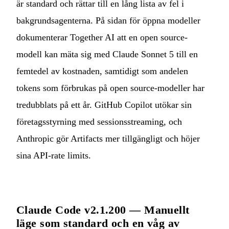
är standard och rättar till en lång lista av fel i
bakgrundsagenterna. På sidan för öppna modeller
dokumenterar Together AI att en open source-
modell kan mäta sig med Claude Sonnet 5 till en
femtedel av kostnaden, samtidigt som andelen
tokens som förbrukas på open source-modeller har
tredubblats på ett år. GitHub Copilot utökar sin
företagsstyrning med sessionsstreaming, och
Anthropic gör Artifacts mer tillgängligt och höjer
sina API-rate limits.
Claude Code v2.1.200 — Manuellt
läge som standard och en våg av