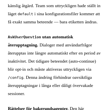
känslig åtgärd. Team som uttryckligen hade ställt in
läget
i sina konfigurationsfiler kommer att
default
få exakt samma beteende — bara etiketten ändras.
utan automatisk
AskUserQuestion
återupptagning.
Dialoger med användarfrågor
återupptas inte längre automatiskt efter en period av
inaktivitet. Det tidigare beteendet (auto-continue)
blir opt-in och måste aktiveras uttryckligen via
. Denna ändring förhindrar oavsiktliga
/config
återupptagningar i långa eller dåligt övervakade
sessioner.
Rättelser för bakgrundsagenter.
Den här