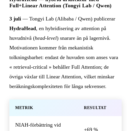
Full+Linear Attention (Tongyi Lab / Qwen)
3 juli
— Tongyi Lab (Alibaba / Qwen) publicerar
HydraHead
, en hybridisering av attention på
huvudnivå (
head-level
) snarare än på lagernivå.
Motivationen kommer från mekanistisk
tolkningsbarhet: endast de huvuden som anses vara
« retrieval-critical » behåller Full Attention; de
övriga växlar till Linear Attention, vilket minskar
beräkningskomplexiteten för långa sekvenser.
METRIK
RESULTAT
NIAH-förbättring vid
+69 %