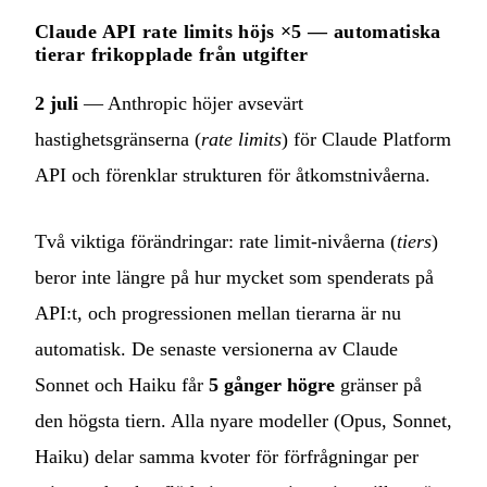
Claude API rate limits höjs ×5 — automatiska
tierar frikopplade från utgifter
2 juli
— Anthropic höjer avsevärt
hastighetsgränserna (
rate limits
) för Claude Platform
API och förenklar strukturen för åtkomstnivåerna.
Två viktiga förändringar: rate limit-nivåerna (
tiers
)
beror inte längre på hur mycket som spenderats på
API:t, och progressionen mellan tierarna är nu
automatisk. De senaste versionerna av Claude
Sonnet och Haiku får
5 gånger högre
gränser på
den högsta tiern. Alla nyare modeller (Opus, Sonnet,
Haiku) delar samma kvoter för förfrågningar per