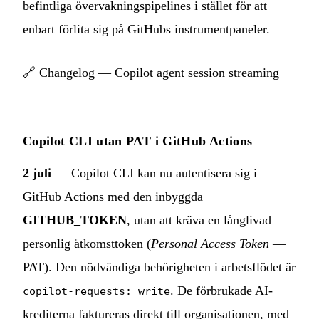
befintliga övervakningspipelines i stället för att
enbart förlita sig på GitHubs instrumentpaneler.
🔗
Changelog — Copilot agent session streaming
Copilot CLI utan PAT i GitHub Actions
2 juli
— Copilot CLI kan nu autentisera sig i
GitHub Actions med den inbyggda
GITHUB_TOKEN
, utan att kräva en långlivad
personlig åtkomsttoken (
Personal Access Token
—
PAT). Den nödvändiga behörigheten i arbetsflödet är
. De förbrukade AI-
copilot-requests: write
krediterna faktureras direkt till organisationen, med