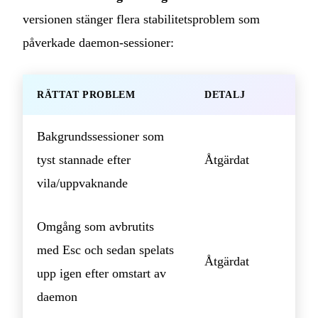
versionen stänger flera stabilitetsproblem som
påverkade daemon-sessioner:
RÄTTAT PROBLEM
DETALJ
Bakgrundssessioner som
tyst stannade efter
Åtgärdat
vila/uppvaknande
Omgång som avbrutits
med Esc och sedan spelats
Åtgärdat
upp igen efter omstart av
daemon