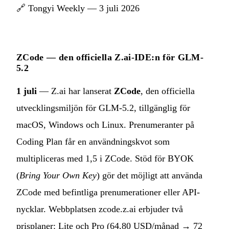
🔗
Tongyi Weekly — 3 juli 2026
ZCode — den officiella Z.ai-IDE:n för GLM-
5.2
1 juli
— Z.ai har lanserat
ZCode
, den officiella
utvecklingsmiljön för GLM-5.2, tillgänglig för
macOS, Windows och Linux. Prenumeranter på
Coding Plan får en användningskvot som
multipliceras med 1,5 i ZCode. Stöd för BYOK
(
Bring Your Own Key
) gör det möjligt att använda
ZCode med befintliga prenumerationer eller API-
nycklar. Webbplatsen zcode.z.ai erbjuder två
prisplaner: Lite och Pro (64,80 USD/månad → 72