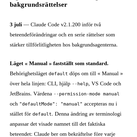
bakgrundsrättelser
3 juli
— Claude Code v2.1.200 inför två
beteendeförändringar och en serie rättelser som
stärker tillförlitligheten hos bakgrundsagenterna.
Läget « Manual » fastställt som standard.
Behörighetsläget
döps om till « Manual »
default
över hela linjen: CLI, hjälp
, VS Code och
--help
JetBrains. Värdena
--permission-mode manual
och
accepteras nu i
"defaultMode": "manual"
stället för
. Denna ändring av terminologi
default
anpassar det visade namnet till det faktiska
beteendet: Claude ber om bekräftelse före varje