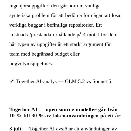
ingenjörsuppgifter: den går bortom vanliga
syntetiska problem för att bedöma förmågan att lösa
verkliga buggar i befintliga repositorier. Ett
kostnads-/prestandaförhållande på 4 mot 1 för den
här typen av uppgifter är ett starkt argument för
team med begränsad budget eller
högvolymspipelines.
🔗
Together AI-analys — GLM 5.2 vs Sonnet 5
Together AI — open source-modeller går från
10 % till 30 % av tokenanvändningen på ett år
3 juli
— Together AI avslöjar att användningen av