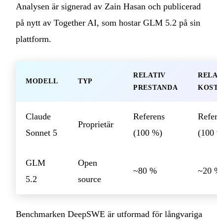
Analysen är signerad av Zain Hasan och publicerad
på nytt av Together AI, som hostar GLM 5.2 på sin
plattform.
RELATIV
RELA
MODELL
TYP
PRESTANDA
KOST
Claude
Referens
Refer
Proprietär
Sonnet 5
(100 %)
(100 
GLM
Open
~80 %
~20 
5.2
source
Benchmarken DeepSWE är utformad för långvariga