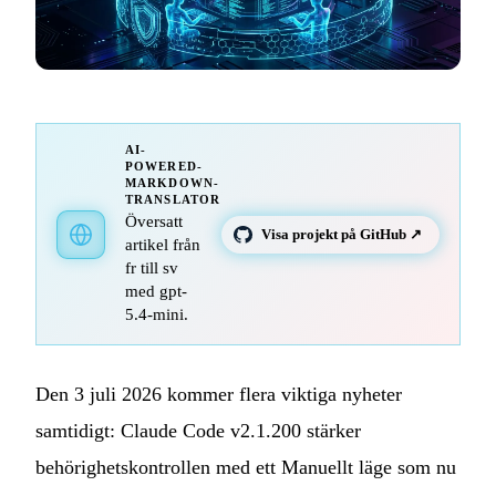
AI-
POWERED-
MARKDOWN-
TRANSLATOR
Översatt
Visa projekt på GitHub ↗
artikel från
fr till sv
med gpt-
5.4-mini.
Den 3 juli 2026 kommer flera viktiga nyheter
samtidigt: Claude Code v2.1.200 stärker
behörighetskontrollen med ett Manuellt läge som nu