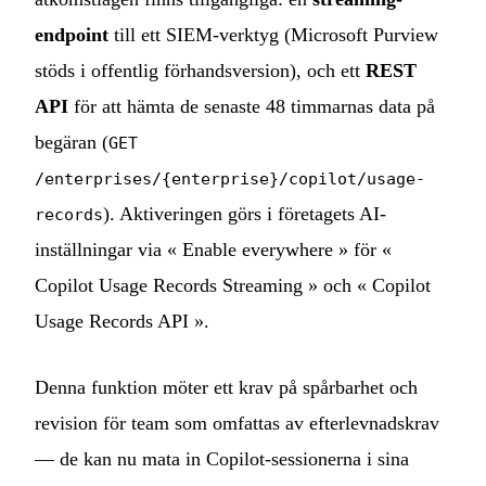
endpoint
till ett SIEM-verktyg (Microsoft Purview
stöds i offentlig förhandsversion), och ett
REST
API
för att hämta de senaste 48 timmarnas data på
begäran (
GET
/enterprises/{enterprise}/copilot/usage-
). Aktiveringen görs i företagets AI-
records
inställningar via « Enable everywhere » för «
Copilot Usage Records Streaming » och « Copilot
Usage Records API ».
Denna funktion möter ett krav på spårbarhet och
revision för team som omfattas av efterlevnadskrav
— de kan nu mata in Copilot-sessionerna i sina