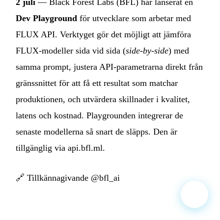
2 juli
— Black Forest Labs (BFL) har lanserat en
Dev Playground
för utvecklare som arbetar med
FLUX API. Verktyget gör det möjligt att jämföra
FLUX-modeller sida vid sida (
side-by-side
) med
samma prompt, justera API-parametrarna direkt från
gränssnittet för att få ett resultat som matchar
produktionen, och utvärdera skillnader i kvalitet,
latens och kostnad. Playgrounden integrerar de
senaste modellerna så snart de släpps. Den är
tillgänglig via api.bfl.ml.
🔗
Tillkännagivande @bfl_ai