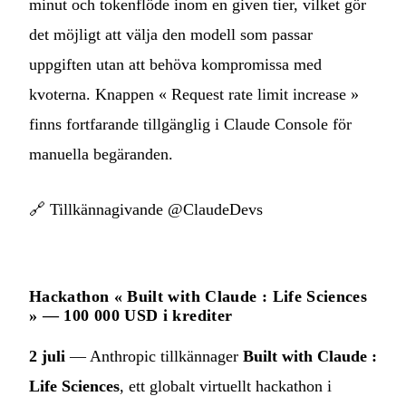
minut och tokenflöde inom en given tier, vilket gör
det möjligt att välja den modell som passar
uppgiften utan att behöva kompromissa med
kvoterna. Knappen « Request rate limit increase »
finns fortfarande tillgänglig i Claude Console för
manuella begäranden.
🔗
Tillkännagivande @ClaudeDevs
Hackathon « Built with Claude : Life Sciences
» — 100 000 USD i krediter
2 juli
— Anthropic tillkännager
Built with Claude :
Life Sciences
, ett globalt virtuellt hackathon i