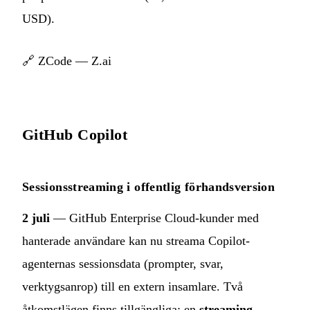
USD).
🔗
ZCode — Z.ai
GitHub Copilot
Sessionsstreaming i offentlig förhandsversion
2 juli
— GitHub Enterprise Cloud-kunder med
hanterade användare kan nu streama Copilot-
agenternas sessionsdata (prompter, svar,
verktygsanrop) till en extern insamlare. Två
åtkomstlägen finns tillgängliga: en
streaming-