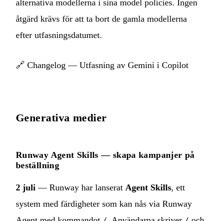
alternativa modellerna i sina model policies. Ingen
åtgärd krävs för att ta bort de gamla modellerna
efter utfasningsdatumet.
🔗
Changelog — Utfasning av Gemini i Copilot
Generativa medier
Runway Agent Skills — skapa kampanjer på
beställning
2 juli
— Runway har lanserat
Agent Skills
, ett
system med färdigheter som kan nås via Runway
Agent med kommandot
. Användarna skriver
och
/
/