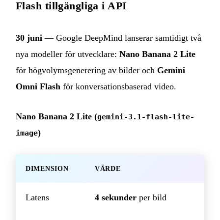
Flash tillgängliga i API
30 juni
— Google DeepMind lanserar samtidigt två
nya modeller för utvecklare:
Nano Banana 2 Lite
för högvolymsgenerering av bilder och
Gemini
Omni Flash
för konversationsbaserad video.
Nano Banana 2 Lite (
gemini-3.1-flash-lite-
)
image
DIMENSION
VÄRDE
Latens
4 sekunder
per bild