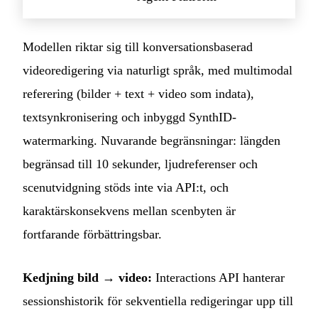
Modellen riktar sig till konversationsbaserad
videoredigering via naturligt språk, med multimodal
referering (bilder + text + video som indata),
textsynkronisering och inbyggd SynthID-
watermarking. Nuvarande begränsningar: längden
begränsad till 10 sekunder, ljudreferenser och
scenutvidgning stöds inte via API:t, och
karaktärskonsekvens mellan scenbyten är
fortfarande förbättringsbar.
Kedjning bild → video:
Interactions API hanterar
sessionshistorik för sekventiella redigeringar upp till