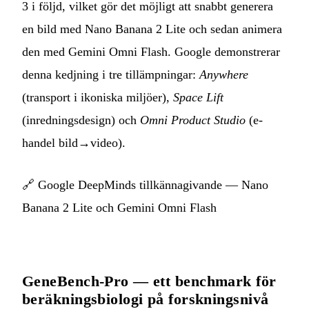
3 i följd, vilket gör det möjligt att snabbt generera
en bild med Nano Banana 2 Lite och sedan animera
den med Gemini Omni Flash. Google demonstrerar
denna kedjning i tre tillämpningar:
Anywhere
(transport i ikoniska miljöer),
Space Lift
(inredningsdesign) och
Omni Product Studio
(e-
handel bild→video).
🔗
Google DeepMinds tillkännagivande — Nano
Banana 2 Lite och Gemini Omni Flash
GeneBench-Pro — ett benchmark för
beräkningsbiologi på forskningsnivå