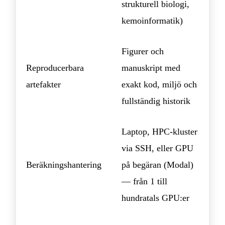
strukturell biologi,
kemoinformatik)
Figurer och
Reproducerbara
manuskript med
artefakter
exakt kod, miljö och
fullständig historik
Laptop, HPC-kluster
via SSH, eller GPU
Beräkningshantering
på begäran (Modal)
— från 1 till
hundratals GPU:er