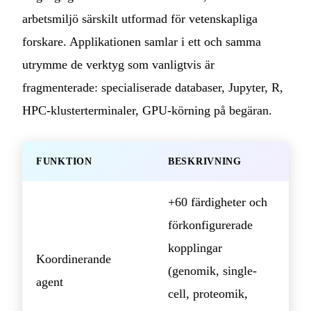
arbetsmiljö särskilt utformad för vetenskapliga
forskare. Applikationen samlar i ett och samma
utrymme de verktyg som vanligtvis är
fragmenterade: specialiserade databaser, Jupyter, R,
HPC-klusterterminaler, GPU-körning på begäran.
FUNKTION
BESKRIVNING
+60 färdigheter och
förkonfigurerade
kopplingar
Koordinerande
(genomik, single-
agent
cell, proteomik,