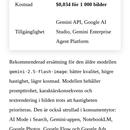
Kostnad
$0,034 för 1 000 bilder
Gemini API, Google AI
Tillgänglighet
Studio, Gemini Enterprise
Agent Platform
Rekommenderad ersättning för den äldre modellen
: bättre kvalitet, högre
gemini-2.5-flash-image
hastighet, lägre kostnad. Modellen behåller
prompttrohet, karaktärskonsekvens och
textrendering i bilden trots att hastigheten
prioriteras. Den är också utrullad i konsumentytor:
AI Mode i Search, Gemini-appen, NotebookLM,
Google Photos, Google Flow och Google Ads.