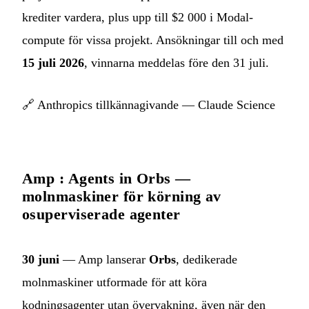
krediter vardera, plus upp till $2 000 i Modal-
compute för vissa projekt. Ansökningar till och med
15 juli 2026
, vinnarna meddelas före den 31 juli.
🔗
Anthropics tillkännagivande — Claude Science
Amp : Agents in Orbs —
molnmaskiner för körning av
osuperviserade agenter
30 juni
— Amp lanserar
Orbs
, dedikerade
molnmaskiner utformade för att köra
kodningsagenter utan övervakning, även när den