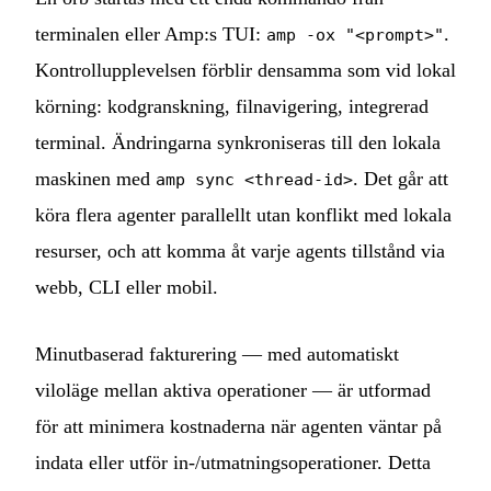
terminalen eller Amp:s TUI:
.
amp -ox "<prompt>"
Kontrollupplevelsen förblir densamma som vid lokal
körning: kodgranskning, filnavigering, integrerad
terminal. Ändringarna synkroniseras till den lokala
maskinen med
. Det går att
amp sync <thread-id>
köra flera agenter parallellt utan konflikt med lokala
resurser, och att komma åt varje agents tillstånd via
webb, CLI eller mobil.
Minutbaserad fakturering — med automatiskt
viloläge mellan aktiva operationer — är utformad
för att minimera kostnaderna när agenten väntar på
indata eller utför in-/utmatningsoperationer. Detta