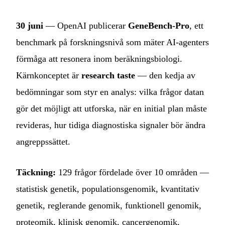
30 juni
— OpenAI publicerar
GeneBench-Pro
, ett
benchmark på forskningsnivå som mäter AI-agenters
förmåga att resonera inom beräkningsbiologi.
Kärnkonceptet är
research taste
— den kedja av
bedömningar som styr en analys: vilka frågor datan
gör det möjligt att utforska, när en initial plan måste
revideras, hur tidiga diagnostiska signaler bör ändra
angreppssättet.
Täckning:
129 frågor fördelade över 10 områden —
statistisk genetik, populationsgenomik, kvantitativ
genetik, reglerande genomik, funktionell genomik,
proteomik, klinisk genomik, cancergenomik,