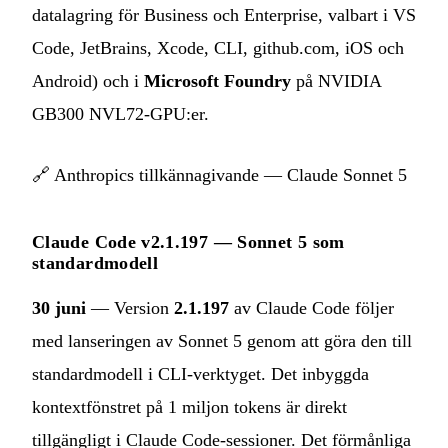
datalagring för Business och Enterprise, valbart i VS
Code, JetBrains, Xcode, CLI, github.com, iOS och
Android) och i
Microsoft Foundry
på NVIDIA
GB300 NVL72-GPU:er.
🔗
Anthropics tillkännagivande — Claude Sonnet 5
Claude Code v2.1.197 — Sonnet 5 som
standardmodell
30 juni
— Version
2.1.197
av Claude Code följer
med lanseringen av Sonnet 5 genom att göra den till
standardmodell i CLI-verktyget. Det inbyggda
kontextfönstret på 1 miljon tokens är direkt
tillgängligt i Claude Code-sessioner. Det förmånliga