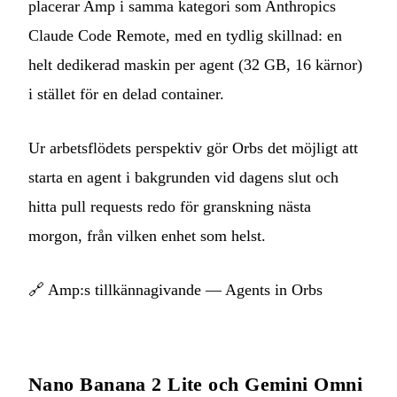
placerar Amp i samma kategori som Anthropics
Claude Code Remote, med en tydlig skillnad: en
helt dedikerad maskin per agent (32 GB, 16 kärnor)
i stället för en delad container.
Ur arbetsflödets perspektiv gör Orbs det möjligt att
starta en agent i bakgrunden vid dagens slut och
hitta pull requests redo för granskning nästa
morgon, från vilken enhet som helst.
🔗
Amp:s tillkännagivande — Agents in Orbs
Nano Banana 2 Lite och Gemini Omni