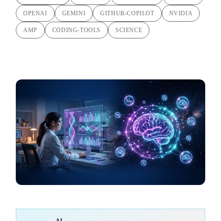
OPENAI
GEMINI
GITHUB-COPILOT
NVIDIA
AMP
CODING-TOOLS
SCIENCE
AI-