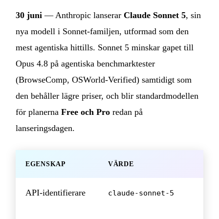
30 juni
— Anthropic lanserar
Claude Sonnet 5
, sin
nya modell i Sonnet-familjen, utformad som den
mest agentiska hittills. Sonnet 5 minskar gapet till
Opus 4.8 på agentiska benchmarktester
(BrowseComp, OSWorld-Verified) samtidigt som
den behåller lägre priser, och blir standardmodellen
för planerna
Free och Pro
redan på
lanseringsdagen.
EGENSKAP
VÄRDE
API-identifierare
claude-sonnet-5