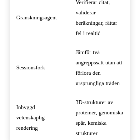
Verifierar citat,
validerar
Granskningsagent
beräkningar, rättar
fel i realtid
Jämför två
angreppssätt utan att
Sessionsfork
förlora den
ursprungliga tråden
3D-strukturer av
Inbyggd
proteiner, genomiska
vetenskaplig
spår, kemiska
rendering
strukturer