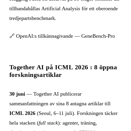
tillhandahållas Artificial Analysis för ett oberoende
tredjepartsbenchmark.
🔗
OpenAI:s tillkännagivande — GeneBench-Pro
Together AI på ICML 2026 : 8 öppna
forskningsartiklar
30 juni
— Together AI publicerar
sammanfattningen av sina 8 antagna artiklar till
ICML 2026
(Seoul, 6–11 juli). Forskningen täcker
hela stacken (
full stack
): agenter, träning,