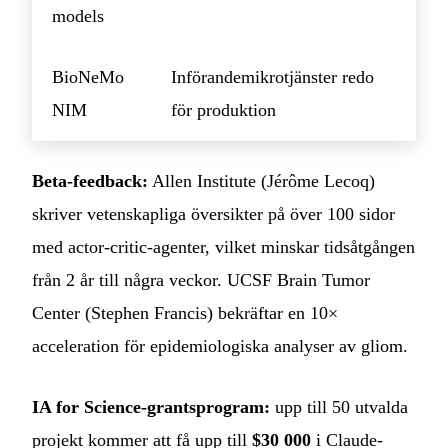
models
BioNeMo
Införandemikrotjänster redo
NIM
för produktion
Beta-feedback:
Allen Institute (Jérôme Lecoq)
skriver vetenskapliga översikter på över 100 sidor
med actor-critic-agenter, vilket minskar tidsåtgången
från 2 år till några veckor. UCSF Brain Tumor
Center (Stephen Francis) bekräftar en 10×
acceleration för epidemiologiska analyser av gliom.
IA for Science-grantsprogram:
upp till 50 utvalda
projekt kommer att få upp till
$30 000
i Claude-