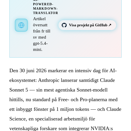
POWERED-
MARKDOWN-
TRANSLATOR
Artikel
översatt
Visa projekt på GitHub ↗
från fr till
sv med
gpt-5.4-
mini.
Den 30 juni 2026 markerar en intensiv dag för AI-
ekosystemet: Anthropic lanserar samtidigt Claude
Sonnet 5 — sin mest agentiska Sonnet-modell
hittills, nu standard på Free- och Pro-planerna med
ett inbyggt fönster på 1 miljon tokens — och Claude
Science, en specialiserad arbetsmiljö för
vetenskapliga forskare som integrerar NVIDIA:s