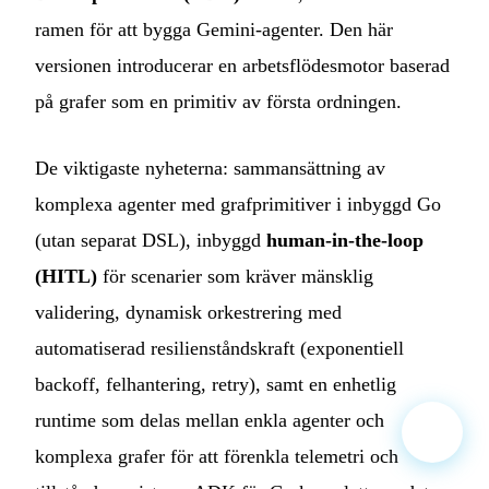
ramen för att bygga Gemini-agenter. Den här
versionen introducerar en arbetsflödesmotor baserad
på grafer som en primitiv av första ordningen.
De viktigaste nyheterna: sammansättning av
komplexa agenter med grafprimitiver i inbyggd Go
(utan separat DSL), inbyggd
human-in-the-loop
(HITL)
för scenarier som kräver mänsklig
validering, dynamisk orkestrering med
automatiserad resilienståndskraft (exponentiell
backoff, felhantering, retry), samt en enhetlig
runtime som delas mellan enkla agenter och
komplexa grafer för att förenkla telemetri och