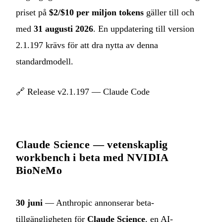
priset på
$2/$10 per miljon tokens
gäller till och
med
31 augusti 2026
. En uppdatering till version
2.1.197 krävs för att dra nytta av denna
standardmodell.
🔗
Release v2.1.197 — Claude Code
Claude Science — vetenskaplig
workbench i beta med NVIDIA
BioNeMo
30 juni
— Anthropic annonserar beta-
tillgängligheten för
Claude Science
, en AI-