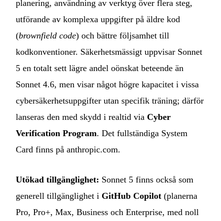
planering, användning av verktyg över flera steg,
utförande av komplexa uppgifter på äldre kod
(
brownfield code
) och bättre följsamhet till
kodkonventioner. Säkerhetsmässigt uppvisar Sonnet
5 en totalt sett lägre andel oönskat beteende än
Sonnet 4.6, men visar något högre kapacitet i vissa
cybersäkerhetsuppgifter utan specifik träning; därför
lanseras den med skydd i realtid via
Cyber
Verification Program
. Det fullständiga System
Card finns på anthropic.com.
Utökad tillgänglighet:
Sonnet 5 finns också som
generell tillgänglighet i
GitHub Copilot
(planerna
Pro, Pro+, Max, Business och Enterprise, med noll