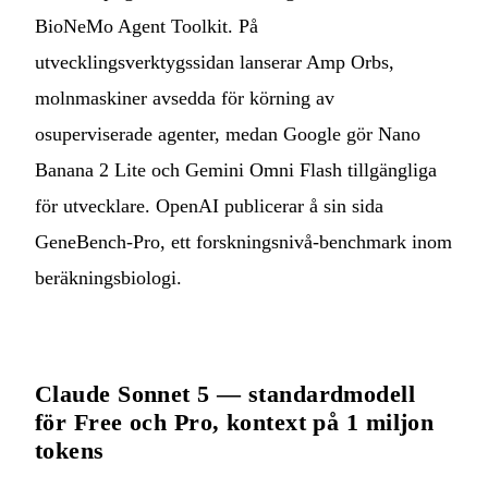
BioNeMo Agent Toolkit. På
utvecklingsverktygssidan lanserar Amp Orbs,
molnmaskiner avsedda för körning av
osuperviserade agenter, medan Google gör Nano
Banana 2 Lite och Gemini Omni Flash tillgängliga
för utvecklare. OpenAI publicerar å sin sida
GeneBench-Pro, ett forskningsnivå-benchmark inom
beräkningsbiologi.
Claude Sonnet 5 — standardmodell
för Free och Pro, kontext på 1 miljon
tokens