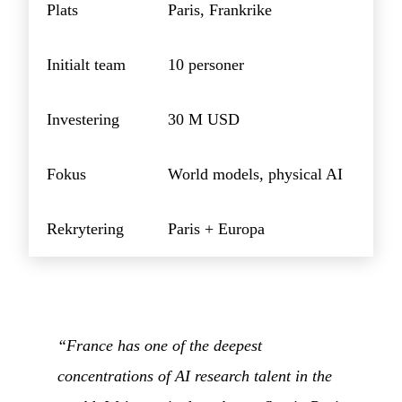
Plats
Paris, Frankrike
Initialt team
10 personer
Investering
30 M USD
Fokus
World models, physical AI
Rekrytering
Paris + Europa
“France has one of the deepest
concentrations of AI research talent in the