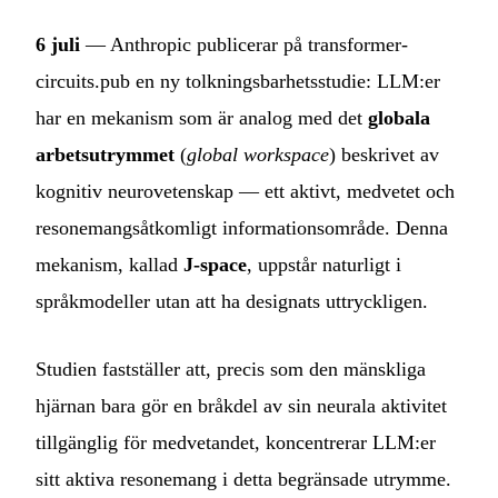
6 juli
— Anthropic publicerar på transformer-
circuits.pub en ny tolkningsbarhetsstudie: LLM:er
har en mekanism som är analog med det
globala
arbetsutrymmet
(
global workspace
) beskrivet av
kognitiv neurovetenskap — ett aktivt, medvetet och
resonemangsåtkomligt informationsområde. Denna
mekanism, kallad
J-space
, uppstår naturligt i
språkmodeller utan att ha designats uttryckligen.
Studien fastställer att, precis som den mänskliga
hjärnan bara gör en bråkdel av sin neurala aktivitet
tillgänglig för medvetandet, koncentrerar LLM:er
sitt aktiva resonemang i detta begränsade utrymme.