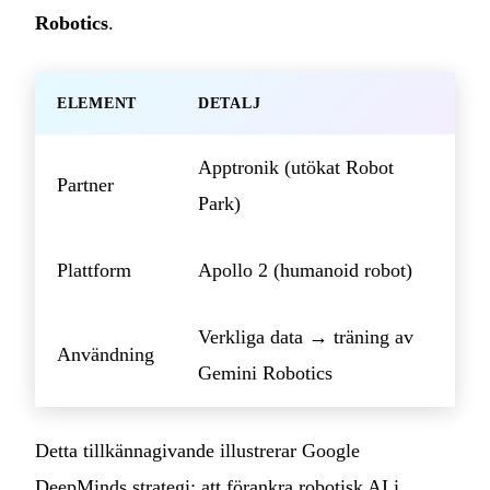
Robotics
.
ELEMENT
DETALJ
Apptronik (utökat Robot
Partner
Park)
Plattform
Apollo 2 (humanoid robot)
Verkliga data → träning av
Användning
Gemini Robotics
Detta tillkännagivande illustrerar Google
DeepMinds strategi: att förankra robotisk AI i