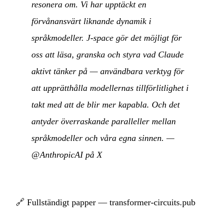
resonera om. Vi har upptäckt en
förvånansvärt liknande dynamik i
språkmodeller. J-space gör det möjligt för
oss att läsa, granska och styra vad Claude
aktivt tänker på — användbara verktyg för
att upprätthålla modellernas tillförlitlighet i
takt med att de blir mer kapabla. Och det
antyder överraskande paralleller mellan
språkmodeller och våra egna sinnen.
—
@AnthropicAI på X
🔗
Fullständigt papper — transformer-circuits.pub