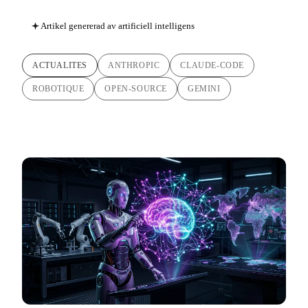
Artikel genererad av artificiell intelligens
ACTUALITES
ANTHROPIC
CLAUDE-CODE
ROBOTIQUE
OPEN-SOURCE
GEMINI