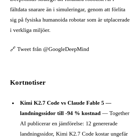
fältdata snarare än i simuleringar, genom att förlita
sig på fysiska humanoida robotar som är utplacerade
i verkliga miljöer.
🔗
Tweet från @GoogleDeepMind
Kortnotiser
Kimi K2.7 Code vs Claude Fable 5 —
landningssidor till -94 % kostnad
— Together
AI publicerar en jämförelse: 12 genererade
landningssidor, Kimi K2.7 Code kostar ungefär