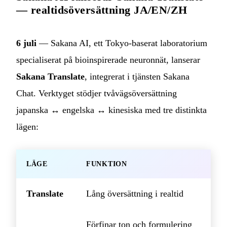
— realtidsöversättning JA/EN/ZH
6 juli
— Sakana AI, ett Tokyo-baserat laboratorium
specialiserat på bioinspirerade neuronnät, lanserar
Sakana Translate
, integrerat i tjänsten Sakana
Chat. Verktyget stödjer tvåvägsöversättning
japanska ↔ engelska ↔ kinesiska med tre distinkta
lägen:
LÄGE
FUNKTION
Translate
Lång översättning i realtid
Förfinar ton och formulering