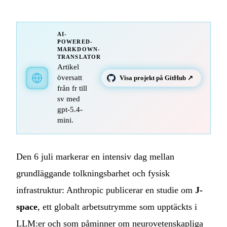
AI-
POWERED-
MARKDOWN-
TRANSLATOR
Artikel
översatt
Visa projekt på GitHub ↗
från fr till
sv med
gpt-5.4-
mini.
Den 6 juli markerar en intensiv dag mellan
grundläggande tolkningsbarhet och fysisk
infrastruktur: Anthropic publicerar en studie om
J-
space
, ett globalt arbetsutrymme som upptäckts i
LLM:er och som påminner om neurovetenskapliga