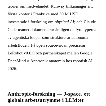
teorier om medvetandet; Runway tillkännager sitt
första kontor i Frankrike med 30 M USD
investerade i forskning om
physical AI
; och Claude
Code-teamet dokumenterar äntligen de fyra typerna
av agentiska loopar som strukturerar autonoma
arbetsflöden. På open source-sidan preciserar
LeRobot v0.6.0 och partnerskapet mellan Google
DeepMind × Apptronik anatomin hos robotisk AI
2026.
Anthropic-forskning — J-space, ett
globalt arbetsutrymme i LLM:er