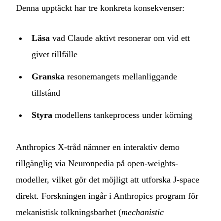
Denna upptäckt har tre konkreta konsekvenser:
Läsa
vad Claude aktivt resonerar om vid ett
givet tillfälle
Granska
resonemangets mellanliggande
tillstånd
Styra
modellens tankeprocess under körning
Anthropics X-tråd nämner en interaktiv demo
tillgänglig via Neuronpedia på open-weights-
modeller, vilket gör det möjligt att utforska J-space
direkt. Forskningen ingår i Anthropics program för
mekanistisk tolkningsbarhet (
mechanistic