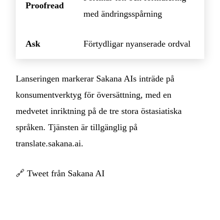
Proofread
med ändringsspårning
Ask
Förtydligar nyanserade ordval
Lanseringen markerar Sakana AIs inträde på
konsumentverktyg för översättning, med en
medvetet inriktning på de tre stora östasiatiska
språken. Tjänsten är tillgänglig på
translate.sakana.ai.
🔗
Tweet från Sakana AI