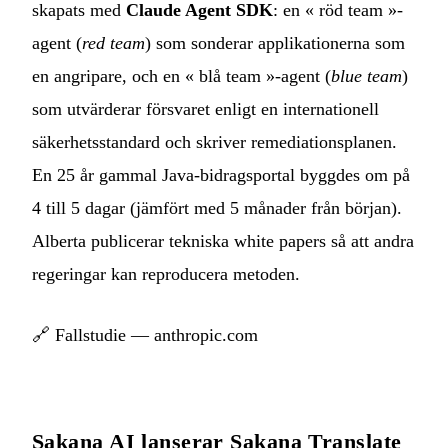
skapats med
Claude Agent SDK
: en « röd team »-
agent (
red team
) som sonderar applikationerna som
en angripare, och en « blå team »-agent (
blue team
)
som utvärderar försvaret enligt en internationell
säkerhetsstandard och skriver remediationsplanen.
En 25 år gammal Java-bidragsportal byggdes om på
4 till 5 dagar (jämfört med 5 månader från början).
Alberta publicerar tekniska white papers så att andra
regeringar kan reproducera metoden.
🔗
Fallstudie — anthropic.com
Sakana AI lanserar Sakana Translate