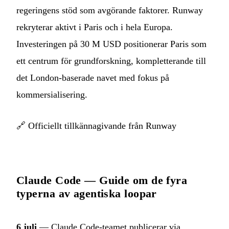
regeringens stöd som avgörande faktorer. Runway
rekryterar aktivt i Paris och i hela Europa.
Investeringen på 30 M USD positionerar Paris som
ett centrum för grundforskning, kompletterande till
det London-baserade navet med fokus på
kommersialisering.
🔗
Officiellt tillkännagivande från Runway
Claude Code — Guide om de fyra
typerna av agentiska loopar
6 juli
— Claude Code-teamet publicerar via