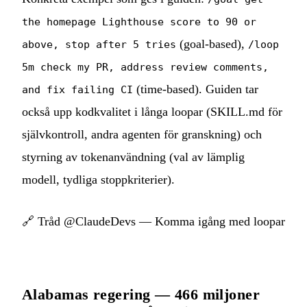
the homepage Lighthouse score to 90 or
(goal-based),
above, stop after 5 tries
/loop
5m check my PR, address review comments,
(time-based). Guiden tar
and fix failing CI
också upp kodkvalitet i långa loopar (SKILL.md för
självkontroll, andra agenten för granskning) och
styrning av tokenanvändning (val av lämplig
modell, tydliga stoppkriterier).
🔗
Tråd @ClaudeDevs — Komma igång med loopar
Alabamas regering — 466 miljoner