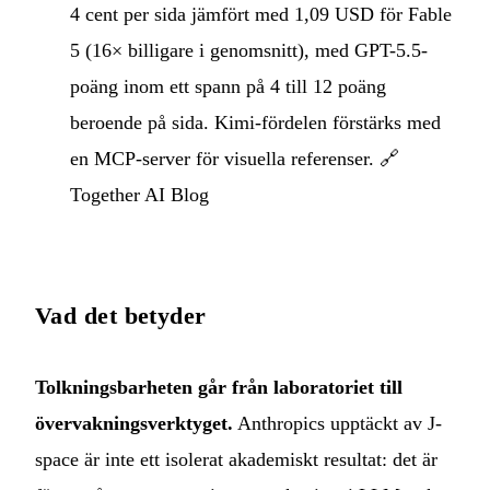
4 cent per sida jämfört med 1,09 USD för Fable
5 (16× billigare i genomsnitt), med GPT-5.5-
poäng inom ett spann på 4 till 12 poäng
beroende på sida. Kimi-fördelen förstärks med
en MCP-server för visuella referenser. 🔗
Together AI Blog
Vad det betyder
Tolkningsbarheten går från laboratoriet till
övervakningsverktyget.
Anthropics upptäckt av J-
space är inte ett isolerat akademiskt resultat: det är