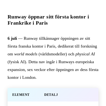
Runway öppnar sitt första kontor i
Frankrike i Paris
6 juli
— Runway tillkännager öppningen av sitt
första franska kontor i Paris, dedikerat till forskning
om
world models
(världsmodeller) och
physical AI
(fysisk AI). Detta nav ingår i Runways europeiska
expansion, sex veckor efter öppningen av dess första
kontor i London.
ELEMENT
DETALJ