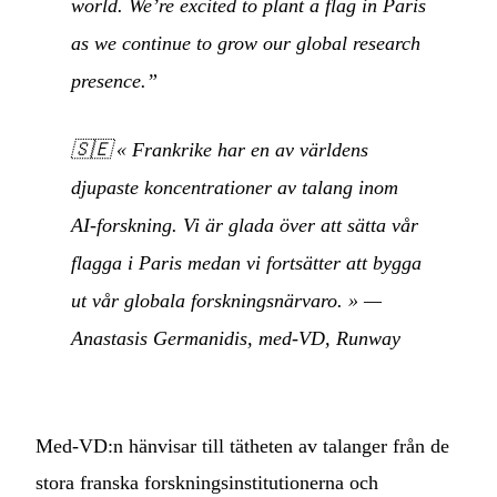
world. We’re excited to plant a flag in Paris
as we continue to grow our global research
presence.”
🇸🇪
« Frankrike har en av världens
djupaste koncentrationer av talang inom
AI-forskning. Vi är glada över att sätta vår
flagga i Paris medan vi fortsätter att bygga
ut vår globala forskningsnärvaro. »
—
Anastasis Germanidis, med-VD, Runway
Med-VD:n hänvisar till tätheten av talanger från de
stora franska forskningsinstitutionerna och