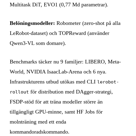
Multitask DiT, EVO1 (0,77 Md parametrar).
Belöningsmodeller:
Robometer (zero-shot på alla
LeRobot-dataset) och TOPReward (använder
Qwen3-VL som domare).
Benchmarks täcker nu 9 familjer: LIBERO, Meta-
World, NVIDIA IsaacLab-Arena och 6 nya.
Infrastrukturens utbud utökas med CLI
lerobot-
för distribution med DAgger-strategi,
rollout
FSDP-stöd för att träna modeller större än
tillgängligt GPU-minne, samt HF Jobs för
molnträning med ett enda
kommandoradskommando.