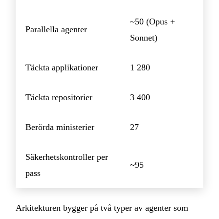
~50 (Opus +
Parallella agenter
Sonnet)
Täckta applikationer
1 280
Täckta repositorier
3 400
Berörda ministerier
27
Säkerhetskontroller per
~95
pass
Arkitekturen bygger på två typer av agenter som