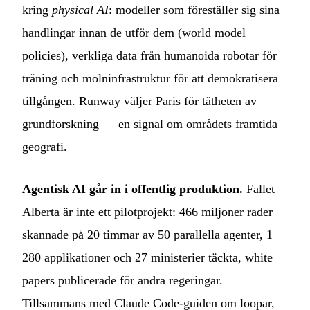
kring
physical AI
: modeller som föreställer sig sina
handlingar innan de utför dem (world model
policies), verkliga data från humanoida robotar för
träning och molninfrastruktur för att demokratisera
tillgången. Runway väljer Paris för tätheten av
grundforskning — en signal om områdets framtida
geografi.
Agentisk AI går in i offentlig produktion.
Fallet
Alberta är inte ett pilotprojekt: 466 miljoner rader
skannade på 20 timmar av 50 parallella agenter, 1
280 applikationer och 27 ministerier täckta, white
papers publicerade för andra regeringar.
Tillsammans med Claude Code-guiden om loopar,