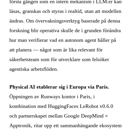
första gången som en intern mekanism i LLM:er kan
läsas, granskas och styras i realtid, utan att modellen
ändras. Om övervakningsverktyg baserade på denna
forskning blir operativa skulle de i grunden förändra
hur man verifierar vad en autonom agent håller på
att planera — något som är lika relevant för
säkerhetsteam som för utvecklare som felsöker
agentiska arbetsflöden.
Physical AI etablerar sig i Europa via Paris.
Öppningen av Runways kontor i Paris, i
kombination med HuggingFaces LeRobot v0.6.0
och partnerskapet mellan Google DeepMind ×
Apptronik, ritar upp ett sammanhängande ekosystem