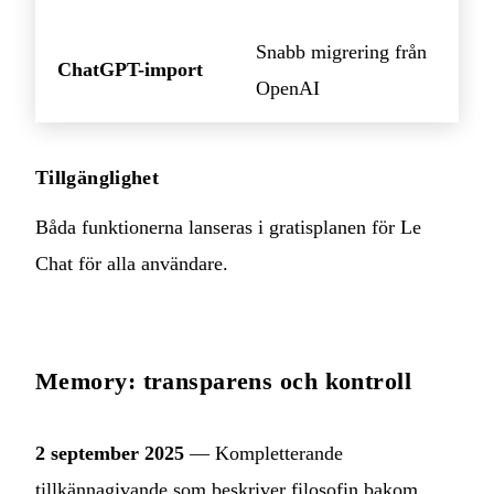
Snabb migrering från
ChatGPT-import
OpenAI
Tillgänglighet
Båda funktionerna lanseras i gratisplanen för Le
Chat för alla användare.
Memory: transparens och kontroll
2 september 2025
— Kompletterande
tillkännagivande som beskriver filosofin bakom