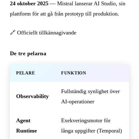
24 oktober 2025
— Mistral lanserar AI Studio, sin
plattform för att gå från prototyp till produktion.
🔗
Officiellt tillkännagivande
De tre pelarna
PELARE
FUNKTION
Fullständig synlighet över
Observability
AI-operationer
Agent
Exekveringsmotor för
Runtime
långa uppgifter (Temporal)