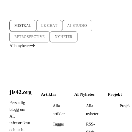
MISTRAL
LE-CHAT
AI-STUDIO
RETROSPECTIVE
NYHETER
Alla nyheter
jls42.org
Artiklar
AI Nyheter
Projekt
Personlig
Alla
Alla
Projekt
blogg om
artiklar
nyheter
AI,
infrastruktur
Taggar
RSS-
och tech-