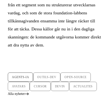
från ett segment som nu strukturerar utvecklarnas
vardag, och som de stora foundation-labbens
tillkännagivanden ensamma inte längre räcker till
för att täcka. Dessa källor går nu in i den dagliga
skanningen: de kommande utgåvorna kommer direkt
att dra nytta av dem.
AGENTS-IA
OUTILS-DEV
OPEN-SOURCE
AVATARS
CURSOR
DEVIN
ACTUALITES
Alla nyheter