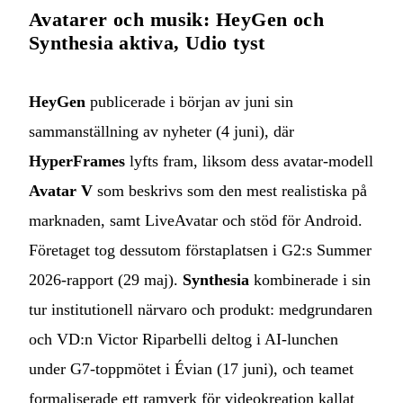
Avatarer och musik: HeyGen och
Synthesia aktiva, Udio tyst
HeyGen
publicerade i början av juni sin
sammanställning av nyheter (4 juni), där
HyperFrames
lyfts fram, liksom dess avatar-modell
Avatar V
som beskrivs som den mest realistiska på
marknaden, samt LiveAvatar och stöd för Android.
Företaget tog dessutom förstaplatsen i G2:s Summer
2026-rapport (29 maj).
Synthesia
kombinerade i sin
tur institutionell närvaro och produkt: medgrundaren
och VD:n Victor Riparbelli deltog i AI-lunchen
under G7-toppmötet i Évian (17 juni), och teamet
formaliserade ett ramverk för videokreation kallat