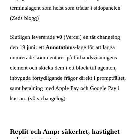
terminalagent som helst som trådar i sidopanelen.
(
Zeds blogg
)
Slutligen levererade
v0
(Vercel) en tät changelog
den 19 juni: ett
Annotations
-läge för att lägga
numrerade kommentarer på förhandsvisningens
element och skicka dem i ett block till agenten,
inbyggda förtydligande frågor direkt i promptfältet,
samt betalning med Apple Pay och Google Pay i
kassan. (
v0:s changelog
)
Replit och Amp: säkerhet, hastighet