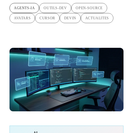
AGENTS-IA
OUTILS-DEV
OPEN-SOURCE
AVATARS
CURSOR
DEVIN
ACTUALITES
AI-