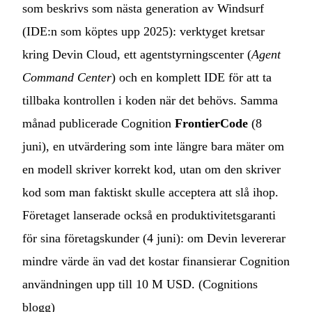
som beskrivs som nästa generation av Windsurf
(IDE:n som köptes upp 2025): verktyget kretsar
kring Devin Cloud, ett agentstyrningscenter (
Agent
Command Center
) och en komplett IDE för att ta
tillbaka kontrollen i koden när det behövs. Samma
månad publicerade Cognition
FrontierCode
(8
juni), en utvärdering som inte längre bara mäter om
en modell skriver korrekt kod, utan om den skriver
kod som man faktiskt skulle acceptera att slå ihop.
Företaget lanserade också en produktivitetsgaranti
för sina företagskunder (4 juni): om Devin levererar
mindre värde än vad det kostar finansierar Cognition
användningen upp till 10 M USD. (
Cognitions
blogg
)