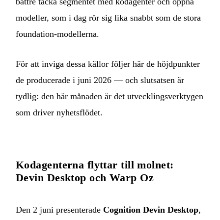
bättre täcka segmentet med kodagenter och öppna
modeller, som i dag rör sig lika snabbt som de stora
foundation-modellerna.
För att inviga dessa källor följer här de höjdpunkter
de producerade i juni 2026 — och slutsatsen är
tydlig: den här månaden är det utvecklingsverktygen
som driver nyhetsflödet.
Kodagenterna flyttar till molnet:
Devin Desktop och Warp Oz
Den 2 juni presenterade
Cognition
Devin Desktop
,