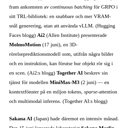
fram ankomsten av
continuous batching
för GRPO i
sitt TRL-bibliotek: en snabbare och mer VRAM-
snål generering, utan att använda vLLM. (
Hugging
Faces blogg
)
Ai2
(Allen Institute) presenterade
MolmoMotion
(17 juni), en 3D-
rörelseprediktionsmodell som, utifrån några bilder
och en instruktion, kan förutse hur objekt rör sig i
en scen. (
Ai2:s blogg
)
Together AI
beskrev sin
tjänst för modellen
MiniMax-M3
(2 juni) — en
kontextfönster på en miljon tokens,
sparse
-attention
och multimodal inferens. (
Together AI:s blogg
)
Sakana AI
(Japan) hade däremot en intensiv månad.