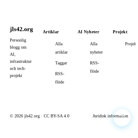
jls42.org
Artiklar
AI Nyheter
Projekt
Personlig
Alla
Alla
Projekt
blogg om
artiklar
nyheter
AI,
infrastruktur
Taggar
RSS-
och tech-
flöde
RSS-
projekt
flöde
© 2026 jls42.org · CC BY-SA 4.0
Juridisk information