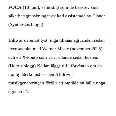
FOCA
(18 juni), samtidigt som de beskrev sina
säkerhetsgranskningar av kod assisterade av Claude.
(
Synthesias blogg
)
Udio
är däremot tyst: inga tillkännagivanden sedan
licensavtalet med Warner Music (november 2025),
och ett X-konto som varit vilande sedan hösten.
(
Udio:s blogg
) Källan läggs till i förväntan om en
möjlig återkomst — den AI-drivna
musikgenereringen förblir ett område att hålla noga
ögonen på.