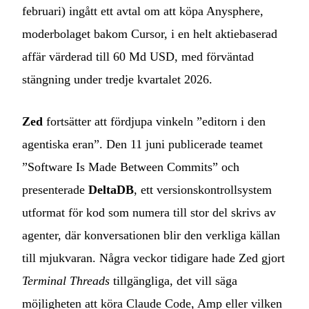
februari) ingått ett avtal om att köpa Anysphere,
moderbolaget bakom Cursor, i en helt aktiebaserad
affär värderad till 60 Md USD, med förväntad
stängning under tredje kvartalet 2026.
Zed
fortsätter att fördjupa vinkeln ”editorn i den
agentiska eran”. Den 11 juni publicerade teamet
”Software Is Made Between Commits” och
presenterade
DeltaDB
, ett versionskontrollsystem
utformat för kod som numera till stor del skrivs av
agenter, där konversationen blir den verkliga källan
till mjukvaran. Några veckor tidigare hade Zed gjort
Terminal Threads
tillgängliga, det vill säga
möjligheten att köra Claude Code, Amp eller vilken