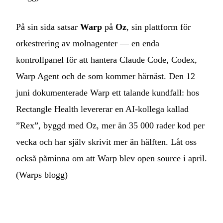
På sin sida satsar
Warp
på
Oz
, sin plattform för
orkestrering av molnagenter — en enda
kontrollpanel för att hantera Claude Code, Codex,
Warp Agent och de som kommer härnäst. Den 12
juni dokumenterade Warp ett talande kundfall: hos
Rectangle Health levererar en AI-kollega kallad
”Rex”, byggd med Oz, mer än 35 000 rader kod per
vecka och har själv skrivit mer än hälften. Låt oss
också påminna om att Warp blev open source i april.
(
Warps blogg
)