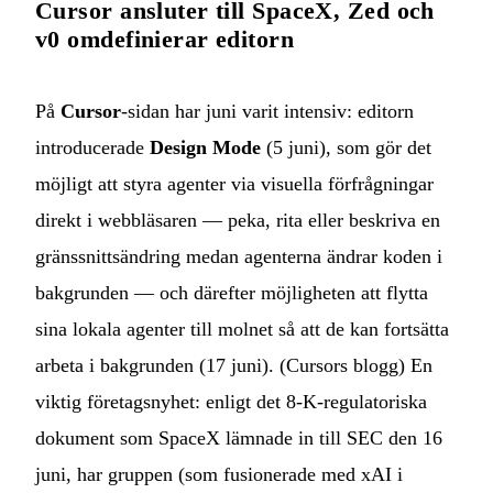
Cursor ansluter till SpaceX, Zed och
v0 omdefinierar editorn
På
Cursor
-sidan har juni varit intensiv: editorn
introducerade
Design Mode
(5 juni), som gör det
möjligt att styra agenter via visuella förfrågningar
direkt i webbläsaren — peka, rita eller beskriva en
gränssnittsändring medan agenterna ändrar koden i
bakgrunden — och därefter möjligheten att flytta
sina lokala agenter till molnet så att de kan fortsätta
arbeta i bakgrunden (17 juni). (
Cursors blogg
) En
viktig företagsnyhet: enligt det 8-K-regulatoriska
dokument som SpaceX lämnade in till SEC den 16
juni, har gruppen (som fusionerade med xAI i