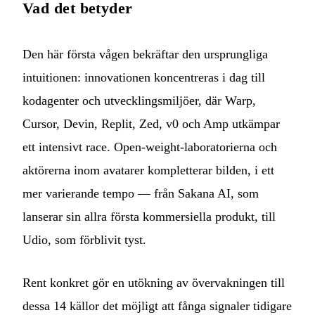
Vad det betyder
Den här första vågen bekräftar den ursprungliga
intuitionen: innovationen koncentreras i dag till
kodagenter och utvecklingsmiljöer, där Warp,
Cursor, Devin, Replit, Zed, v0 och Amp utkämpar
ett intensivt race. Open-weight-laboratorierna och
aktörerna inom avatarer kompletterar bilden, i ett
mer varierande tempo — från Sakana AI, som
lanserar sin allra första kommersiella produkt, till
Udio, som förblivit tyst.
Rent konkret gör en utökning av övervakningen till
dessa 14 källor det möjligt att fånga signaler tidigare