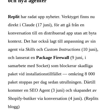
och nya agenter
Replit
har radat upp nyheter. Verktyget finns nu
direkt i Claude (17 juni), för att gå från en
konversation till en distribuerad app utan att byta
kontext. Det har också lagt till anpassning av sin
agent via
Skills
och
Custom Instructions
(10 juni),
och lanserat en
Package Firewall
(9 juni, i
samarbete med Socket) som blockerar skadliga
paket vid installationstillfället — omkring 8 000
paket stoppas per dag sedan utrullningen. Därtill
kommer en SEO Agent (3 juni) och skapandet av
Shopify-butiker via konversation (4 juni). (
Replits
blogg
)