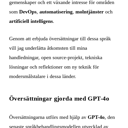
gemenskaper och ett växande intresse för områden
som
DevOps
,
automatisering
,
molntjänster
och
artificiell intelligens
.
Genom att erbjuda översättningar till dessa språk
vill jag underlätta åtkomsten till mina
handledningar, open source-projekt, tekniska
lösningar och reflektioner om ny teknik för
modersmålstalare i dessa länder.
Översättningar gjorda med GPT-4o
Översättningarna utförs med hjälp av
GPT-4o
, den
senaste språkbehandlingsmodellen utvecklad av