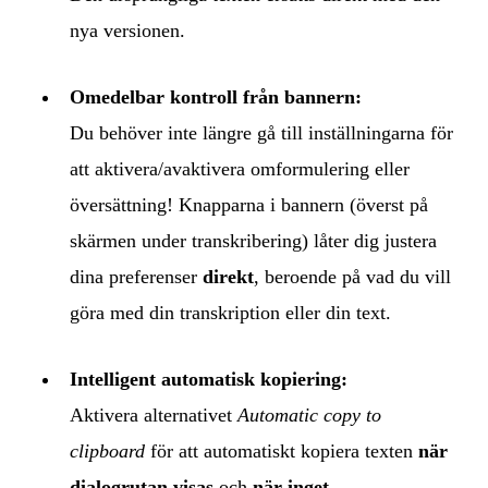
nya versionen.
Omedelbar kontroll från bannern:
Du behöver inte längre gå till inställningarna för
att aktivera/avaktivera omformulering eller
översättning! Knapparna i bannern (överst på
skärmen under transkribering) låter dig justera
dina preferenser
direkt
, beroende på vad du vill
göra med din transkription eller din text.
Intelligent automatisk kopiering:
Aktivera alternativet
Automatic copy to
clipboard
för att automatiskt kopiera texten
när
dialogrutan visas
och
när inget