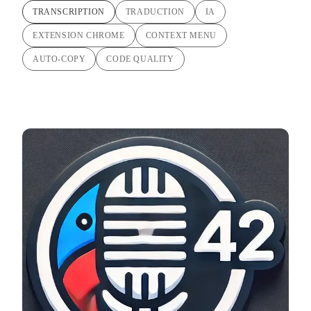
TRANSCRIPTION
TRADUCTION
IA
EXTENSION CHROME
CONTEXT MENU
AUTO-COPY
CODE QUALITY