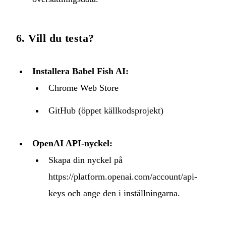
6. Vill du testa?
Installera Babel Fish AI:
Chrome Web Store
GitHub
(öppet källkodsprojekt)
OpenAI API‑nyckel:
Skapa din nyckel på
https://platform.openai.com/account/api-
keys
och ange den i inställningarna.