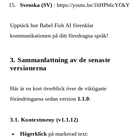
Svenska (SV)
:
https://youtu.be/1hHPh6cYOkY
Upptäck hur Babel Fish AI förenklar
kommunikationen på ditt föredragna språk!
3. Sammanfattning av de senaste
versionerna
Här är en kort överblick över de viktigaste
förändringarna sedan version
1.1.0
:
3.1. Kontextmeny (v1.1.12)
Högerklick
på markerad text: