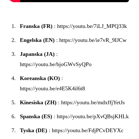
Franska (FR)
:
https://youtu.be/7iLJ_MPQ33k
Engelska (EN)
:
https://youtu.be/ie7vR_9IJCw
Japanska (JA)
:
https://youtu.be/bjoGWvSyQPo
Koreanska (KO)
:
https://youtu.be/e4E5K4il6t8
Kinesiska (ZH)
:
https://youtu.be/mdxffjYetJs
Spanska (ES)
:
https://youtu.be/pXvQBsjKHLk
Tyska (DE)
:
https://youtu.be/FdjPCvDEYXc