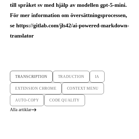
till språket sv med hjälp av modellen gpt-5-mini.
För mer information om översättningsprocessen,
se
https://gitlab.com/jls42/ai-powered-markdown-
translator
TRANSCRIPTION
TRADUCTION
IA
EXTENSION CHROME
CONTEXT MENU
AUTO-COPY
CODE QUALITY
Alla artiklar