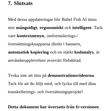
7. Slutsats
Med dessa uppdateringar blir Babel Fish AI ännu
mer
mångsidigt
,
ergonomiskt
och
intelligent
. Tack
vare
kontextmenyn
, omformulerings-/
översättningsknapparna direkt i bannern,
automatisk kopiering
och en stärkt
kodanalys
, är
användarupplevelsen avsevärt förbättrad.
Tveka inte att titta på
demonstrationsvideorna
.
Tack för att du följt med, och lycka till med dina
transkriberings‑ och översättningsprojekt!
Detta dokument har översatts från fr-versionen