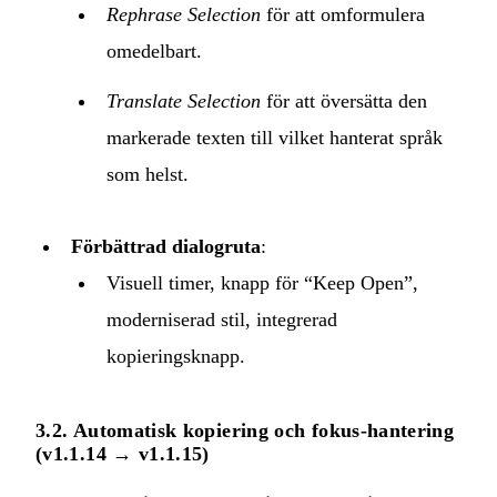
Rephrase Selection
för att omformulera
omedelbart.
Translate Selection
för att översätta den
markerade texten till vilket hanterat språk
som helst.
Förbättrad dialogruta
:
Visuell timer, knapp för “Keep Open”,
moderniserad stil, integrerad
kopieringsknapp.
3.2. Automatisk kopiering och fokus-hantering
(v1.1.14 → v1.1.15)