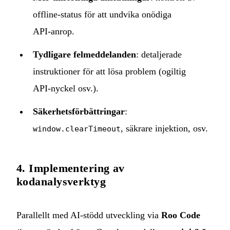
offline‑status för att undvika onödiga
API‑anrop.
Tydligare felmeddelanden
: detaljerade
instruktioner för att lösa problem (ogiltig
API‑nyckel osv.).
Säkerhetsförbättringar
:
, säkrare injektion, osv.
window.clearTimeout
4. Implementering av
kodanalysverktyg
Parallellt med AI‑stödd utveckling via
Roo Code