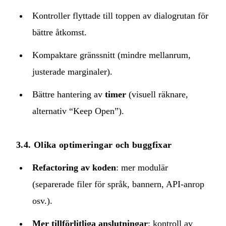
Kontroller flyttade till toppen av dialogrutan för
bättre åtkomst.
Kompaktare gränssnitt (mindre mellanrum,
justerade marginaler).
Bättre hantering av
timer
(visuell räknare,
alternativ “Keep Open”).
3.4. Olika optimeringar och buggfixar
Refactoring av koden
: mer modulär
(separerade filer för språk, bannern, API‑anrop
osv.).
Mer tillförlitliga anslutningar
: kontroll av