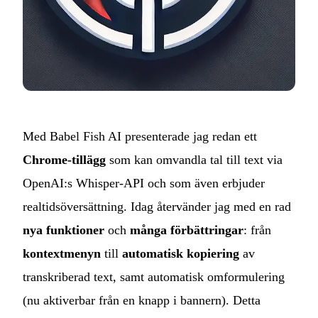
Med Babel Fish AI presenterade jag redan ett
Chrome‑tillägg
som kan omvandla tal till text via
OpenAI:s Whisper‑API och som även erbjuder
realtidsöversättning. Idag återvänder jag med en rad
nya funktioner
och
många förbättringar
: från
kontextmenyn
till
automatisk kopiering
av
transkriberad text, samt automatisk omformulering
(nu aktiverbar från en knapp i bannern). Detta