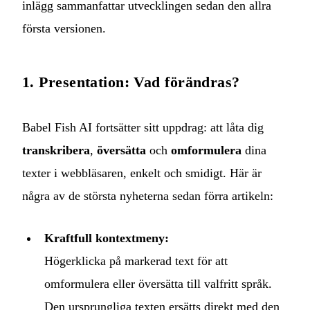
inlägg sammanfattar utvecklingen sedan den allra
första versionen.
1. Presentation: Vad förändras?
Babel Fish AI fortsätter sitt uppdrag: att låta dig
transkribera
,
översätta
och
omformulera
dina
texter i webbläsaren, enkelt och smidigt. Här är
några av de största nyheterna sedan förra artikeln:
Kraftfull kontextmeny:
Högerklicka på markerad text för att
omformulera eller översätta till valfritt språk.
Den ursprungliga texten ersätts direkt med den