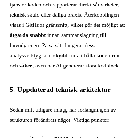
tjänster koden och rapporterar direkt sårbarheter,
teknisk skuld eller dåliga praxis. Återkopplingen
visas i GitHubs gränssnitt, vilket gör det möjligt att
åtgärda snabbt
innan sammanslagning till
huvudgrenen. På så sätt fungerar dessa
analysverktyg som
skydd
för att hålla koden
ren
och
säker
, även när AI genererar stora kodblock.
5. Uppdaterad teknisk arkitektur
Sedan mitt tidigare inlägg har förlängningen av
strukturen förändrats något. Viktiga punkter: