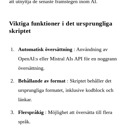
att utnyttja de senaste framstegen inom AI.
Viktiga funktioner i det ursprungliga
skriptet
Automatisk översättning
: Användning av
OpenAI:s eller Mistral AIs API för en noggrann
översättning.
Behållande av format
: Skriptet behåller det
ursprungliga formatet, inklusive kodblock och
länkar.
Flerspråkig
: Möjlighet att översätta till flera
språk.