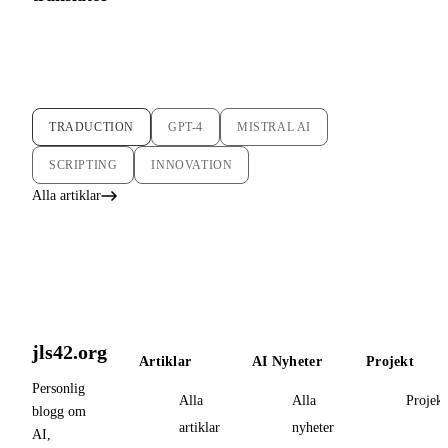
TRADUCTION
GPT-4
MISTRAL AI
SCRIPTING
INNOVATION
Alla artiklar
jls42.org
Artiklar
AI Nyheter
Projekt
Personlig
Alla
Alla
Projekt
blogg om
artiklar
nyheter
AI,