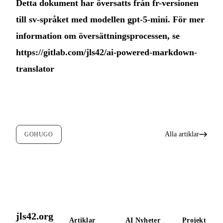
Detta dokument har översatts från fr-versionen
till sv-språket med modellen gpt-5-mini. För mer
information om översättningsprocessen, se
https://gitlab.com/jls42/ai-powered-markdown-
translator
Alla artiklar
GOHUGO
jls42.org
Artiklar
AI Nyheter
Projekt