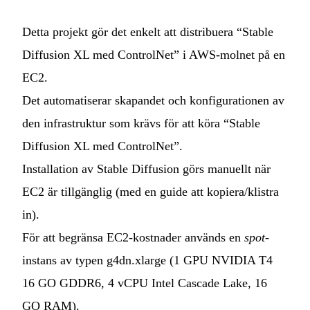
Detta projekt gör det enkelt att distribuera “Stable
Diffusion XL med ControlNet” i AWS-molnet på en
EC2.
Det automatiserar skapandet och konfigurationen av
den infrastruktur som krävs för att köra “Stable
Diffusion XL med ControlNet”.
Installation av Stable Diffusion görs manuellt när
EC2 är tillgänglig (med en guide att kopiera/klistra
in).
För att begränsa EC2-kostnader används en
spot
-
instans av typen g4dn.xlarge (1 GPU NVIDIA T4
16 GO GDDR6, 4 vCPU Intel Cascade Lake, 16
GO RAM).