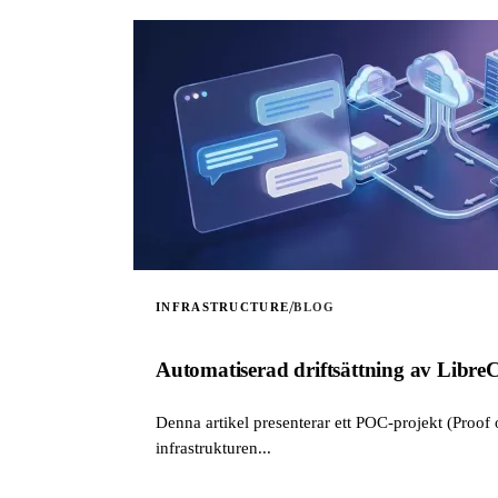
/
INFRASTRUCTURE
BLOG
Automatiserad driftsättning av Lib
Denna artikel presenterar ett POC-projekt (Proof
infrastrukturen...