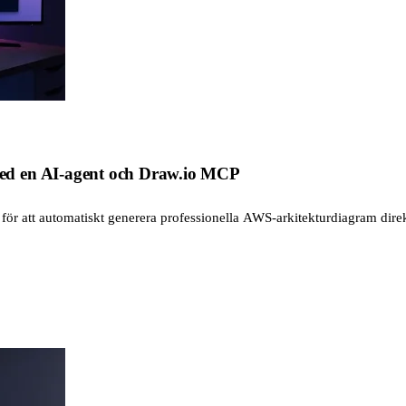
ed en AI-agent och Draw.io MCP
r att automatiskt generera professionella AWS-arkitekturdiagram direk