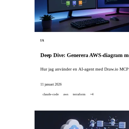
IA
Deep Dive: Generera AWS-diagram m
Hur jag använder en AI-agent med Draw.io MCP fö
11 januari 2026
claude-code
aws
terraform
+4