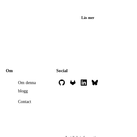
Läs mer
Om
Social
Om denna
blogg
Contact