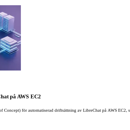
reChat på AWS EC2
 of Concept) för automatiserad driftsättning av LibreChat på AWS EC2, 