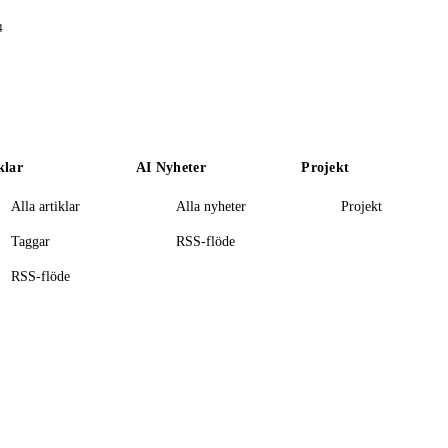
4
klar
AI Nyheter
Projekt
Alla artiklar
Alla nyheter
Projekt
Taggar
RSS-flöde
RSS-flöde