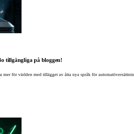
o tillgängliga på bloggen!
 mer för världen med tillägget av åtta nya språk för automatöversättning