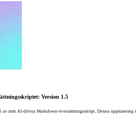
ttningsskriptet: Version 1.5
.5 av mitt AI-drivna Markdown-översättningsskript. Denna uppdatering in