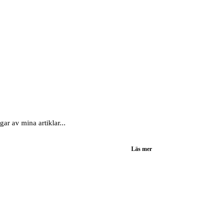
ar av mina artiklar...
Läs mer