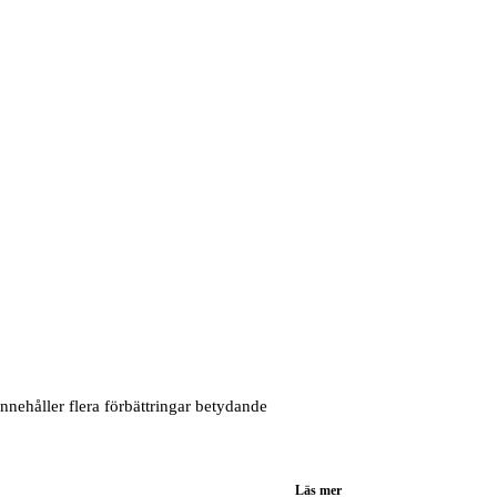
nehåller flera förbättringar betydande
Läs mer