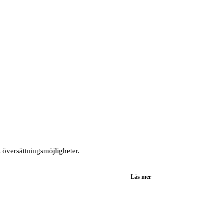
s översättningsmöjligheter.
Läs mer