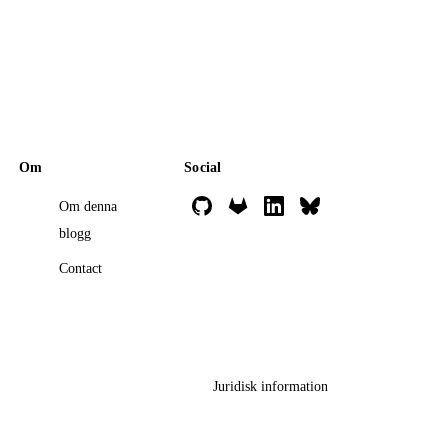
Om
Social
Om denna
blogg
Contact
Juridisk information