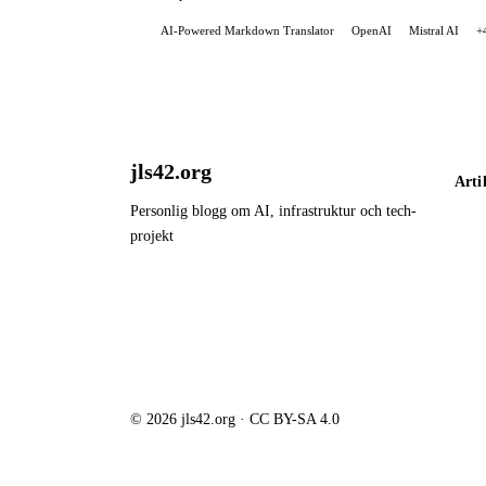
AI-Powered Markdown Translator
OpenAI
Mistral AI
+
jls42.org
Arti
Personlig blogg om AI, infrastruktur och tech-
projekt
© 2026 jls42.org · CC BY-SA 4.0