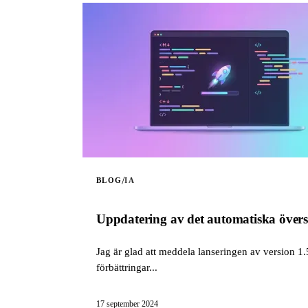
/
BLOG
IA
Uppdatering av det automatiska översä
Jag är glad att meddela lanseringen av version 1
förbättringar...
17 september 2024