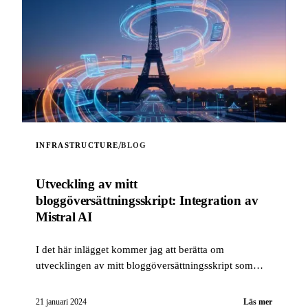
/
INFRASTRUCTURE
BLOG
Utveckling av mitt
bloggöversättningsskript: Integration av
Mistral AI
I det här inlägget kommer jag att berätta om
utvecklingen av mitt bloggöversättningsskript som
använder artificiell intelligens, med integrationen av
Mistral AI-tekniken...
21 januari 2024
Läs mer