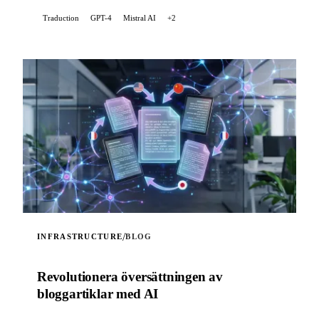
Traduction
GPT-4
Mistral AI
+2
/
INFRASTRUCTURE
BLOG
Revolutionera översättningen av
bloggartiklar med AI