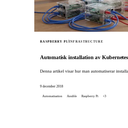
/
RASPBERRY PI
INFRASTRUCTURE
Automatisk installation av Kubernete
Denna artikel visar hur man automatiserar instal
9 december 2018
Automatisation
Ansible
Raspberry Pi
+3