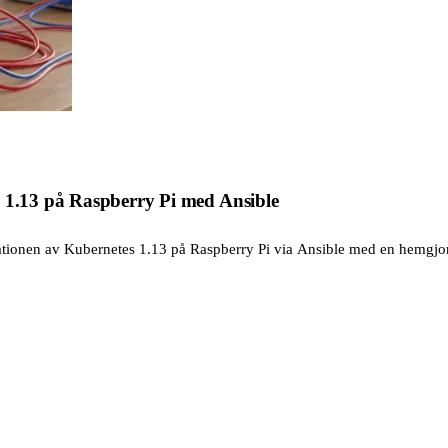
s 1.13 på Raspberry Pi med Ansible
lationen av Kubernetes 1.13 på Raspberry Pi via Ansible med en hemgjor