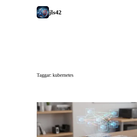
jls42
#kubernetes
Taggar: kubernetes