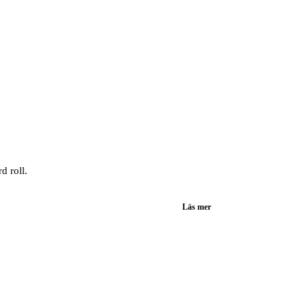
d roll.
Läs mer