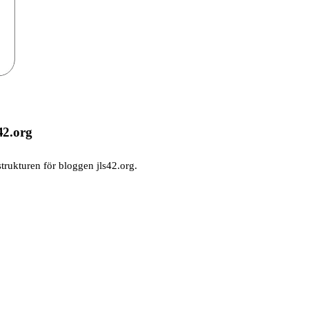
42.org
trukturen för bloggen jls42.org.