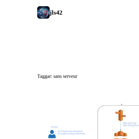
jls42
#sans serve
Taggar: sans serveur