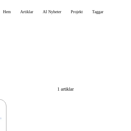
Hem
Artiklar
AI Nyheter
Projekt
Taggar
ur
1 artiklar