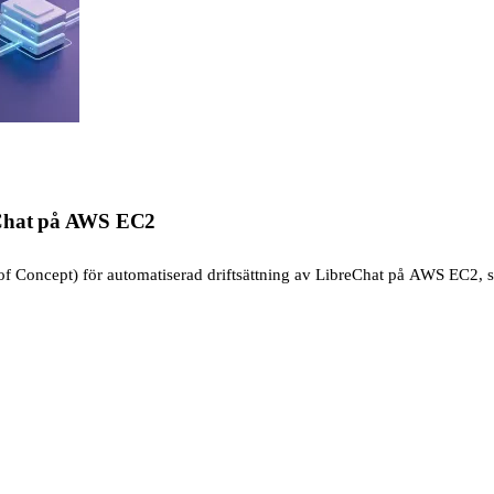
reChat på AWS EC2
 of Concept) för automatiserad driftsättning av LibreChat på AWS EC2, 