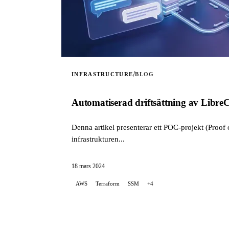
/
INFRASTRUCTURE
BLOG
Automatiserad driftsättning av Lib
Denna artikel presenterar ett POC-projekt (Proof
infrastrukturen...
18 mars 2024
AWS
Terraform
SSM
+4