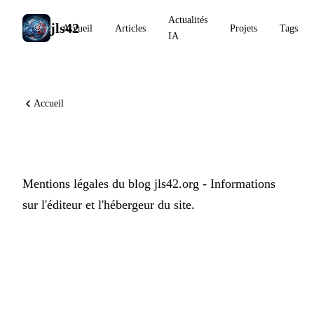
Actualités
jls42
Accueil
Articles
Projets
Tags
IA
Accueil
Mentions Légales
Mentions légales du blog jls42.org - Informations
sur l'éditeur et l'hébergeur du site.