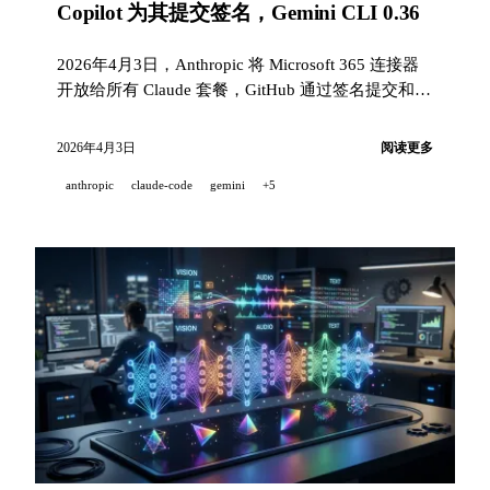
Copilot 为其提交签名，Gemini CLI 0.36
2026年4月3日，Anthropic 将 Microsoft 365 连接器
开放给所有 Claude 套餐，GitHub 通过签名提交和组
织级防火墙强化了 Copilot 云代理的安全性，Gemini
CLI 升级到 0.36.0 并支持原生沙箱。
2026年4月3日
阅读更多
anthropic
claude-code
gemini
+5