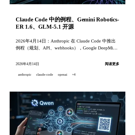
Claude Code 中的例程、Gemini Robotics-
ER 1.6、GLM-5.1 开源
2026年4月14日：Anthropic 在 Claude Code 中推出
例程（规划、API、webhooks），Google DeepMind
发布具备工业仪表读取能力的 Gemini Robotics-ER
1.6，Z.ai 以 MIT 许可证开放 GLM-5.1，而 GitHub
2026年4月14日
阅读更多
Copilot 获得三项新功能。
anthropic
claude-code
openai
+4