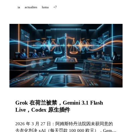
CLI 推出通过代理自动生成单元测试。
ia
actualites
luma
+7
Grok 在荷兰被禁，Gemini 3.1 Flash
Live，Codex 原生插件
2026 年 3 月 27 日：阿姆斯特丹法院因未获同意的
去衣化判决 xAI（每天罚款 100 000 欧元），Gemini