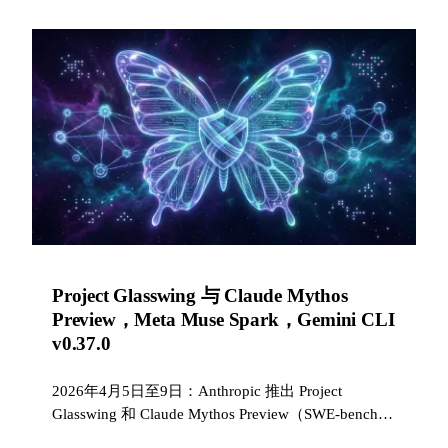
Project Glasswing 与 Claude Mythos
Preview，Meta Muse Spark，Gemini CLI
v0.37.0
2026年4月5日至9日：Anthropic 推出 Project
Glasswing 和 Claude Mythos Preview（SWE-bench
93.9%），Meta 发布 Muse Spark，Gemini CLI