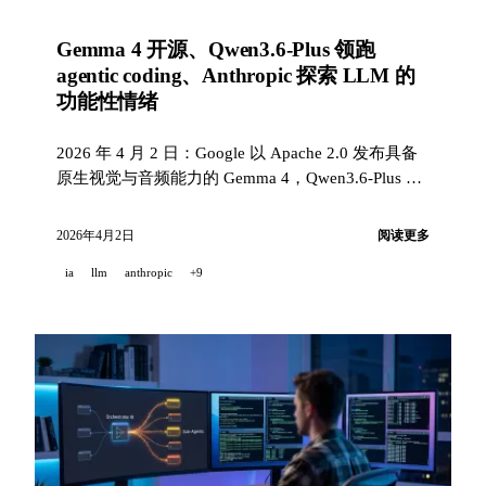
Gemma 4 开源、Qwen3.6-Plus 领跑
agentic coding、Anthropic 探索 LLM 的
功能性情绪
2026 年 4 月 2 日：Google 以 Apache 2.0 发布具备
原生视觉与音频能力的 Gemma 4，Qwen3.6-Plus 凭
借 100 万上下文在 Terminal-Bench 夺得榜首，
Anthropic 则发布关于语言模型中功能性情绪的基础
2026年4月2日
阅读更多
研究。
ia
llm
anthropic
+9