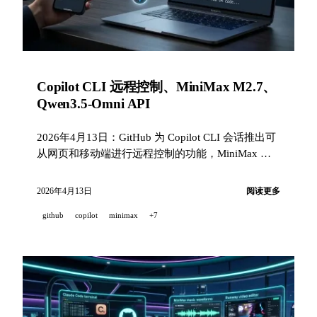
Copilot CLI 远程控制、MiniMax M2.7、
Qwen3.5-Omni API
2026年4月13日：GitHub 为 Copilot CLI 会话推出可
从网页和移动端进行远程控制的功能，MiniMax 发
布支持 day-0 vLLM 的开源 M2.7，Qwen3.5-Omni
API 向全球开放，Gemini 3.1 Flash Live 在 τ-Voice
2026年4月13日
阅读更多
语音榜单中登顶。
github
copilot
minimax
+7