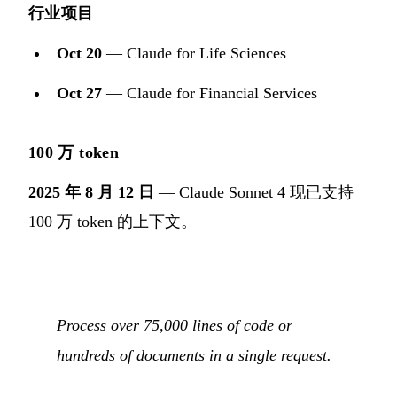
行业项目
Oct 20
— Claude for Life Sciences
Oct 27
— Claude for Financial Services
100 万 token
2025 年 8 月 12 日
— Claude Sonnet 4 现已支持
100 万 token 的上下文。
Process over 75,000 lines of code or
hundreds of documents in a single request.