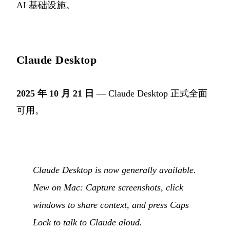
AI 基础设施。
Claude Desktop
2025 年 10 月 21 日
— Claude Desktop 正式全面
可用。
Claude Desktop is now generally available.
New on Mac: Capture screenshots, click
windows to share context, and press Caps
Lock to talk to Claude aloud.