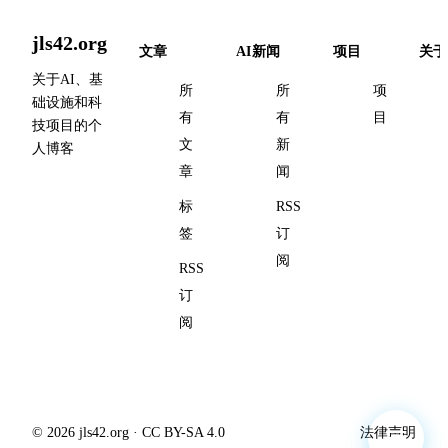
jls42.org
文章
AI新闻
项目
关于
关于AI、基
所
所
项
础设施和科
有
有
目
技项目的个
文
新
人博客
章
闻
标
RSS
签
订
阅
RSS
订
阅
© 2026 jls42.org · CC BY-SA 4.0
法律声明