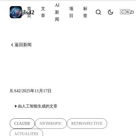
AI
首
文
项
标
jls42
🇨🇳
ZH
新
页
章
目
签
闻
返回新闻
Anthropic 回顾：从 Sonnet
4.5 到 Opus 4.5
JLS42
/
2025年11月17日
由人工智能生成的文章
CLAUDE
ANTHROPIC
RETROSPECTIVE
ACTUALITES