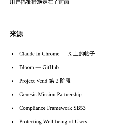
用户福祉措施走在了前面。
来源
Claude in Chrome — X 上的帖子
Bloom — GitHub
Project Vend 第 2 阶段
Genesis Mission Partnership
Compliance Framework SB53
Protecting Well-being of Users