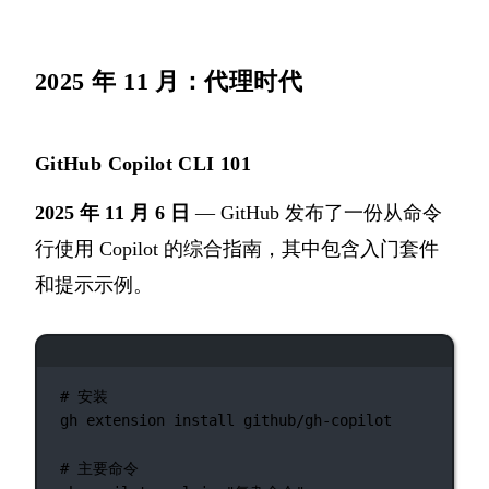
2025 年 11 月：代理时代
GitHub Copilot CLI 101
2025 年 11 月 6 日
— GitHub 发布了一份从命令
行使用 Copilot 的综合指南，其中包含入门套件
和提示示例。
终端窗口
# 安装
gh
extension
install
github/gh-copilot
# 主要命令