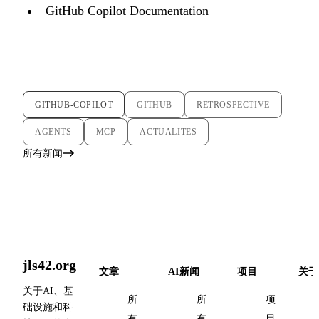
GitHub Copilot Documentation
GITHUB-COPILOT
GITHUB
RETROSPECTIVE
AGENTS
MCP
ACTUALITES
所有新闻
jls42.org
文章
AI新闻
项目
关于
关于AI、基
所
所
项
础设施和科
有
有
目