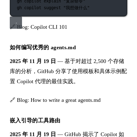
gh
copilot
explain
"复杂命令"
gh
copilot
suggest
"我想做什么"
🔗
Blog: Copilot CLI 101
如何编写优秀的 agents.md
2025 年 11 月 19 日
— 基于对超过 2,500 个存储
库的分析，GitHub 分享了使用模板和具体示例配
置 Copilot 代理的最佳实践。
🔗
Blog: How to write a great agents.md
嵌入引导的工具路由
2025 年 11 月 19 日
— GitHub 揭示了 Copilot 如