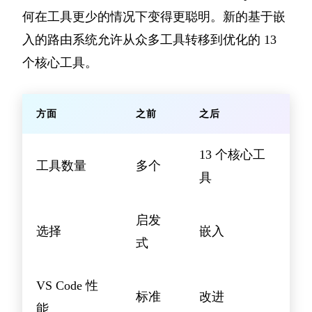
何在工具更少的情况下变得更聪明。新的基于嵌
入的路由系统允许从众多工具转移到优化的 13
个核心工具。
方面
之前
之后
13 个核心工
工具数量
多个
具
启发
选择
嵌入
式
VS Code 性
标准
改进
能