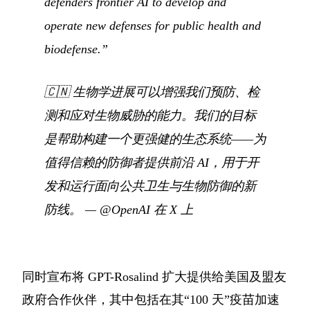
defenders frontier AI to develop and
operate new defenses for public health and
biodefense.”
🇨🇳
生物学进展可以增强我们预防、检
测和应对生物威胁的能力。我们的目标
是帮助构建一个更强健的生态系统——为
值得信赖的防御者提供前沿 AI，用于开
发和运行面向公共卫生与生物防御的新
防线。
—
@OpenAI 在 X 上
同时宣布将 GPT-Rosalind 扩大提供给美国及盟友
政府合作伙伴，其中包括在其“100 天”疫苗加速