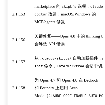
marketplace 的
选项，
skipLfs
claude
2.1.153
改进，macOS/Windows 的
doctor
MCP/agents 修复
关键修复——Opus 4.8 中的 thinking bl
2.1.156
会导致 API 错误
从
自动加载插件，
.claude/skills/
p
2.1.157
命令，
会话中切
init
EnterWorktree
为 Opus 4.7 和 Opus 4.8 在 Bedrock、V
2.1.158
和 Foundry 上启用 Auto
Mode（
CLAUDE_CODE_ENABLE_AUTO_MO