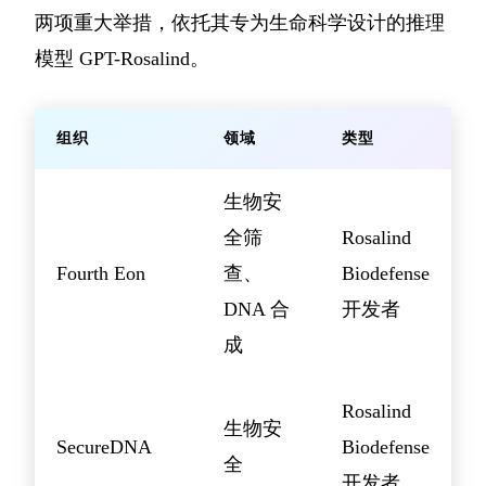
两项重大举措，依托其专为生命科学设计的推理
模型 GPT-Rosalind。
组织
领域
类型
生物安
全筛
Rosalind
Fourth Eon
查、
Biodefense
DNA 合
开发者
成
Rosalind
生物安
SecureDNA
Biodefense
全
开发者