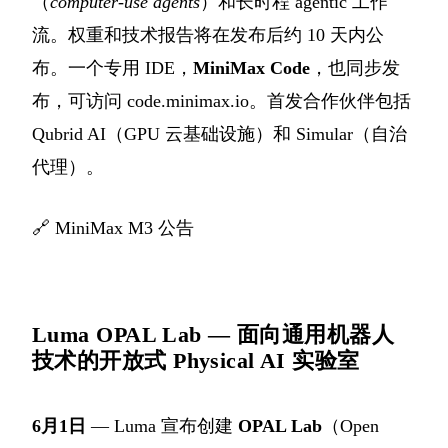
（
computer-use agents
）和长时程 agentic 工作
流。权重和技术报告将在发布后约 10 天内公
布。一个专用 IDE，
MiniMax Code
，也同步发
布，可访问 code.minimax.io。首发合作伙伴包括
Qubrid AI（GPU 云基础设施）和 Simular（自治
代理）。
🔗
MiniMax M3 公告
Luma OPAL Lab — 面向通用机器人
技术的开放式 Physical AI 实验室
6月1日
— Luma 宣布创建
OPAL Lab
（Open