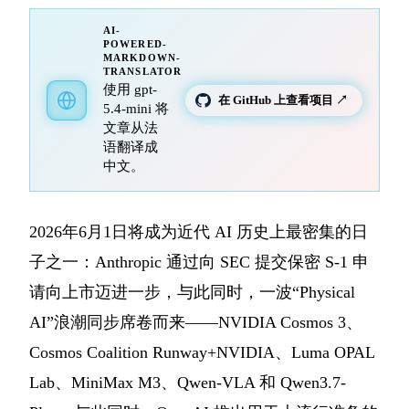
AI-
POWERED-
MARKDOWN-
TRANSLATOR
使用 gpt-
在 GitHub 上查看项目 ↗
5.4-mini 将
文章从法
语翻译成
中文。
2026年6月1日将成为近代 AI 历史上最密集的日
子之一：Anthropic 通过向 SEC 提交保密 S-1 申
请向上市迈进一步，与此同时，一波“Physical
AI”浪潮同步席卷而来——NVIDIA Cosmos 3、
Cosmos Coalition Runway+NVIDIA、Luma OPAL
Lab、MiniMax M3、Qwen-VLA 和 Qwen3.7-