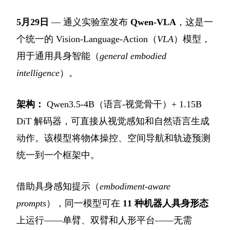
5月29日
— 通义实验室发布
Qwen-VLA
，这是一
个统一的 Vision-Language-Action（
VLA
）模型，
用于通用具身智能（
general embodied
intelligence
）。
架构：
Qwen3.5-4B（语言-视觉骨干）+ 1.15B
DiT 解码器，可直接从视觉感知和自然语言生成
动作。该模型将物体操控、空间导航和轨迹预测
统一到一个框架中。
借助具身感知提示（
embodiment-aware
prompts
），同一模型可在
11 种机器人具身形态
上运行——单臂、双臂和人形平台——无需