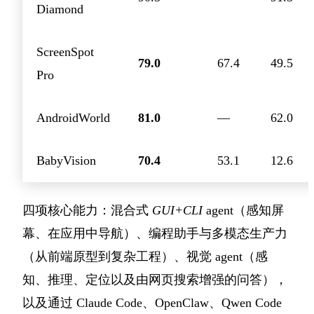
Diamond
ScreenSpot
79.0
67.4
49.5
Pro
AndroidWorld
81.0
—
62.0
BabyVision
70.4
53.1
12.6
四项核心能力：混合式
GUI+CLI
agent（感知屏
幕、在应用中导航）、编程助手与多模态生产力
（从前端原型到复杂工程）、视觉 agent（感
知、推理、定位以及由网页搜索增强的问答），
以及通过 Claude Code、OpenClaw、Qwen Code