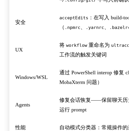
：在写入 build-t
acceptEdits
安全
（
、
、
.npmrc
.yarnrc
.bazelrc
将
重命名为
workflow
ultraco
UX
工作流的触发关键词
通过 PowerShell interop 修复 c
Windows/WSL
MobaXterm 问题）
修复会话恢复——保留聊天历
Agents
运行 prompt
性能
自动模式分类器：常规操作的