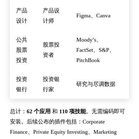
产品
产品设
Figma、Canva
设计
计师
公共
Moody’s、
股票投
股票
FactSet、S&P、
资者
投资
PitchBook
投资
投资银
研究与尽调数据
银行
行家
总计：
62 个应用
和
110 项技能
。无需编码即可
安装。后续公布的插件包括：Corporate
Finance、Private Equity Investing、Marketing