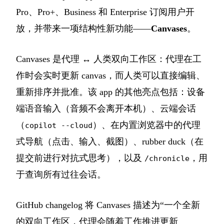
Pro、Pro+、Business 和 Enterprise 订阅用户开
放，并带来一项结构性新功能——
Canvases
。
Canvases 是代理 ↔ 人类双向工作区：代理在工
作时会实时更新 canvas，而人类可以直接编辑、
重新排序并批准。该 app 的其他亮点包括：设备
端语音输入（音频不会离开本机）、云端会话
（
）、在内置浏览器中的代理
copilot --cloud
式导航（点击、输入、截图）、rubber duck（在
提交前进行对抗式思考），以及
，用
/chronicle
于查询所有过往会话。
GitHub changelog 将 Canvases 描述为“一个全新
的双向工作区，代理会随着工作推进更新