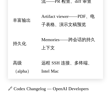
流——PR 检查、diff 审查
Artifact viewer——PDF、电
丰富输出
子表格、演示文稿预览
Memories——跨会话的持久
持久化
上下文
高级
远程 SSH 连接、多终端、
（alpha）
Intel Mac
🔗
Codex Changelog — OpenAI Developers