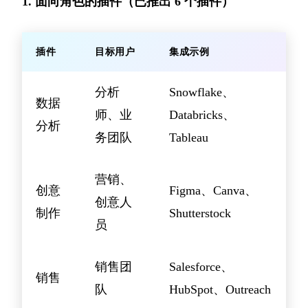
1. 面向角色的插件（已推出 6 个插件）
插件
目标用户
集成示例
分析
Snowflake、
数据
师、业
Databricks、
分析
务团队
Tableau
营销、
创意
Figma、Canva、
创意人
制作
Shutterstock
员
销售团
Salesforce、
销售
队
HubSpot、Outreach