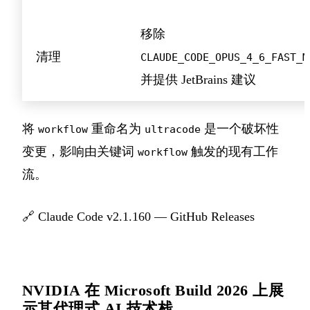
移除
清理
CLAUDE_CODE_OPUS_4_6_FAST_M
并提供 JetBrains 建议
将
重命名为
是一个破坏性
workflow
ultracode
变更，影响由关键词
触发的现有工作
workflow
流。
🔗
Claude Code v2.1.160 — GitHub Releases
NVIDIA 在 Microsoft Build 2026 上展
示其代理式 AI 技术栈