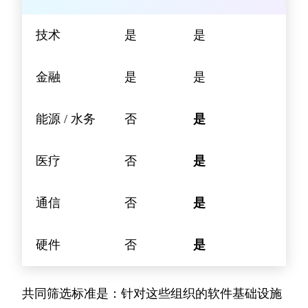
技术
是
是
金融
是
是
能源 / 水务
否
是
医疗
否
是
通信
否
是
硬件
否
是
共同筛选标准是：针对这些组织的软件基础设施