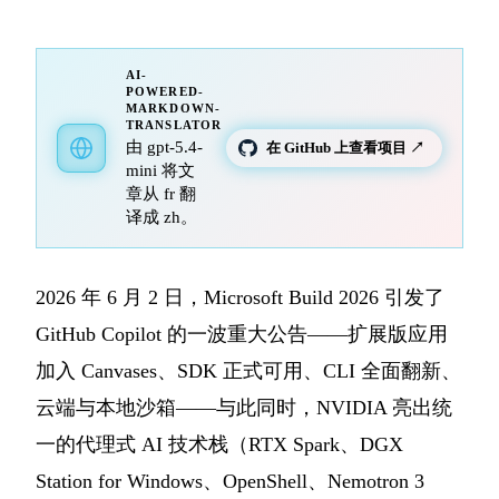
AI-
POWERED-
MARKDOWN-
TRANSLATOR
由 gpt-5.4-
在 GitHub 上查看项目 ↗
mini 将文
章从 fr 翻
译成 zh。
2026 年 6 月 2 日，Microsoft Build 2026 引发了
GitHub Copilot 的一波重大公告——扩展版应用
加入 Canvases、SDK 正式可用、CLI 全面翻新、
云端与本地沙箱——与此同时，NVIDIA 亮出统
一的代理式 AI 技术栈（RTX Spark、DGX
Station for Windows、OpenShell、Nemotron 3