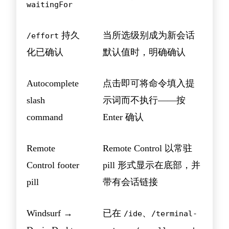
waitingFor
持久
当所选级别成为新会话
/effort
化已确认
默认值时，明确确认
Autocomplete
点击即可将命令填入提
slash
示词而不执行——按
command
Enter 确认
Remote
Remote Control 以常驻
Control footer
pill 形式显示在底部，并
pill
带有会话链接
Windsurf →
已在
、
/ide
/terminal-