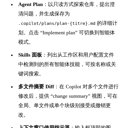
Agent Plan
：以只读方式探索仓库，提出澄
清问题，并生成保存为
的详细计
.copilot/plans/plan-{titre}.md
划。点击 “Implement plan” 可切换到智能体
模式。
Skills 面板
：列出从工作区和用户配置文件
中检测到的所有智能体技能，可按名称或关
键词搜索。
多文件摘要 Diff
：在 Copilot 对多个文件进行
修改后，提供 “change summary” 视图，可在
全局、单文件或单个块级别接受或撤销更
改。
上下文窗口使用指示器
：输入框顶部的图