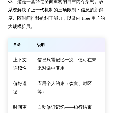
v3
，这是一套经过全面重构的自主内存架构。该
系统解决了上一代机制的三项限制：信息的新鲜
度、随时间推移的纠正能力，以及向 Free 用户的
大规模扩展。
目标
说明
上下文
信息只需记忆一次，便可在未
连续性
来对话中复用
偏好遵
应用个人约束（饮食、时区
循
等）
时间更
自动修订记忆——旅行结束