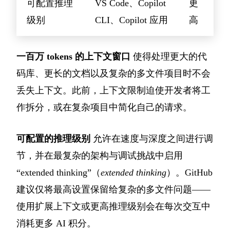
可配置推理
VS Code、Copilot
更
级别
CLI、Copilot 应用
高
一百万 tokens 的上下文窗口
使得处理更大的代
码库、更长的文档以及复杂的多文件项目时不会
丢失上下文。此前，上下文限制迫使开发者将工
作拆分，或在复杂项目中简化自己的请求。
可配置的推理级别
允许在速度与深度之间进行调
节，并在最复杂的架构与调试挑战中启用
“extended thinking”（
extended thinking
）。GitHub
建议仅将最高设置保留给复杂的多文件问题——
使用扩展上下文或更高推理级别会在每次交互中
消耗更多 AI 积分。