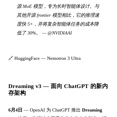
源 MoE 模型，专为长时智能体设计。与
其他开源 frontier 模型相比，它的推理速
度快 5×，并将复杂智能体任务的成本降
低了 30%。
—
@NVIDIAAI
🔗
HuggingFace — Nemotron 3 Ultra
Dreaming v3 — 面向 ChatGPT 的新内
存架构
6月4日
— OpenAI 为 ChatGPT 推出
Dreaming