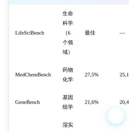
生命
科学
LifeSciBench
（6
最佳
—
个领
域）
药物
MedChemBench
27,5%
25,1
化学
基因
GeneBench
21,6%
20,4
组学
湿实