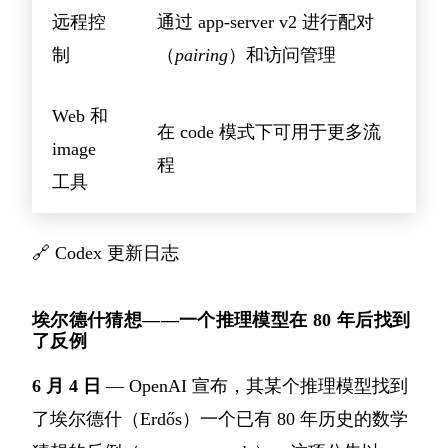
远程控
通过 app-server v2 进行配对
制
（
pairing
）和访问管理
Web 和
在 code 模式下可用于更多流
image
程
工具
🔗
Codex 更新日志
埃尔德什猜想——一个推理模型在 80 年后找到
了反例
6 月 4 日
— OpenAI 宣布，其某个推理模型找到
了埃尔德什（Erdős）一个已有 80 年历史的数学