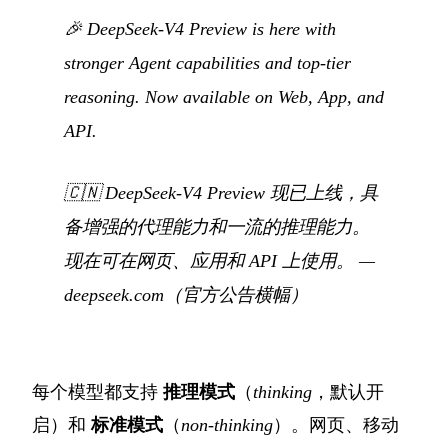
🎉 DeepSeek-V4 Preview is here with
stronger Agent capabilities and top-tier
reasoning. Now available on Web, App, and
API.
🇨🇳
DeepSeek-V4 Preview 现已上线，具
备增强的代理能力和一流的推理能力。
现在可在网页、应用和 API 上使用。
—
deepseek.com（官方公告横幅）
每个模型都支持
推理模式
（
thinking
，默认开
启）和
标准模式
（
non-thinking
）。网页、移动