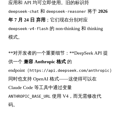
应用和 API 均可立即使用。旧的标识符
和
将于
2026
deepseek-chat
deepseek-reasoner
年 7 月 24 日
弃用
；它们现在分别对应
的 non-thinking 和 thinking
deepseek-v4-flash
模式。
**对开发者的一个重要细节：**DeepSeek API 提
供一个
兼容 Anthropic 格式
的
endpoint（
）
https://api.deepseek.com/anthropic
同时也支持 OpenAI 格式——这使得可以在
Claude Code 等工具中通过变量
使用 V4，而无需修改代
ANTHROPIC_BASE_URL
码。