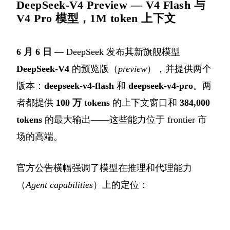
DeepSeek-V4 Preview — V4 Flash 与
V4 Pro 模型，1M token 上下文
6 月 6 日
— DeepSeek 发布其新旗舰模型
DeepSeek-V4
的预览版（
preview
），并提供两个
版本：
deepseek-v4-flash
和
deepseek-v4-pro
。两
者都提供
100 万 tokens
的上下文窗口和
384,000
tokens
的最大输出——这些能力位于 frontier 市
场的高端。
官方公告横幅强调了模型在推理和代理能力
（
Agent capabilities
）上的定位：