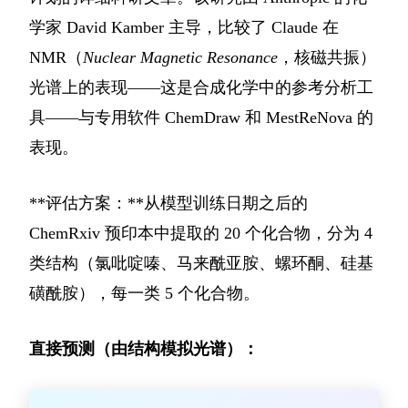
学家 David Kamber 主导，比较了 Claude 在
NMR（
Nuclear Magnetic Resonance
，核磁共振）
光谱上的表现——这是合成化学中的参考分析工
具——与专用软件 ChemDraw 和 MestReNova 的
表现。
**评估方案：**从模型训练日期之后的
ChemRxiv 预印本中提取的 20 个化合物，分为 4
类结构（氯吡啶嗪、马来酰亚胺、螺环酮、硅基
磺酰胺），每一类 5 个化合物。
直接预测（由结构模拟光谱）：