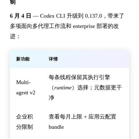
制
6 月 4 日
— Codex CLI 升级到 0.137.0，带来了
多项面向多代理工作流和 enterprise 部署的改
进：
新功能
详情
每条线程保留其执行引擎
Multi-
（
runtime
）选择；元数据更干
agent v2
净
企业积
查看每月上限 + 应用云配置
分限制
bundle