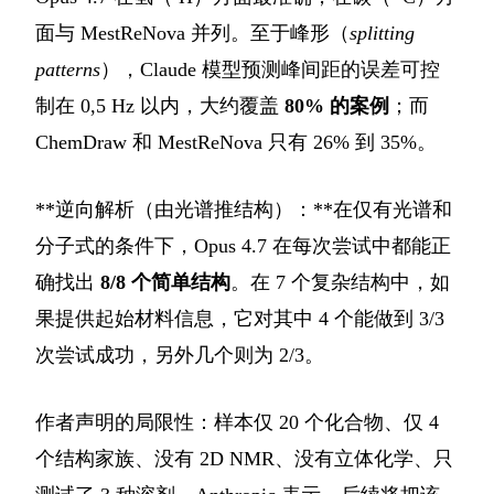
面与 MestReNova 并列。至于峰形（
splitting
patterns
），Claude 模型预测峰间距的误差可控
制在 0,5 Hz 以内，大约覆盖
80% 的案例
；而
ChemDraw 和 MestReNova 只有 26% 到 35%。
**逆向解析（由光谱推结构）：**在仅有光谱和
分子式的条件下，Opus 4.7 在每次尝试中都能正
确找出
8/8 个简单结构
。在 7 个复杂结构中，如
果提供起始材料信息，它对其中 4 个能做到 3/3
次尝试成功，另外几个则为 2/3。
作者声明的局限性：样本仅 20 个化合物、仅 4
个结构家族、没有 2D NMR、没有立体化学、只