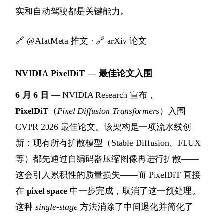
实和自动驾驶都是关键能力。
🔗
@AIatMeta 推文
· 🔗
arXiv 论文
NVIDIA PixelDiT — 最佳论文入围
6 月 6 日
— NVIDIA Research 宣布，
PixelDiT
（
Pixel Diffusion Transformers
）入围
CVPR 2026 最佳论文。该架构是一项流水线创
新：现有所有扩散模型（Stable Diffusion、FLUX
等）都先通过自编码器压缩图像再进行扩散——
这会引入累积性的质量损失——而 PixelDiT 直接
在
pixel space
中一步完成，取消了这一预处理。
这种
single-stage
方法消除了中间退化并简化了