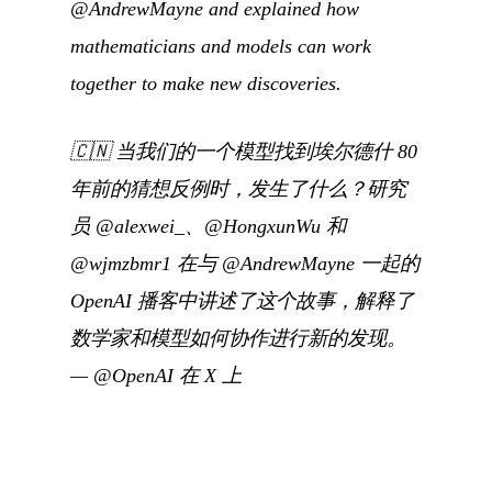
@AndrewMayne and explained how
mathematicians and models can work
together to make new discoveries.
🇨🇳
当我们的一个模型找到埃尔德什 80
年前的猜想反例时，发生了什么？研究
员 @alexwei_、@HongxunWu 和
@wjmzbmr1 在与 @AndrewMayne 一起的
OpenAI 播客中讲述了这个故事，解释了
数学家和模型如何协作进行新的发现。
—
@OpenAI 在 X 上