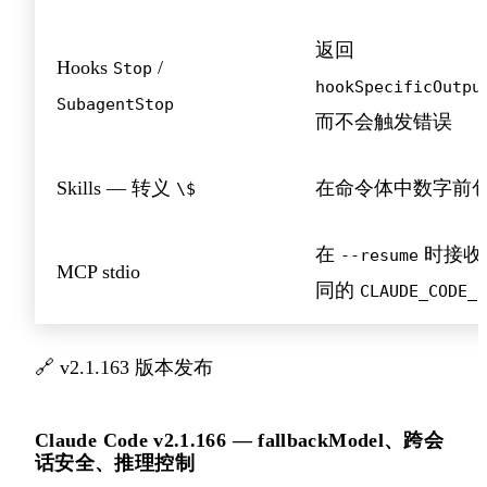
返回
Hooks
/
Stop
hookSpecificOutpu
SubagentStop
而不会触发错误
Skills — 转义
在命令体中数字前
\$
在
时接收与 
--resume
MCP stdio
同的
CLAUDE_CODE_S
🔗
v2.1.163 版本发布
Claude Code v2.1.166 — fallbackModel、跨会
话安全、推理控制