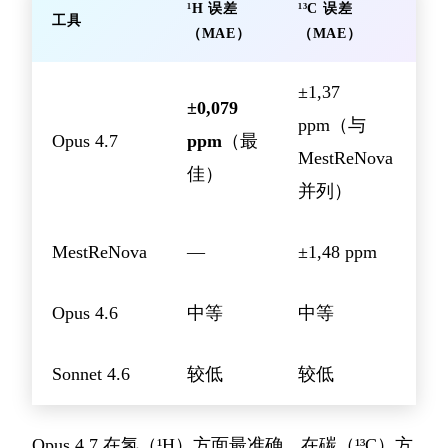
¹H 误差
¹³C 误差
工具
（MAE）
（MAE）
±1,37
±0,079
ppm（与
Opus 4.7
ppm
（最
MestReNova
佳）
并列）
MestReNova
—
±1,48 ppm
Opus 4.6
中等
中等
Sonnet 4.6
较低
较低
Opus 4.7 在氢（¹H）方面最准确，在碳（¹³C）方