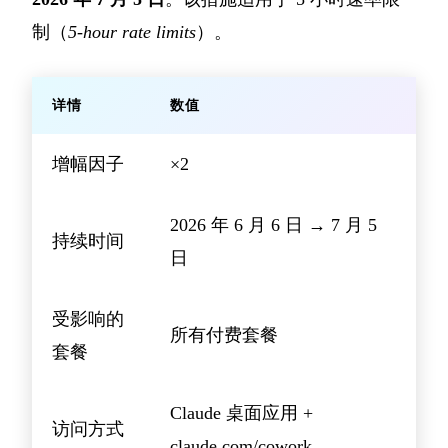
制（
5-hour rate limits
）。
详情
数值
增幅因子
×2
2026 年 6 月 6 日 → 7 月 5
持续时间
日
受影响的
所有付费套餐
套餐
Claude 桌面应用 +
访问方式
claude.com/cowork