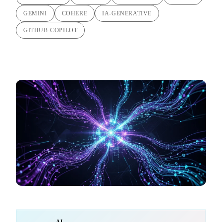
GEMINI
COHERE
IA-GENERATIVE
GITHUB-COPILOT
AI-