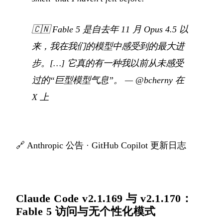
🇨🇳
Fable 5 是自去年 11 月 Opus 4.5 以
来，我在我们的模型中感受到的最大进
步。[…] 它真的有一种我以前从未感受
过的“巨型模型气息”。
—
@bcherny 在
X 上
🔗
Anthropic 公告
·
GitHub Copilot 更新日志
Claude Code v2.1.169 与 v2.1.170：
Fable 5 访问与无个性化模式