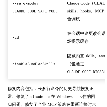
/
Claude Code（CLAU
--safe-mode
skills、hooks、MC
CLAUDE_CODE_SAFE_MODE
合调试
在会话中途更改会话
/cd
坏提示缓存
隐藏内置 skills、wo
（也通过
disableBundledSkills
CLAUDE_CODE_DISABL
修复内容包括：长多行命令的历史导航恢复正
常、修复了
在 Windows 上卡住的回
claude -p
归问题、修复了企业 MCP 策略在重新连接时未