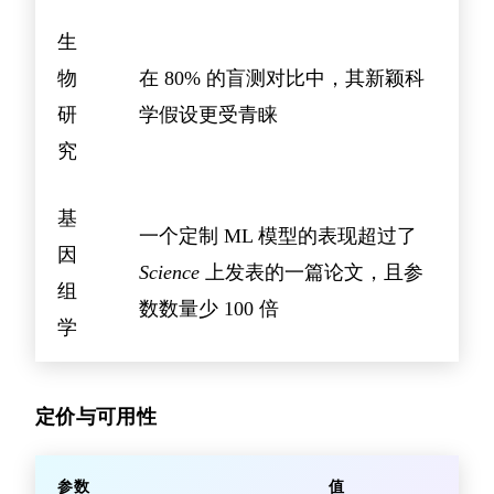
生
物
在 80% 的盲测对比中，其新颖科
研
学假设更受青睐
究
基
一个定制 ML 模型的表现超过了
因
Science
上发表的一篇论文，且参
组
数数量少 100 倍
学
定价与可用性
参数
值