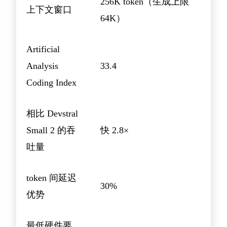
256K token（生成上限
上下文窗口
64K）
Artificial
Analysis
33.4
Coding Index
相比 Devstral
Small 2 的吞
快 2.8×
吐量
token 间延迟
30%
优势
最低硬件要