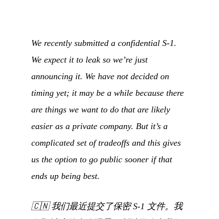
We recently submitted a confidential S-1.
We expect it to leak so we’re just
announcing it. We have not decided on
timing yet; it may be a while because there
are things we want to do that are likely
easier as a private company. But it’s a
complicated set of tradeoffs and this gives
us the option to go public sooner if that
ends up being best.
🇨🇳
我们最近提交了保密 S-1 文件。我