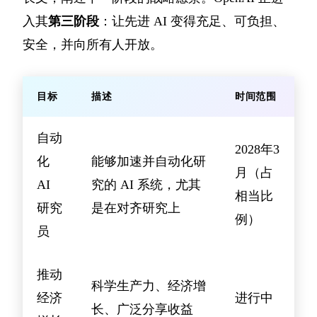
入其
第三阶段
：让先进 AI 变得充足、可负担、
安全，并向所有人开放。
目标
描述
时间范围
自动
2028年3
化
能够加速并自动化研
月（占
AI
究的 AI 系统，尤其
相当比
研究
是在对齐研究上
例）
员
推动
科学生产力、经济增
经济
进行中
长、广泛分享收益