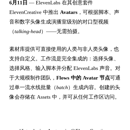
6月11日
— ElevenLabs 在其创意套件
ElevenCreative 中推出
Avatars
，可根据脚本、声
音和数字头像生成演播室级别的对口型视频
（
talking-head
）——无需拍摄。
素材库提供可直接使用的人类与非人类头像，也
支持自定义。工作流是完全集成的：选择头像、
选择风格、输入脚本并分配 ElevenLabs 声音。对
于大规模制作团队，
Flows 中的 Avatar 节点
可通
过单一流水线批量（
batch
）生成内容。创建的头
像会存储在 Assets 中，并可从任何工作区访问。