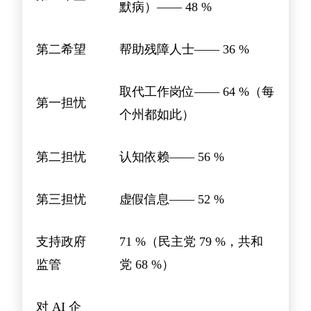
默病）—— 48 %
第二希望
帮助残障人士—— 36 %
取代工作岗位—— 64 %（每
第一担忧
个州都如此）
第二担忧
认知依赖—— 56 %
第三担忧
虚假信息—— 52 %
支持政府
71 %（民主党 79 %，共和
监管
党 68 %）
对 AI 企