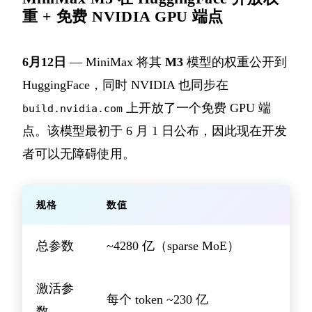
重 + 免费 NVIDIA GPU 端点
6月12日
— MiniMax 将其
M3
模型的权重公开到
HuggingFace，同时 NVIDIA 也同步在
上开放了一个免费 GPU 端
build.nvidia.com
点。该模型最初于 6 月 1 日公布，因此现在开发
者可以无障碍使用。
规格
数值
总参数
~4280 亿（sparse MoE）
激活参
每个 token ~230 亿
数