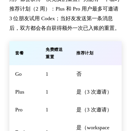
推荐计划（2 周）：Plus 和 Pro 用户最多可邀请
3 位朋友试用 Codex；当好友发送第一条消息
后，双方都会各自获得额外一次已入账的重置。
免费赠送
套餐
推荐计划
重置
Go
1
否
Plus
1
是（3 次邀请）
Pro
1
是（3 次邀请）
是（workspace