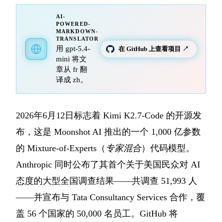
AI-
POWERED-
MARKDOWN-
TRANSLATOR
用 gpt-5.4-
在 GitHub 上查看项目 ↗
mini 将文
章从 fr 翻
译成 zh。
2026年6月12日标志着 Kimi K2.7-Code 的开源发
布，这是 Moonshot AI 推出的一个 1,000 亿参数
的 Mixture-of-Experts（
专家混合
）代码模型。
Anthropic 同时公布了其首个关于美国民众对 AI
态度的大型全国调查结果——共调查 51,993 人
——并宣布与 Tata Consultancy Services 合作，覆
盖 56 个国家的 50,000 名员工。GitHub 将