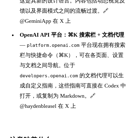
这是其新的设计语言。内容包括动态视觉反
馈以及界面模式之间的流畅过渡。🔗
@GeminiApp 在 X 上
OpenAI API 平台：⌘K 搜索栏 + 文档代理
—
平台现在拥有搜索
platform.openai.com
栏与快捷命令（⌘K），可在各页面、设置
与文档之间导航。位于
的文档代理可以生
developers.openai.com
成自定义指南，这些指南可直接在 Codex 中
打开，或复制为 Markdown。🔗
@haydenbleasel 在 X 上