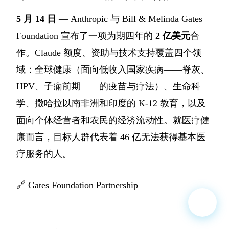
5 月 14 日
— Anthropic 与 Bill & Melinda Gates
Foundation 宣布了一项为期四年的
2 亿美元
合
作。Claude 额度、资助与技术支持覆盖四个领
域：全球健康（面向低收入国家疾病——脊灰、
HPV、子痫前期——的疫苗与疗法）、生命科
学、撒哈拉以南非洲和印度的 K-12 教育，以及
面向个体经营者和农民的经济流动性。就医疗健
康而言，目标人群代表着 46 亿无法获得基本医
疗服务的人。
🔗
Gates Foundation Partnership