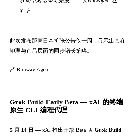
次简单对话即可完成。
—
@runwayml 在
X 上
此次发布距离日本扩张公告仅一周，显示出其在
地理与产品层面的同步增长策略。
🔗
Runway Agent
Grok Build Early Beta — xAI 的终端
原生 CLI 编程代理
5 月 14 日
— xAI 推出开放 Beta 版
Grok Build
：