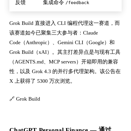
反馈
集成命令
/feedback
Grok Build 直接进入 CLI 编程代理这一赛道，而
该赛道如今已聚集三大参与者：Claude
Code（Anthropic）、Gemini CLI（Google）和
Grok Build（xAI）。其主打差异点是与现有工具
（AGENTS.md、MCP servers）开箱即用的兼容
性，以及 Grok 4.3 的并行多代理架构。该公告在
X 上获得了 5300 万次浏览。
🔗
Grok Build
ChatGPT Personal Finance — 通过