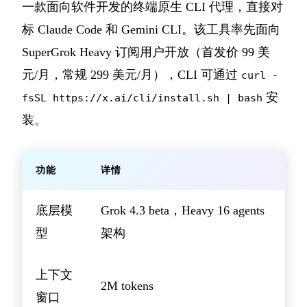
一款面向软件开发的终端原生 CLI 代理，直接对
标 Claude Code 和 Gemini CLI。该工具率先面向
SuperGrok Heavy 订阅用户开放（首发价 99 美
元/月，常规 299 美元/月），CLI 可通过
curl -
安
fsSL https://x.ai/cli/install.sh | bash
装。
功能
详情
底层模
Grok 4.3 beta，Heavy 16 agents
型
架构
上下文
2M tokens
窗口