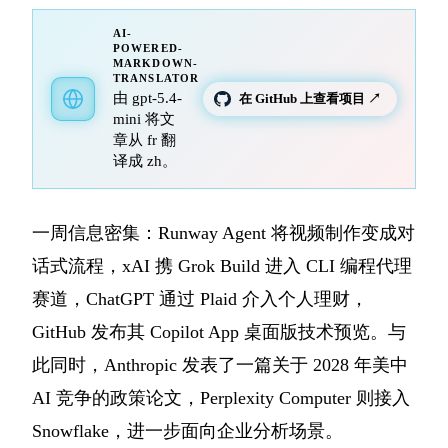
AI-
POWERED-
MARKDOWN-
TRANSLATOR
由 gpt-5.4-
在 GitHub 上查看项目 ↗
mini 将文
章从 fr 翻
译成 zh。
一周信息密集：Runway Agent 将视频制作变成对
话式流程，xAI 携 Grok Build 进入 CLI 编程代理
赛道，ChatGPT 通过 Plaid 介入个人理财，
GitHub 发布其 Copilot App 桌面版技术预览。与
此同时，Anthropic 发表了一篇关于 2028 年美中
AI 竞争的政策论文，Perplexity Computer 则接入
Snowflake，进一步面向企业分析场景。