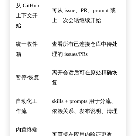
从 GitHub
可从 issue、PR、prompt 或
上下文开
上一次会话继续开始
始
统一收件
查看所有已连接仓库中待处
箱
理的 issues/PRs
离开会话后可在原处精确恢
暂停/恢复
复
自动化工
skills + prompts 用于分流、
作流
依赖关系、发布说明、清理
内置终端
可直接在应用内验证更改