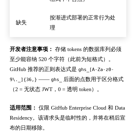
按渐进式部署的正常行为处
缺失
理
开发者注意事项：
存储 tokens 的数据库列必须
至少能容纳 520 个字符（此前为短格式）。
GitHub 推荐的正则表达式是
ghs_[A-Za-z0-
——
后面的点数用于区分格式
9\._]{36,}
ghs_
（2 = 无状态 JWT，0 = 透明 token）。
适用范围：
仅限 GitHub Enterprise Cloud 和 Data
Residency。该请求头是临时性的，并将在稍后宣
布的日期移除。