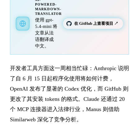
POWERED-
MARKDOWN-
TRANSLATOR
使用 gpt-
在 GitHub 上查看项目 ↗
5.4-mini 将
文章从法
语翻译成
中文。
开发者工具方面这一周相当忙碌：Anthropic 说明
了自 6 月 15 日起程序化使用将如何计费，
OpenAI 发布了显著的 Codex 优化，而 GitHub 则
更改了其安装 tokens 的格式。Claude 还通过 20
个 MCP 连接器进入法律行业，Manus 则借助
Similarweb 深化了竞争分析。