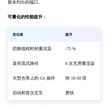
新未列出的端口。
可量化的性能提升：
优化项
提升
切换线程时的重渲染
-75 %
某些流式路径
0 次无用重渲染
大型仓库上的 Git 操作
快 10-50 倍
启动和首次交互
更快