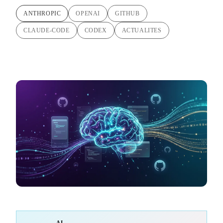
ANTHROPIC
OPENAI
GITHUB
CLAUDE-CODE
CODEX
ACTUALITES
AI-