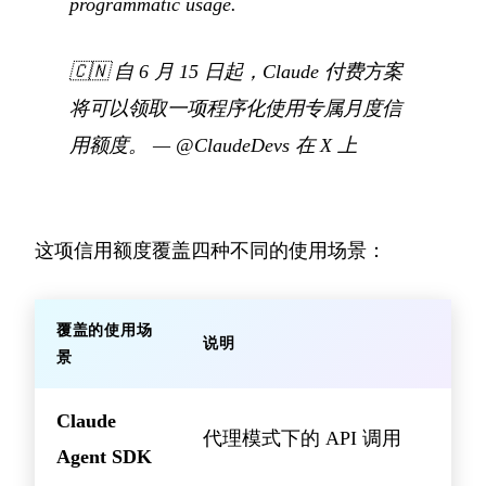
programmatic usage.
🇨🇳
自 6 月 15 日起，Claude 付费方案
将可以领取一项程序化使用专属月度信
用额度。
—
@ClaudeDevs 在 X 上
这项信用额度覆盖四种不同的使用场景：
覆盖的使用场
说明
景
Claude
代理模式下的 API 调用
Agent SDK