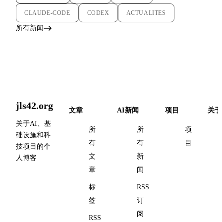
CLAUDE-CODE
CODEX
ACTUALITES
所有新闻
jls42.org
文章
AI新闻
项目
关于
关于AI、基
所
所
项
础设施和科
有
有
目
技项目的个
文
新
人博客
章
闻
标
RSS
签
订
阅
RSS