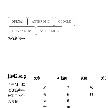
OPENAI
ANTHROPIC
GOOGLE
ELEVENLABS
ACTUALITES
所有新闻
jls42.org
文章
AI新闻
项目
关于
关于AI、基
所
所
项
础设施和科
有
有
目
技项目的个
文
新
人博客
章
闻