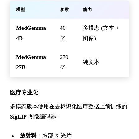
模型
参数
能力
MedGemma
40
多模态 (文本 +
4B
亿
图像)
MedGemma
270
纯文本
27B
亿
医疗专业化
多模态版本使用在去标识化医疗数据上预训练的
SigLIP
图像编码器：
放射科
：胸部 X 光片