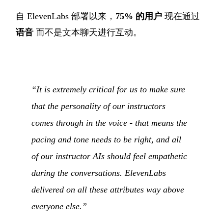
自 ElevenLabs 部署以来，
75% 的用户
现在通过
语音
而不是文本聊天进行互动。
“It is extremely critical for us to make sure
that the personality of our instructors
comes through in the voice - that means the
pacing and tone needs to be right, and all
of our instructor AIs should feel empathetic
during the conversations. ElevenLabs
delivered on all these attributes way above
everyone else.”