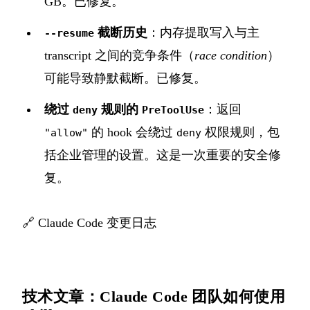
GB。已修复。
截断历史
：内存提取写入与主
--resume
transcript 之间的竞争条件（
race condition
）
可能导致静默截断。已修复。
绕过
规则的
：返回
deny
PreToolUse
的 hook 会绕过
权限规则，包
"allow"
deny
括企业管理的设置。这是一次重要的安全修
复。
🔗
Claude Code 变更日志
技术文章：Claude Code 团队如何使用