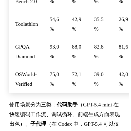
Bench 2.0
%
%
%
%
54,6
42,9
35,5
26,9
Toolathlon
%
%
%
%
GPQA
93,0
88,0
82,8
81,6
Diamond
%
%
%
%
OSWorld-
75,0
72,1
39,0
42,0
Verified
%
%
%
%
使用场景分为三类：
代码助手
（GPT-5.4 mini 在
快速编码工作流、调试循环、前端生成方面表现
出色）、
子代理
（在 Codex 中，GPT-5.4 可以仅