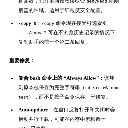
置参数，允许重新授权读取受
规则
denyRead
覆盖的区域。适用于细粒度安全配置。
：
命令现在接受可选索引
/copy N
/copy
——
可在不浏览历史记录的情况下
/copy 2
复制助手的前一个第二条回复。
重要修复：
复合 bash 命令上的 “Always Allow”
：该规
则原本被保存为完整字符串（
cd src && npm
），而不是按子命令保存。已修复。
test
Auto-updater
：在窗口反复打开和关闭时会
启动并行下载，可能在内存中累积数十