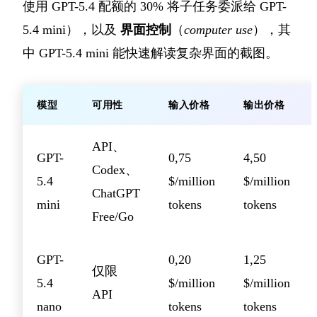
使用 GPT-5.4 配额的 30% 将子任务委派给 GPT-
5.4 mini），以及
界面控制
（
computer use
），其
中 GPT-5.4 mini 能快速解读复杂界面的截图。
模型
可用性
输入价格
输出价格
API、
GPT-
0,75
4,50
Codex、
5.4
$/million
$/million
ChatGPT
mini
tokens
tokens
Free/Go
GPT-
0,20
1,25
仅限
5.4
$/million
$/million
API
nano
tokens
tokens