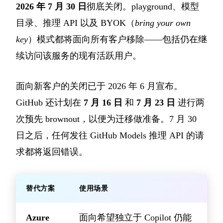
2026 年 7 月 30 日
彻底关闭。playground、模型
目录、推理 API 以及 BYOK（
bring your own
key
）模式都将面向所有客户移除——包括仍在继
续访问该服务的现有活跃用户。
面向新客户的关闭已于 2026 年 6 月宣布。
GitHub 还计划在
7 月 16 日
和
7 月 23 日
进行两
次预先 brownout，以便为迁移做准备。7 月 30
日之后，任何发往 GitHub Models 推理 API 的请
求都将返回错误。
替代方案
使用场景
Azure
面向希望独立于 Copilot 仍能