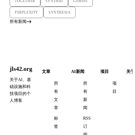
TOGETHER
SYNTHID
GEMINI
PERPLEXITY
SYNTHESIA
所有新闻
jls42.org
文章
AI新闻
项目
关于
关于AI、基
所
所
项
础设施和科
有
有
目
技项目的个
文
新
人博客
章
闻
标
RSS
签
订
阅