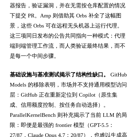
器报告，验证漏洞，并在无需按仓库配置的情况
下提交 PR。Amp 则借助其 Orbs 补全了这幅图
景，这些 Orbs 可在远程无头机器上运行代理。
这三项同日发布的公告共同指向一种模式：代理
端到端管理工作流，而人类验证最终结果，而不
是每一个中间步骤。
基础设施与基准测试揭示了结构性缺口。
GitHub
Models 的移除表明，市场并不支持通用模型访问
层：GitHub 正在重新定位到 Copilot（原生集
成、信用额度控制、按任务自动选择）。
ParallelKernelBench 则补充揭示了当前 LLM 的局
限：即便是最强的 frontier 模型（GPT-5.5：
27/87，Claude Opus 4.7：20/87），也难以生成高