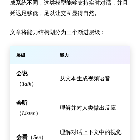
成系统不同，这类模型能够支持实时对话，并且
延迟足够低，足以让交互显得自然。
文章将能力结构划分为三个渐进层级：
层级
能力
会说
从文本生成视频语音
（
Talk
）
会听
理解并对人类做出反应
（
Listen
）
理解对话上下文中的视觉
会看
（
See
）