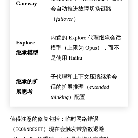
Gateway
会自动推进故障切换链路
（
failover
）
内置的 Explore 代理继承会话
Explore
模型（上限为 Opus），而不
继承模型
是使用 Haiku
子代理和上下文压缩继承会
继承的扩
话的扩展推理（
extended
展思考
thinking
）配置
值得注意的修复包括：临时网络错误
（
）现在会触发带指数退避
ECONNRESET