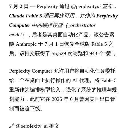
7 月 2 日
— Perplexity 通过 @perplexity
ai 宣布，
Claude Fable 5
现已再次可用，并作为
Perplexity
Computer
中的编排模型（_orchestrator
model
），后者是其桌面自动化产品。该公告紧
随 Anthropic 于 7 月 1 日恢复全球版 Fable 5 之
后。该推文获得了 55,529 次浏览和 943 个“赞”。
Perplexity Computer 允许用户将自动化任务委托
给一个在桌面上执行操作的 AI 代理。将 Fable 5
重新作为编排模型接入，强化了系统的推理与规
划能力，此前它在 2026 年 6 月曾因美国出口管
制而被迫下线。
🔗
@perplexity_ai 推文