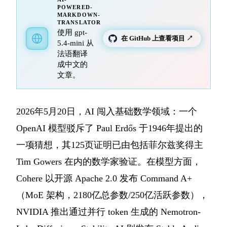
POWERED-
MARKDOWN-
TRANSLATOR
使用 gpt-
在 GitHub 上查看项目 ↗
5.4-mini 从
法语翻译
成中文的
文章。
2026年5月20日，AI 闯入基础数学领域：一个
OpenAI 模型驳斥了 Paul Erdős 于1946年提出的
一项猜想，其125页证明已由包括菲尔兹奖得主
Tim Gowers 在内的数学家验证。在模型方面，
Cohere 以开源 Apache 2.0 发布 Command A+
（MoE 架构，2180亿总参数/250亿活跃参数），
NVIDIA 推出通过并行 token 生成的 Nemotron-