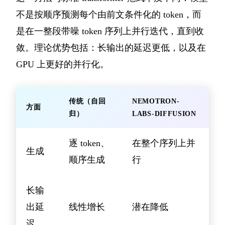
不是按顺序预测每个由前文条件化的 token，而
是在一整段带噪 token 序列上并行迭代，直到收
敛。理论优势包括：长输出的延迟更低，以及在
GPU 上更好的并行化。
传统（自回
NEMOTRON-
方面
归）
LABS-DIFFUSION
逐 token、
在整个序列上并
生成
顺序生成
行
长输
出延
线性增长
潜在降低
迟