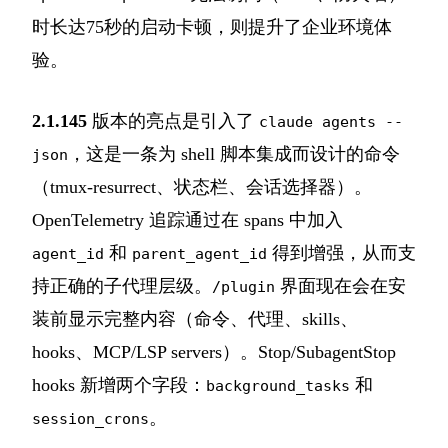
时长达75秒的启动卡顿，则提升了企业环境体
验。
2.1.145
版本的亮点是引入了
claude agents --
，这是一条为 shell 脚本集成而设计的命令
json
（tmux-resurrect、状态栏、会话选择器）。
OpenTelemetry 追踪通过在 spans 中加入
和
得到增强，从而支
agent_id
parent_agent_id
持正确的子代理层级。
界面现在会在安
/plugin
装前显示完整内容（命令、代理、skills、
hooks、MCP/LSP servers）。Stop/SubagentStop
hooks 新增两个字段：
和
background_tasks
。
session_crons