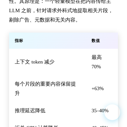
性。其原理是：一个轻量模型在把内容传给主
LLM 之前，针对请求外科式地提取相关片段，
剔除广告、元数据和无关内容。
指标
数值
最高
上下文 token 减少
70%
每个片段的重要内容保留提
+63%
升
推理延迟降低
35–40%