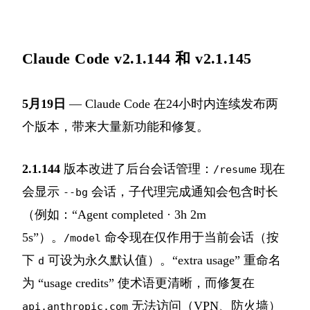
Claude Code v2.1.144 和 v2.1.145
5月19日
— Claude Code 在24小时内连续发布两
个版本，带来大量新功能和修复。
2.1.144
版本改进了后台会话管理：
现在
/resume
会显示
会话，子代理完成通知会包含时长
--bg
（例如：“Agent completed · 3h 2m
5s”）。
命令现在仅作用于当前会话（按
/model
下
可设为永久默认值）。“extra usage” 重命名
d
为 “usage credits” 使术语更清晰，而修复在
无法访问（VPN、防火墙）
api.anthropic.com