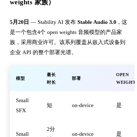
weights 家族）
5月20日
— Stability AI 发布
Stable Audio 3.0
，这
是一个包含4个 open weights 音频模型的产品家
族，采用商业许可。该系列覆盖从嵌入式设备到
企业 API 的整个部署光谱。
最长
OPEN
模型
部署
时长
WEIGHT
Small
短
on-device
是
SFX
2分
Small
on-device
是