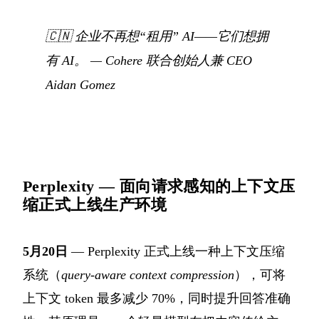
🇨🇳
企业不再想“租用” AI——它们想拥
有 AI。
—
Cohere 联合创始人兼 CEO
Aidan Gomez
Perplexity — 面向请求感知的上下文压
缩正式上线生产环境
5月20日
— Perplexity 正式上线一种上下文压缩
系统（
query-aware context compression
），可将
上下文 token 最多减少 70%，同时提升回答准确