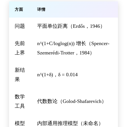
方面
详情
问题
平面单位距离（Erdős，1946）
先前
n^(1+C/loglog(n)) 增长（Spencer-
上界
Szemerédi-Trotter，1984）
新结
n^(1+δ)，δ = 0.014
果
数学
代数数论（Golod-Shafarevich）
工具
模型
内部通用推理模型（未命名）