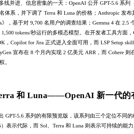
一个多线并进、信息密集的一天：OpenAI 公开 GPT-5.6 系列（S
并下调了 Terra 和 Luna 的价格；Anthropic 发布其第
dences》，基于对 9,700 名用户的调查结果；Gemma 4 在 2
 1,500 tokens/秒运行的多模态模型。在开发者工具方面，GitHu
t SDK，Copilot for Jira 正式进入全面可用，而 LSP Setup ski
en 宣布在 8 个月内实现 2 亿美元 ARR，而 Cohere 则在
权。
l、Terra 和 Luna——OpenAI 新
 推出 GPT-5.6 系列的有限预览版，该系列由三个定位不
）表示代际，而 Sol、Terra 和 Luna 则表示可持续