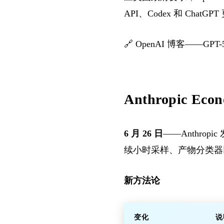
API、Codex 和 Chat
🔗
OpenAI 博客——GPT-
Anthropic E
6 月 26 日
——Anthropi
续小时采样、产物分类器以及对
新方法论
变化
说