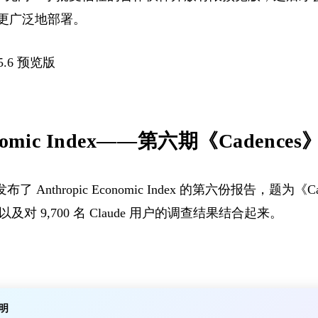
GPT 更广泛地部署。
5.6 预览版
conomic Index——第六期《Cadence
c 发布了 Anthropic Economic Index 的第六份报告，题
 9,700 名 Claude 用户的调查结果结合起来。
明