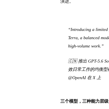
演进。
“Introducing a limited
Terra, a balanced mode
high-volume work.”
🇨🇳
推出 GPT-5.
效日常工作的均衡型模
@OpenAI 在 X 上
三个模型，三种能力层级