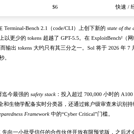
$6
快速 /
rminal-Bench 2.1（code/CLI）上创下新的
state of the 
上以更少的 tokens 超越了 GPT-5.5。在 ExploitBenc
相当，而输出 tokens 大约只有其三分之一。Sol 将于 2026 年 7 
/秒。
部署迄今最强的
safety stack
：投入超过 700,000 小时的 A10
全和生物学配备实时分类器，还通过账户级审查来识别持续
eparedness Framework
中的“Cyber Critical”门槛。
AI 先向一小批受信任的合作伙伴开放有限预览版，之后才