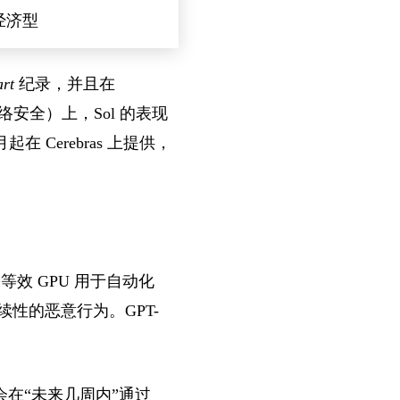
 经济型
art
纪录，并且在
h²（网络安全）上，Sol 的表现
月起在 Cerebras 上提供，
0 等效 GPU 用于自动化
性的恶意行为。GPT-
会在“未来几周内”通过