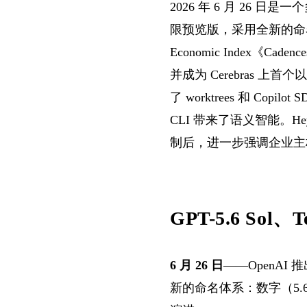
2026 年 6 月 26 日是
限预览版，采用全新的命名体系，
Economic Index《Ca
并成为 Cerebras 上首个以
了 worktrees 和 Copilo
CLI 带来了语义智能。HeyG
制后，进一步强调企业主
GPT-5.6 So
6 月 26 日
——OpenAI
新的命名体系：数字（5.6