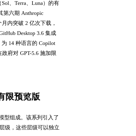
ol、Terra、Luna）的有
六期 Anthropic
.5 个月内突破 2 亿次下载，
b Desktop 3.6 集成
ll 为 14 种语言的 Copilot
政府对 GPT-5.6 施加限
一代的有限预览版
同的模型组成。该系列引入了
的能力层级，这些层级可以独立