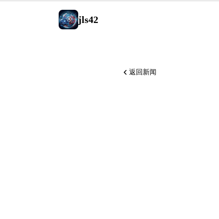
jls42
返回新闻
GPT-5.6
Anthrop
登陆 Cere
速览