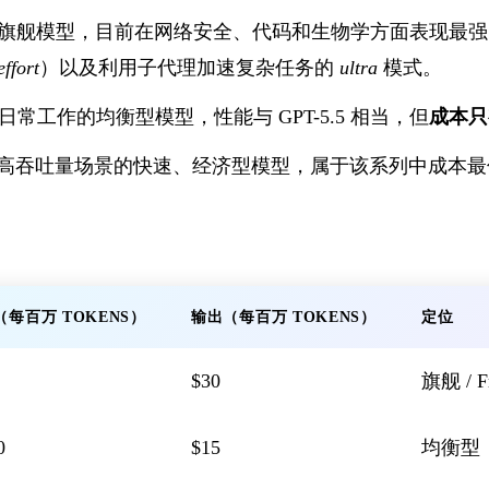
旗舰模型，目前在网络安全、代码和生物学方面表现最强
ffort
）以及利用子代理加速复杂任务的
ultra
模式。
日常工作的均衡型模型，性能与 GPT-5.5 相当，但
成本只
高吞吐量场景的快速、经济型模型，属于该系列中成本最
（每百万 TOKENS）
输出（每百万 TOKENS）
定位
$30
旗舰 / Fr
0
$15
均衡型，成