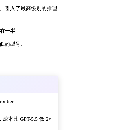
。引入了最高级别的推理
有一半
。
低的型号。
ontier
本比 GPT-5.5 低 2×