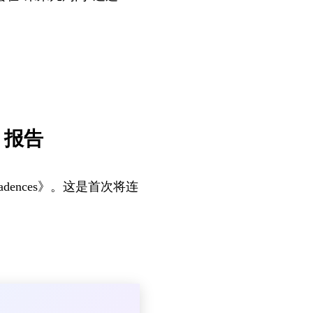
s》报告
为《Cadences》。这是首次将连