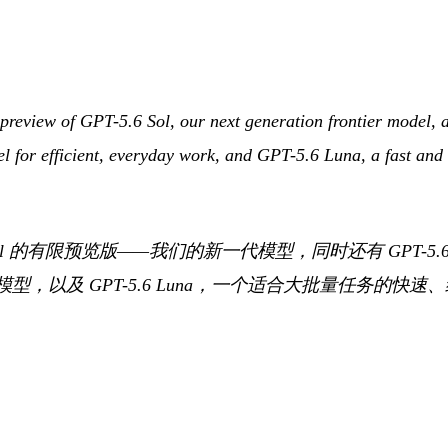
 preview of GPT-5.6 Sol, our next generation frontier model, 
l for efficient, everyday work, and GPT-5.6 Luna, a fast and
6 Sol 的有限预览版——我们的新一代模型，同时还有 GPT-5.6
型，以及 GPT-5.6 Luna，一个适合大批量任务的快速