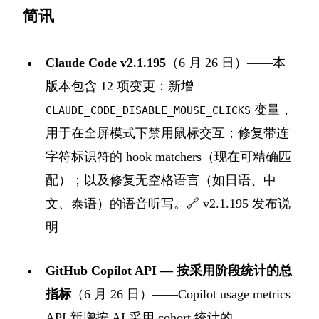
简讯
Claude Code v2.1.195
（6 月 26 日）——本
版本包含 12 项变更：新增
变量，
CLAUDE_CODE_DISABLE_MOUSE_CLICKS
用于在全屏模式下禁用鼠标交互；修复带连
字符标识符的 hook matchers（现在可精确匹
配）；以及修复无空格语言（如日语、中
文、泰语）的语音听写。🔗
v2.1.195 发布说
明
GitHub Copilot API — 按采用阶段统计的总
指标
（6 月 26 日）——Copilot usage metrics
API 新增按 AI 采用 cohort 统计的