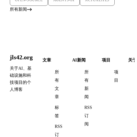
OPEN-SOURCE
AGENTS-IA
ACTUALITES
所有新闻
jls42.org
文章
AI新闻
项目
关于
关于AI、基
所
所
项
础设施和科
有
有
目
技项目的个
文
新
人博客
章
闻
标
RSS
签
订
阅
RSS
订