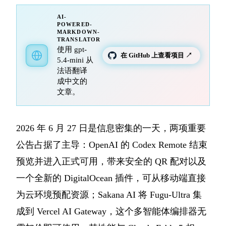
AI-
POWERED-
MARKDOWN-
TRANSLATOR
使用 gpt-
在 GitHub 上查看项目 ↗
5.4-mini 从
法语翻译
成中文的
文章。
2026 年 6 月 27 日是信息密集的一天，两项重要
公告占据了主导：OpenAI 的 Codex Remote 结束
预览并进入正式可用，带来安全的 QR 配对以及
一个全新的 DigitalOcean 插件，可从移动端直接
为云环境预配资源；Sakana AI 将 Fugu-Ultra 集
成到 Vercel AI Gateway，这个多智能体编排器无